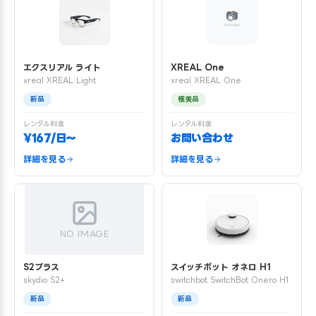
エクスリアル ライト
XREAL One
xreal XREAL Light
xreal XREAL One
新品
極美品
レンタル料金
レンタル料金
¥167/日〜
お問い合わせ
詳細を見る
詳細を見る
NO IMAGE
S2プラス
スイッチボット オネロ H1
skydio S2+
switchbot SwitchBot Onero H1
新品
新品