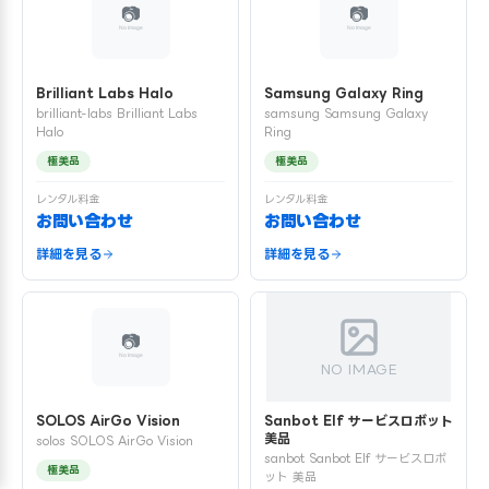
Brilliant Labs Halo
Samsung Galaxy Ring
brilliant-labs Brilliant Labs
samsung Samsung Galaxy
Halo
Ring
極美品
極美品
レンタル料金
レンタル料金
お問い合わせ
お問い合わせ
詳細を見る
詳細を見る
NO IMAGE
SOLOS AirGo Vision
Sanbot Elf サービスロボット
美品
solos SOLOS AirGo Vision
sanbot Sanbot Elf サービスロボ
極美品
ット 美品