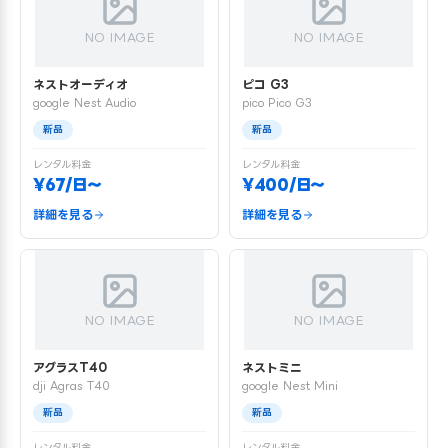
NO IMAGE
NO IMAGE
ネストオーディオ
ピコ G3
google Nest Audio
pico Pico G3
新品
新品
レンタル料金
レンタル料金
¥67/日〜
¥400/日〜
詳細を見る
詳細を見る
NO IMAGE
NO IMAGE
アグラスT40
ネストミニ
dji Agras T40
google Nest Mini
新品
新品
レンタル料金
レンタル料金