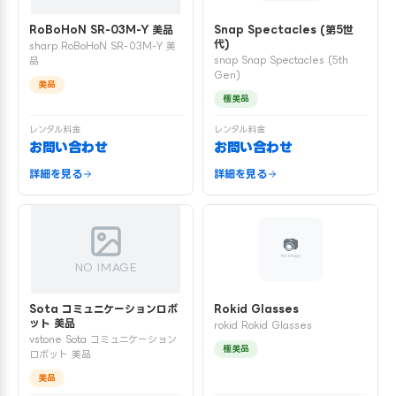
RoBoHoN SR-03M-Y 美品
Snap Spectacles (第5世
代)
sharp RoBoHoN SR-03M-Y 美
snap Snap Spectacles (5th
品
Gen)
美品
極美品
レンタル料金
レンタル料金
お問い合わせ
お問い合わせ
詳細を見る
詳細を見る
NO IMAGE
Sota コミュニケーションロボ
Rokid Glasses
ット 美品
rokid Rokid Glasses
vstone Sota コミュニケーション
極美品
ロボット 美品
美品