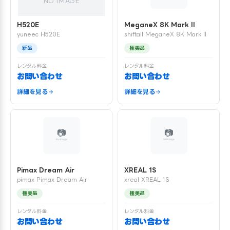
NO IMAGE
H520E
MeganeX 8K Mark II
yuneec H520E
shiftall MeganeX 8K Mark II
新品
極美品
レンタル料金
レンタル料金
お問い合わせ
お問い合わせ
詳細を見る
詳細を見る
Pimax Dream Air
XREAL 1S
pimax Pimax Dream Air
xreal XREAL 1S
極美品
極美品
レンタル料金
レンタル料金
お問い合わせ
お問い合わせ