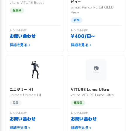
ビュー
viture VITURE Beast
pimax Pimax Portal QLED
極美品
View
新品
レンタル料金
レンタル料金
お問い合わせ
¥400/日〜
詳細を見る
詳細を見る
ユニツリー H1
VITURE Luma Ultra
unitree Unitree H1
viture VITURE Luma Ultra
良品
極美品
レンタル料金
レンタル料金
お問い合わせ
お問い合わせ
詳細を見る
詳細を見る