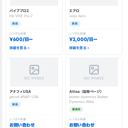
バイブプロ2
エアロ
htc VIVE Pro 2
varjo Aero
新品
新品
レンタル料金
レンタル料金
¥600/日〜
¥2,000/日〜
詳細を見る
詳細を見る
NO IMAGE
NO IMAGE
アナフィUSA
Atlas（総称ページ）
parrot ANAFI USA
boston-dynamics Boston
Dynamics Atlas
新品
極美品
レンタル料金
レンタル料金
お問い合わせ
お問い合わせ