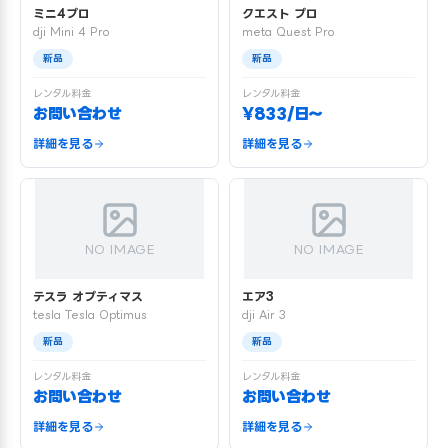
ミニ4プロ
クエスト プロ
dji Mini 4 Pro
meta Quest Pro
新品
新品
レンタル料金
レンタル料金
お問い合わせ
¥833/日〜
詳細を見る
詳細を見る
NO IMAGE
NO IMAGE
テスラ オプティマス
エア3
tesla Tesla Optimus
dji Air 3
新品
新品
レンタル料金
レンタル料金
お問い合わせ
お問い合わせ
詳細を見る
詳細を見る