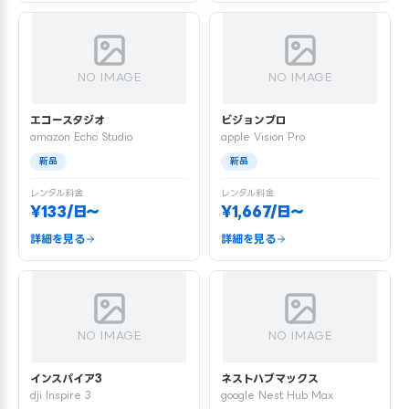
NO IMAGE
NO IMAGE
エコースタジオ
ビジョンプロ
amazon Echo Studio
apple Vision Pro
新品
新品
レンタル料金
レンタル料金
¥133/日〜
¥1,667/日〜
詳細を見る
詳細を見る
NO IMAGE
NO IMAGE
インスパイア3
ネストハブマックス
dji Inspire 3
google Nest Hub Max