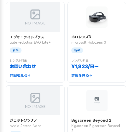
NO IMAGE
エヴォ・ライトプラス
ホロレンズ3
autel-robotics EVO Lite+
microsoft HoloLens 3
新品
新品
レンタル料金
レンタル料金
お問い合わせ
¥1,833/日〜
詳細を見る
詳細を見る
NO IMAGE
ジェットソンナノ
Bigscreen Beyond 2
nvidia Jetson Nano
bigscreen Bigscreen Beyond
2