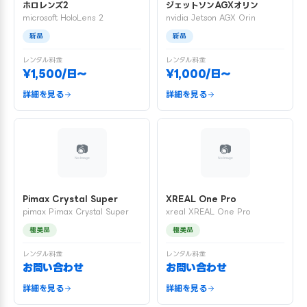
ホロレンズ2
ジェットソンAGXオリン
microsoft HoloLens 2
nvidia Jetson AGX Orin
新品
新品
レンタル料金
レンタル料金
¥1,500/日〜
¥1,000/日〜
詳細を見る
詳細を見る
Pimax Crystal Super
XREAL One Pro
pimax Pimax Crystal Super
xreal XREAL One Pro
極美品
極美品
レンタル料金
レンタル料金
お問い合わせ
お問い合わせ
詳細を見る
詳細を見る