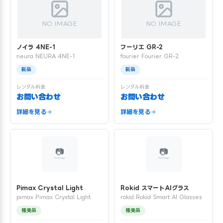
NO IMAGE
NO IMAGE
ノイラ 4NE-1
フーリエ GR-2
neura NEURA 4NE-1
fourier Fourier GR-2
新品
新品
レンタル料金
レンタル料金
お問い合わせ
お問い合わせ
詳細を見る
詳細を見る
Pimax Crystal Light
Rokid スマートAIグラス
pimax Pimax Crystal Light
rokid Rokid Smart AI Glasses
極美品
極美品