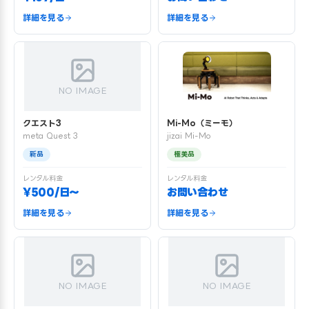
詳細を見る
詳細を見る
NO IMAGE
クエスト3
Mi-Mo（ミーモ）
meta Quest 3
jizai Mi-Mo
新品
極美品
レンタル料金
レンタル料金
¥500/日〜
お問い合わせ
詳細を見る
詳細を見る
NO IMAGE
NO IMAGE