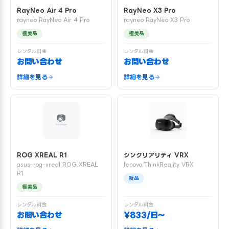
RayNeo Air 4 Pro
RayNeo X3 Pro
rayneo RayNeo Air 4 Pro
rayneo RayNeo X3 Pro
極美品
極美品
レンタル料金
レンタル料金
お問い合わせ
お問い合わせ
詳細を見る
詳細を見る
ROG XREAL R1
シンクリアリティ VRX
asus-rog-xreal ROG XREAL
lenovo ThinkReality VRX
R1
新品
極美品
レンタル料金
レンタル料金
お問い合わせ
¥833/日〜