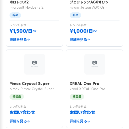
ホロレンズ2
ジェットソンAGXオリン
microsoft HoloLens 2
nvidia Jetson AGX Orin
新品
新品
レンタル料金
レンタル料金
¥1,500/日〜
¥1,000/日〜
詳細を見る
詳細を見る
Pimax Crystal Super
XREAL One Pro
pimax Pimax Crystal Super
xreal XREAL One Pro
極美品
極美品
レンタル料金
レンタル料金
お問い合わせ
お問い合わせ
詳細を見る
詳細を見る