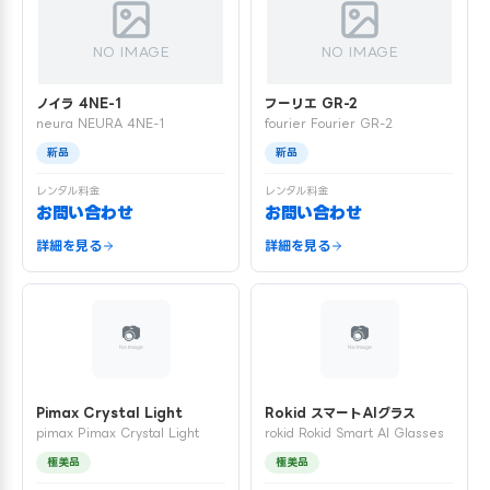
NO IMAGE
NO IMAGE
ノイラ 4NE-1
フーリエ GR-2
neura NEURA 4NE-1
fourier Fourier GR-2
新品
新品
レンタル料金
レンタル料金
お問い合わせ
お問い合わせ
詳細を見る
詳細を見る
Pimax Crystal Light
Rokid スマートAIグラス
pimax Pimax Crystal Light
rokid Rokid Smart AI Glasses
極美品
極美品