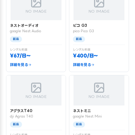
NO IMAGE
NO IMAGE
ネストオーディオ
ピコ G3
google Nest Audio
pico Pico G3
新品
新品
レンタル料金
レンタル料金
¥67/日〜
¥400/日〜
詳細を見る
詳細を見る
NO IMAGE
NO IMAGE
アグラスT40
ネストミニ
dji Agras T40
google Nest Mini
新品
新品
レンタル料金
レンタル料金