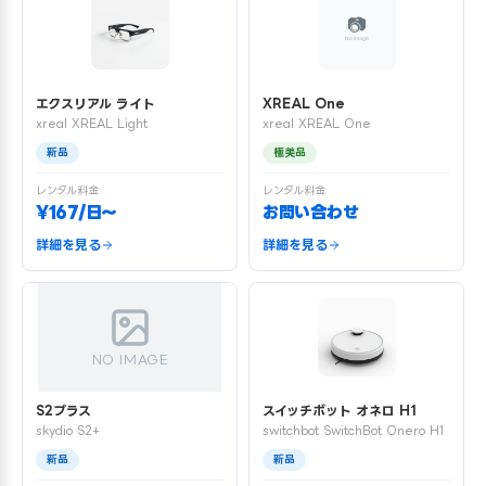
エクスリアル ライト
XREAL One
xreal XREAL Light
xreal XREAL One
新品
極美品
レンタル料金
レンタル料金
¥167/日〜
お問い合わせ
詳細を見る
詳細を見る
NO IMAGE
S2プラス
スイッチボット オネロ H1
skydio S2+
switchbot SwitchBot Onero H1
新品
新品