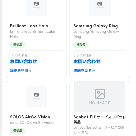
Brilliant Labs Halo
Samsung Galaxy Ring
brilliant-labs Brilliant Labs
samsung Samsung Galaxy
Halo
Ring
極美品
極美品
レンタル料金
レンタル料金
お問い合わせ
お問い合わせ
詳細を見る
詳細を見る
NO IMAGE
SOLOS AirGo Vision
Sanbot Elf サービスロボット
美品
solos SOLOS AirGo Vision
sanbot Sanbot Elf サービスロボ
極美品
ット 美品