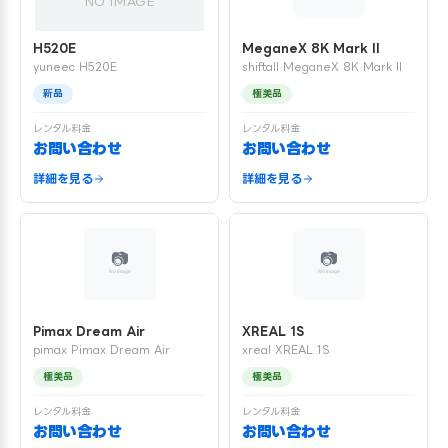
NO IMAGE
H520E
MeganeX 8K Mark II
yuneec H520E
shiftall MeganeX 8K Mark II
新品
極美品
レンタル料金
レンタル料金
お問い合わせ
お問い合わせ
詳細を見る
詳細を見る
Pimax Dream Air
XREAL 1S
pimax Pimax Dream Air
xreal XREAL 1S
極美品
極美品
レンタル料金
レンタル料金
お問い合わせ
お問い合わせ