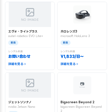
NO IMAGE
エヴォ・ライトプラス
ホロレンズ3
autel-robotics EVO Lite+
microsoft HoloLens 3
新品
新品
レンタル料金
レンタル料金
お問い合わせ
¥1,833/日〜
詳細を見る
詳細を見る
NO IMAGE
ジェットソンナノ
Bigscreen Beyond 2
nvidia Jetson Nano
bigscreen Bigscreen Beyond
2