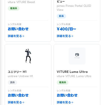
ビュー
viture VITURE Beast
pimax Pimax Portal QLED
極美品
View
新品
レンタル料金
レンタル料金
お問い合わせ
¥400/日〜
詳細を見る
詳細を見る
ユニツリー H1
VITURE Luma Ultra
unitree Unitree H1
viture VITURE Luma Ultra
良品
極美品
レンタル料金
レンタル料金
お問い合わせ
お問い合わせ
詳細を見る
詳細を見る