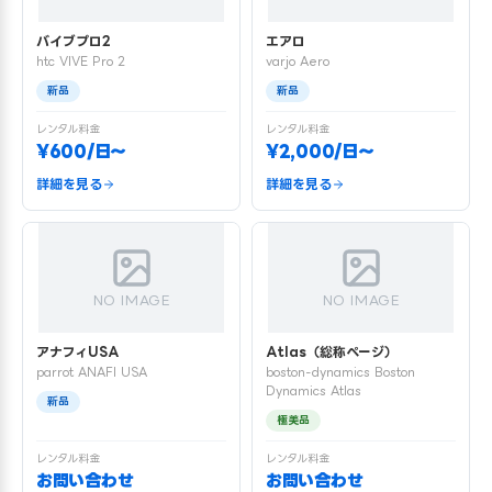
バイブプロ2
エアロ
htc VIVE Pro 2
varjo Aero
新品
新品
レンタル料金
レンタル料金
¥600/日〜
¥2,000/日〜
詳細を見る
詳細を見る
NO IMAGE
NO IMAGE
アナフィUSA
Atlas（総称ページ）
parrot ANAFI USA
boston-dynamics Boston
Dynamics Atlas
新品
極美品
レンタル料金
レンタル料金
お問い合わせ
お問い合わせ