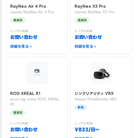
RayNeo Air 4 Pro
RayNeo X3 Pro
rayneo RayNeo Air 4 Pro
rayneo RayNeo X3 Pro
極美品
極美品
レンタル料金
レンタル料金
お問い合わせ
お問い合わせ
詳細を見る
詳細を見る
ROG XREAL R1
シンクリアリティ VRX
asus-rog-xreal ROG XREAL
lenovo ThinkReality VRX
R1
新品
極美品
レンタル料金
レンタル料金
お問い合わせ
¥833/日〜