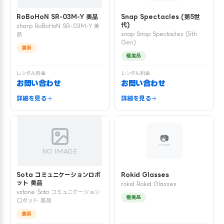
RoBoHoN SR-03M-Y 美品
Snap Spectacles (第5世
代)
sharp RoBoHoN SR-03M-Y 美
snap Snap Spectacles (5th
品
Gen)
美品
極美品
レンタル料金
レンタル料金
お問い合わせ
お問い合わせ
詳細を見る
詳細を見る
NO IMAGE
Sota コミュニケーションロボ
Rokid Glasses
ット 美品
rokid Rokid Glasses
vstone Sota コミュニケーション
極美品
ロボット 美品
美品