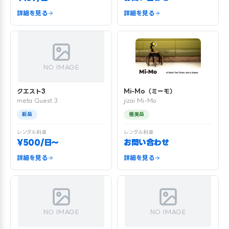
詳細を見る
詳細を見る
NO IMAGE
クエスト3
Mi-Mo（ミーモ）
meta Quest 3
jizai Mi-Mo
新品
極美品
レンタル料金
レンタル料金
¥500/日〜
お問い合わせ
詳細を見る
詳細を見る
NO IMAGE
NO IMAGE