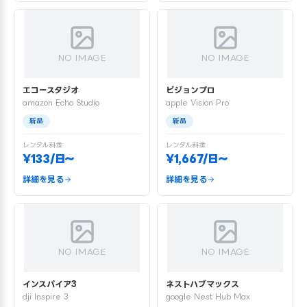
NO IMAGE
NO IMAGE
エコースタジオ
ビジョンプロ
amazon Echo Studio
apple Vision Pro
新品
新品
レンタル料金
レンタル料金
¥133/日〜
¥1,667/日〜
詳細を見る
詳細を見る
NO IMAGE
NO IMAGE
インスパイア3
ネストハブマックス
dji Inspire 3
google Nest Hub Max