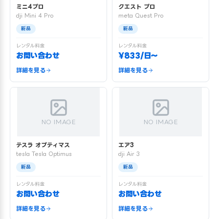
ミニ4プロ
クエスト プロ
dji Mini 4 Pro
meta Quest Pro
新品
新品
レンタル料金
レンタル料金
お問い合わせ
¥833/日〜
詳細を見る
詳細を見る
NO IMAGE
NO IMAGE
テスラ オプティマス
エア3
tesla Tesla Optimus
dji Air 3
新品
新品
レンタル料金
レンタル料金
お問い合わせ
お問い合わせ
詳細を見る
詳細を見る