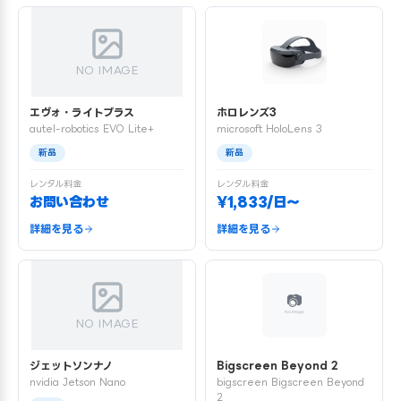
NO IMAGE
エヴォ・ライトプラス
ホロレンズ3
autel-robotics EVO Lite+
microsoft HoloLens 3
新品
新品
レンタル料金
レンタル料金
お問い合わせ
¥1,833/日〜
詳細を見る
詳細を見る
NO IMAGE
ジェットソンナノ
Bigscreen Beyond 2
nvidia Jetson Nano
bigscreen Bigscreen Beyond
2