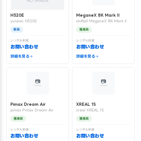
NO IMAGE
H520E
MeganeX 8K Mark II
yuneec H520E
shiftall MeganeX 8K Mark II
新品
極美品
レンタル料金
レンタル料金
お問い合わせ
お問い合わせ
詳細を見る
詳細を見る
Pimax Dream Air
XREAL 1S
pimax Pimax Dream Air
xreal XREAL 1S
極美品
極美品
レンタル料金
レンタル料金
お問い合わせ
お問い合わせ