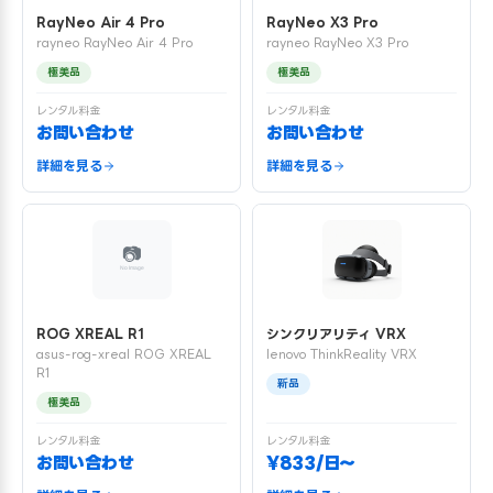
RayNeo Air 4 Pro
RayNeo X3 Pro
rayneo RayNeo Air 4 Pro
rayneo RayNeo X3 Pro
極美品
極美品
レンタル料金
レンタル料金
お問い合わせ
お問い合わせ
詳細を見る
詳細を見る
ROG XREAL R1
シンクリアリティ VRX
asus-rog-xreal ROG XREAL
lenovo ThinkReality VRX
R1
新品
極美品
レンタル料金
レンタル料金
お問い合わせ
¥833/日〜