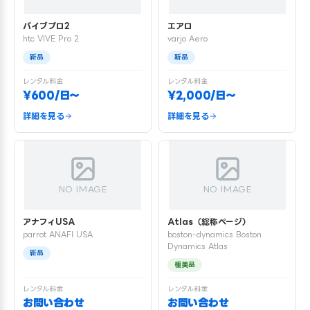
バイブプロ2
エアロ
htc VIVE Pro 2
varjo Aero
新品
新品
レンタル料金
レンタル料金
¥600/日〜
¥2,000/日〜
詳細を見る
詳細を見る
NO IMAGE
NO IMAGE
アナフィUSA
Atlas（総称ページ）
parrot ANAFI USA
boston-dynamics Boston
Dynamics Atlas
新品
極美品
レンタル料金
レンタル料金
お問い合わせ
お問い合わせ