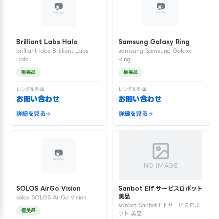
Brilliant Labs Halo
Samsung Galaxy Ring
brilliant-labs Brilliant Labs
samsung Samsung Galaxy
Halo
Ring
極美品
極美品
レンタル料金
レンタル料金
お問い合わせ
お問い合わせ
詳細を見る
詳細を見る
NO IMAGE
SOLOS AirGo Vision
Sanbot Elf サービスロボット
美品
solos SOLOS AirGo Vision
sanbot Sanbot Elf サービスロボ
極美品
ット 美品