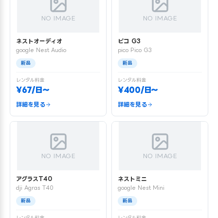
NO IMAGE
NO IMAGE
ネストオーディオ
ピコ G3
google Nest Audio
pico Pico G3
新品
新品
レンタル料金
レンタル料金
¥67/日〜
¥400/日〜
詳細を見る
詳細を見る
NO IMAGE
NO IMAGE
アグラスT40
ネストミニ
dji Agras T40
google Nest Mini
新品
新品
レンタル料金
レンタル料金