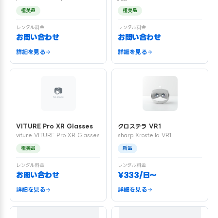
極美品
極美品
レンタル料金
レンタル料金
お問い合わせ
お問い合わせ
詳細を見る
詳細を見る
VITURE Pro XR Glasses
クロステラ VR1
viture VITURE Pro XR Glasses
sharp Xrostella VR1
極美品
新品
レンタル料金
レンタル料金
お問い合わせ
¥333/日〜
詳細を見る
詳細を見る