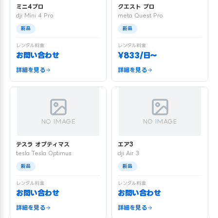
ミニ4プロ
クエスト プロ
dji Mini 4 Pro
meta Quest Pro
新品
新品
レンタル料金
レンタル料金
お問い合わせ
¥833/日〜
詳細を見る
詳細を見る
NO IMAGE
NO IMAGE
テスラ オプティマス
エア3
tesla Tesla Optimus
dji Air 3
新品
新品
レンタル料金
レンタル料金
お問い合わせ
お問い合わせ
詳細を見る
詳細を見る