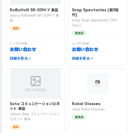
RoBoHoN SR-03M-Y 美品
Snap Spectacles (第5世
代)
sharp RoBoHoN SR-03M-Y 美
snap Snap Spectacles (5th
品
Gen)
美品
極美品
レンタル料金
レンタル料金
お問い合わせ
お問い合わせ
詳細を見る
詳細を見る
NO IMAGE
Sota コミュニケーションロボ
Rokid Glasses
ット 美品
rokid Rokid Glasses
vstone Sota コミュニケーション
極美品
ロボット 美品
美品