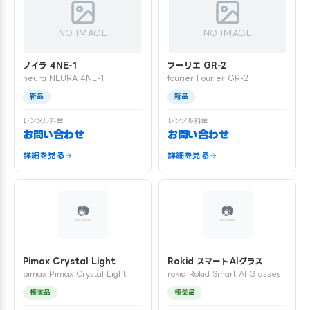
NO IMAGE
NO IMAGE
ノイラ 4NE-1
フーリエ GR-2
neura NEURA 4NE-1
fourier Fourier GR-2
新品
新品
レンタル料金
レンタル料金
お問い合わせ
お問い合わせ
詳細を見る
詳細を見る
Pimax Crystal Light
Rokid スマートAIグラス
pimax Pimax Crystal Light
rokid Rokid Smart AI Glasses
極美品
極美品