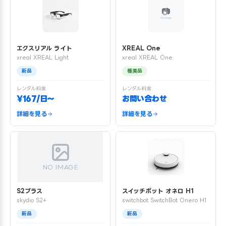
エクスリアル ライト
XREAL One
xreal XREAL Light
xreal XREAL One
新品
極美品
レンタル料金
レンタル料金
¥167/日〜
お問い合わせ
詳細を見る
詳細を見る
NO IMAGE
S2プラス
スイッチボット オネロ H1
skydio S2+
switchbot SwitchBot Onero H1
新品
新品