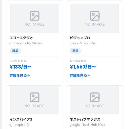
NO IMAGE
NO IMAGE
エコースタジオ
ビジョンプロ
amazon Echo Studio
apple Vision Pro
新品
新品
レンタル料金
レンタル料金
¥133/日〜
¥1,667/日〜
詳細を見る
詳細を見る
NO IMAGE
NO IMAGE
インスパイア3
ネストハブマックス
dji Inspire 3
google Nest Hub Max