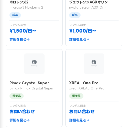
ホロレンズ2
ジェットソンAGXオリン
microsoft HoloLens 2
nvidia Jetson AGX Orin
新品
新品
レンタル料金
レンタル料金
¥1,500/日〜
¥1,000/日〜
詳細を見る
詳細を見る
Pimax Crystal Super
XREAL One Pro
pimax Pimax Crystal Super
xreal XREAL One Pro
極美品
極美品
レンタル料金
レンタル料金
お問い合わせ
お問い合わせ
詳細を見る
詳細を見る