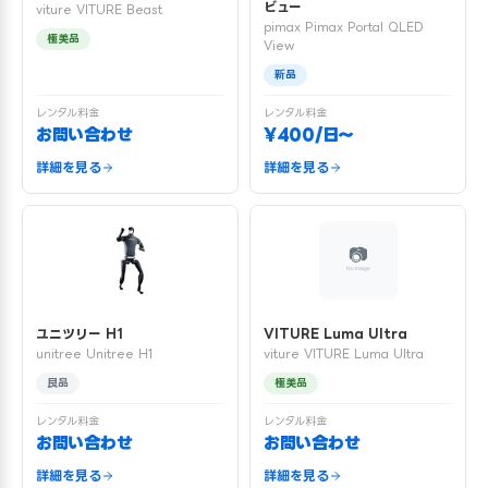
ビュー
viture VITURE Beast
pimax Pimax Portal QLED
極美品
View
新品
レンタル料金
レンタル料金
お問い合わせ
¥400/日〜
詳細を見る
詳細を見る
ユニツリー H1
VITURE Luma Ultra
unitree Unitree H1
viture VITURE Luma Ultra
良品
極美品
レンタル料金
レンタル料金
お問い合わせ
お問い合わせ
詳細を見る
詳細を見る