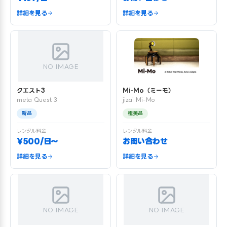
詳細を見る
詳細を見る
NO IMAGE
クエスト3
Mi-Mo（ミーモ）
meta Quest 3
jizai Mi-Mo
新品
極美品
レンタル料金
レンタル料金
¥500/日〜
お問い合わせ
詳細を見る
詳細を見る
NO IMAGE
NO IMAGE