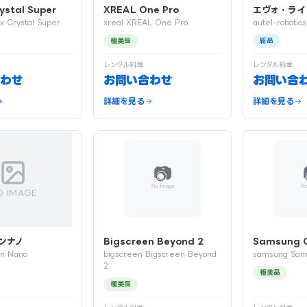
ystal Super
XREAL One Pro
エヴォ・ライ
x Crystal Super
xreal XREAL One Pro
autel-robotic
極美品
新品
レンタル料金
レンタル料金
わせ
お問い合わせ
お問い合
詳細を見る
詳細を見る
O IMAGE
ンナノ
Bigscreen Beyond 2
Samsung G
on Nano
bigscreen Bigscreen Beyond
samsung Sam
2
極美品
極美品