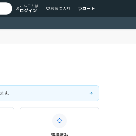
こんにちは
カート
お気に入り
ログイン
ます。
清掃済み