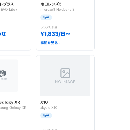
トプラス
ホロレンズ3
s EVO Lite+
microsoft HoloLens 3
新品
レンタル料金
わせ
¥1,833/日〜
詳細を見る
NO IMAGE
alaxy XR
X10
sung Galaxy XR
skydio X10
新品