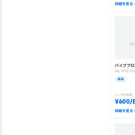
詳細を見る
N
バイブプロ
htc VIVE Pr
新品
レンタル料金
¥600/
詳細を見る