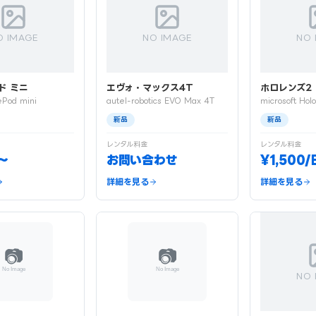
O IMAGE
NO IMAGE
NO 
ド ミニ
エヴォ・マックス4T
ホロレンズ2
Pod mini
autel-robotics EVO Max 4T
microsoft Hol
新品
新品
レンタル料金
レンタル料金
〜
お問い合わせ
¥1,500
詳細を見る
詳細を見る
NO 