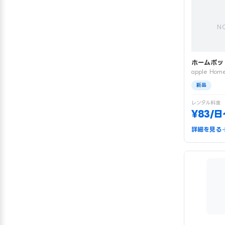
N
ホームポッ
apple Home
新品
レンタル料金
¥83/日
詳細を見る