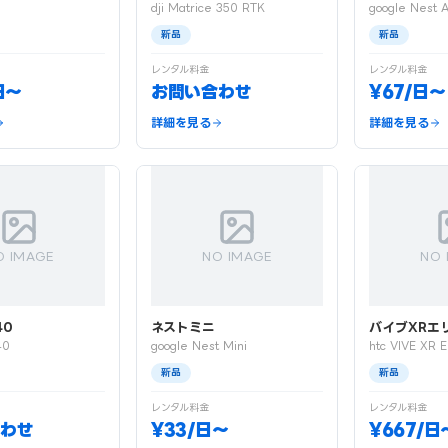
dji Matrice 350 RTK
google Nest A
新品
新品
レンタル料金
レンタル料金
日〜
お問い合わせ
¥67/日〜
詳細を見る
詳細を見る
O IMAGE
NO IMAGE
NO 
40
ネストミニ
バイブXRエ
40
google Nest Mini
htc VIVE XR E
新品
新品
レンタル料金
レンタル料金
わせ
¥33/日〜
¥667/日