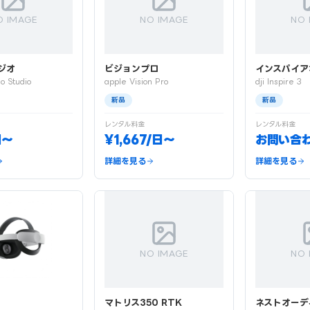
O IMAGE
NO IMAGE
NO 
ジオ
ビジョンプロ
インスパイア
o Studio
apple Vision Pro
dji Inspire 3
新品
新品
レンタル料金
レンタル料金
日〜
¥1,667/日〜
お問い合
詳細を見る
詳細を見る
NO IMAGE
NO 
マトリス350 RTK
ネストオーデ