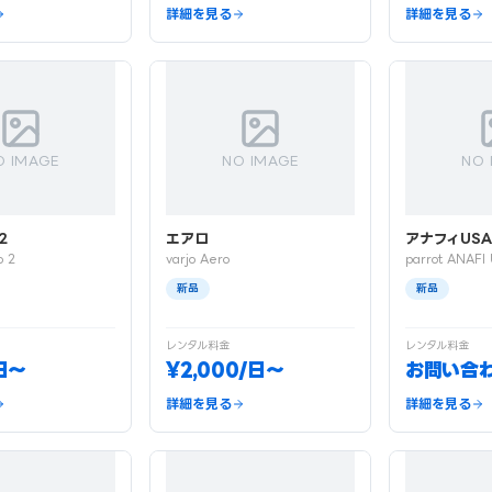
詳細を見る
詳細を見る
O IMAGE
NO IMAGE
NO 
2
エアロ
アナフィUS
o 2
varjo Aero
parrot ANAFI
新品
新品
レンタル料金
レンタル料金
日〜
¥2,000/日〜
お問い合
詳細を見る
詳細を見る