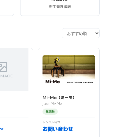
衛生管理徹底
IMAGE
Mi-Mo（ミーモ）
3
jizai Mi-Mo
極美品
レンタル料金
〜
お問い合わせ