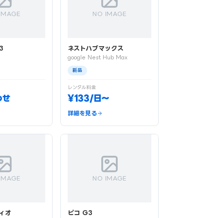
IMAGE
NO IMAGE
3
ネストハブマックス
google Nest Hub Max
新品
レンタル料金
わせ
¥133/日〜
詳細を見る
IMAGE
NO IMAGE
ィオ
ピコ G3