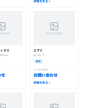
詳細を見る
IMAGE
NO IMAGE
ティマス
エア3
ptimus
dji Air 3
新品
レンタル料金
わせ
お問い合わせ
詳細を見る