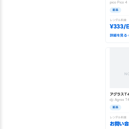
pico Pico 4
新品
レンタル料金
¥333/
詳細を見る
N
アグラスT
dji Agras T
新品
レンタル料金
お問い合