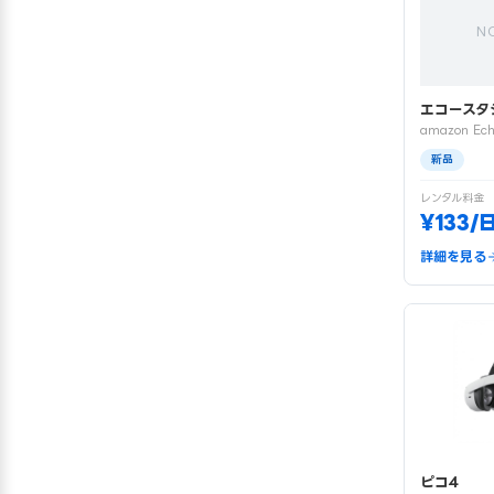
N
エコースタ
amazon Ech
新品
レンタル料金
¥133/
詳細を見る
ピコ4