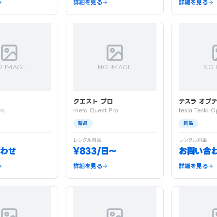
詳細を見る
詳細を見る
O IMAGE
NO IMAGE
NO 
クエスト プロ
テスラ オプ
ro
meta Quest Pro
tesla Tesla O
新品
新品
レンタル料金
レンタル料金
わせ
¥833/日〜
お問い合
詳細を見る
詳細を見る