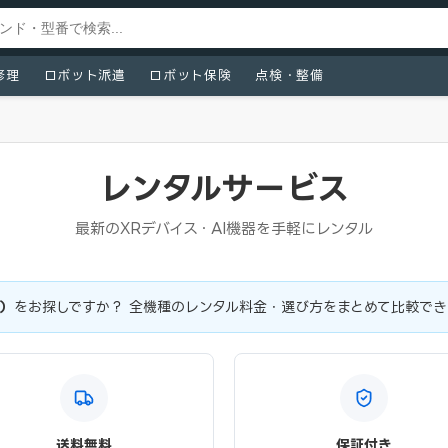
修理
ロボット派遣
ロボット保険
点検・整備
レンタルサービス
最新のXRデバイス・AI機器を手軽にレンタル
ト）
をお探しですか？ 全機種のレンタル料金・選び方をまとめて比較でき
送料無料
保証付き