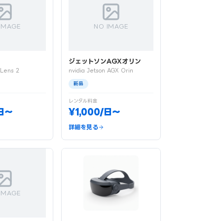
IMAGE
NO IMAGE
ジェットソンAGXオリン
oLens 2
nvidia Jetson AGX Orin
新品
レンタル料金
/日〜
¥1,000/日〜
詳細を見る
IMAGE