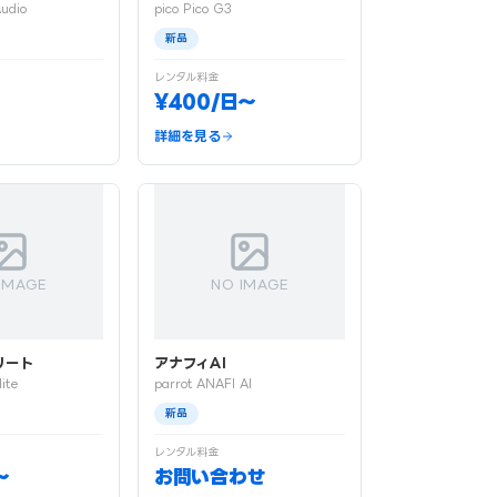
udio
pico Pico G3
新品
レンタル料金
¥400/日〜
詳細を見る
IMAGE
NO IMAGE
リート
アナフィAI
lite
parrot ANAFI AI
新品
レンタル料金
〜
お問い合わせ