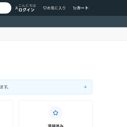
こんにちは
カート
お気に入り
ログイン
ます。
清掃済み