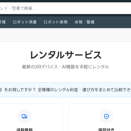
修理
ロボット派遣
ロボット保険
点検・整備
レンタルサービス
最新のXRデバイス・AI機器を手軽にレンタル
ト）
をお探しですか？ 全機種のレンタル料金・選び方をまとめて比較でき
送料無料
保証付き