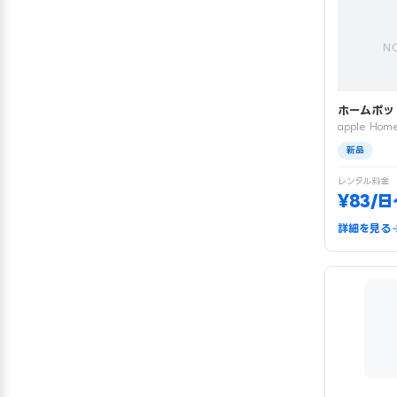
N
ホームポッ
apple Home
新品
レンタル料金
¥83/日
詳細を見る