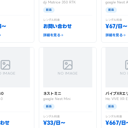
dji Matrice 350 RTK
google Nest A
新品
新品
レンタル料金
レンタル料金
日〜
お問い合わせ
¥67/日〜
詳細を見る
詳細を見る
O IMAGE
NO IMAGE
NO 
40
ネストミニ
バイブXRエ
40
google Nest Mini
htc VIVE XR E
新品
新品
レンタル料金
レンタル料金
わせ
¥33/日〜
¥667/日