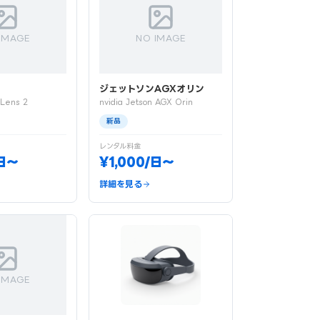
IMAGE
NO IMAGE
ジェットソンAGXオリン
oLens 2
nvidia Jetson AGX Orin
新品
レンタル料金
/日〜
¥1,000/日〜
詳細を見る
IMAGE