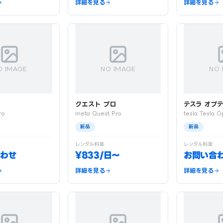
詳細を見る
詳細を見る
O IMAGE
NO IMAGE
NO 
クエスト プロ
テスラ オプ
ro
meta Quest Pro
tesla Tesla O
新品
新品
レンタル料金
レンタル料金
わせ
¥833/日〜
お問い合
詳細を見る
詳細を見る