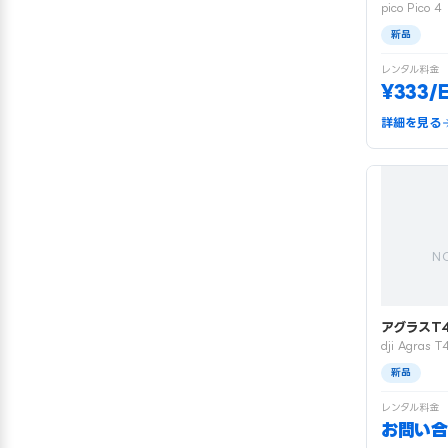
pico Pico 4
新品
レンタル料金
¥333/
詳細を見る
N
アグラスT
dji Agras T
新品
レンタル料金
お問い合