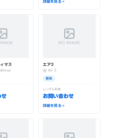
詳細を見る
IMAGE
NO IMAGE
ティマス
エア3
ptimus
dji Air 3
新品
レンタル料金
わせ
お問い合わせ
詳細を見る