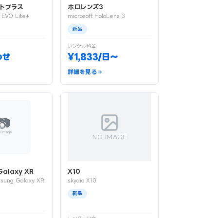
トプラス
ホロレンズ3
s EVO Lite+
microsoft HoloLens 3
新品
レンタル料金
わせ
¥1,833/日〜
詳細を見る
NO IMAGE
alaxy XR
X10
sung Galaxy XR
skydio X10
新品