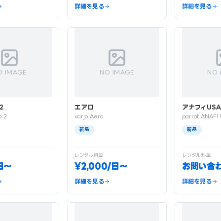
詳細を見る
詳細を見る
O IMAGE
NO IMAGE
NO 
2
エアロ
アナフィUS
o 2
varjo Aero
parrot ANAFI
新品
新品
レンタル料金
レンタル料金
日〜
¥2,000/日〜
お問い合
詳細を見る
詳細を見る