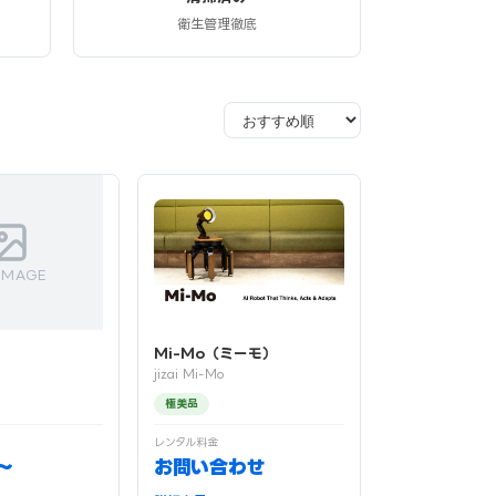
衛生管理徹底
IMAGE
Mi-Mo（ミーモ）
3
jizai Mi-Mo
極美品
レンタル料金
〜
お問い合わせ