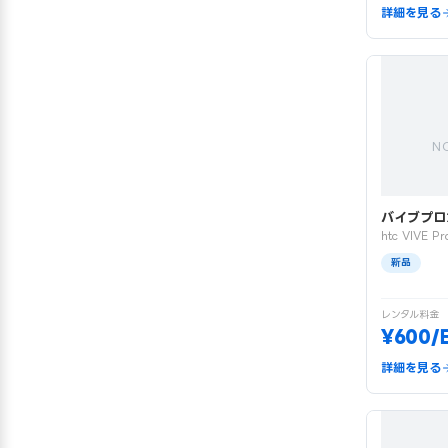
詳細を見る
N
バイブプロ
htc VIVE Pr
新品
レンタル料金
¥600/
詳細を見る