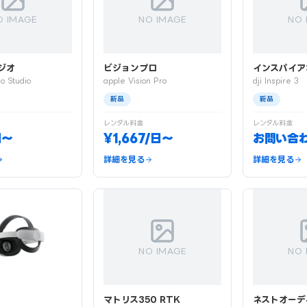
O IMAGE
NO IMAGE
NO 
ジオ
ビジョンプロ
インスパイア
o Studio
apple Vision Pro
dji Inspire 3
新品
新品
レンタル料金
レンタル料金
日〜
¥1,667/日〜
お問い合
詳細を見る
詳細を見る
NO IMAGE
NO 
マトリス350 RTK
ネストオーデ