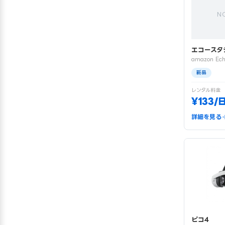
N
エコースタ
amazon Ech
新品
レンタル料金
¥133/
詳細を見る
ピコ4