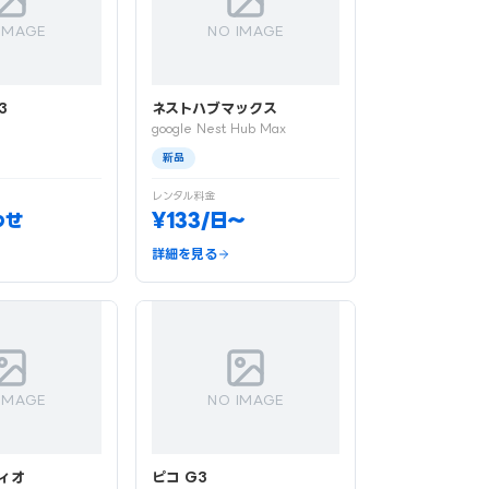
IMAGE
NO IMAGE
3
ネストハブマックス
google Nest Hub Max
新品
レンタル料金
わせ
¥133/日〜
詳細を見る
IMAGE
NO IMAGE
ィオ
ピコ G3