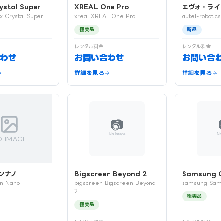
ystal Super
XREAL One Pro
エヴォ・ライ
x Crystal Super
xreal XREAL One Pro
autel-robotic
極美品
新品
レンタル料金
レンタル料金
わせ
お問い合わせ
お問い合
詳細を見る
詳細を見る
O IMAGE
ンナノ
Bigscreen Beyond 2
Samsung G
on Nano
bigscreen Bigscreen Beyond
samsung Sam
2
極美品
極美品