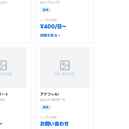
udio
pico Pico G3
新品
レンタル料金
¥400/日〜
詳細を見る
IMAGE
NO IMAGE
リート
アナフィAI
lite
parrot ANAFI AI
新品
レンタル料金
〜
お問い合わせ