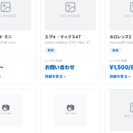
O IMAGE
NO IMAGE
NO 
ド ミニ
エヴォ・マックス4T
ホロレンズ2
Pod mini
autel-robotics EVO Max 4T
microsoft Hol
新品
新品
レンタル料金
レンタル料金
〜
お問い合わせ
¥1,500
詳細を見る
詳細を見る
NO 