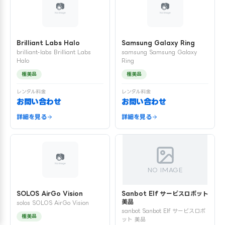
Brilliant Labs Halo
Samsung Galaxy Ring
brilliant-labs Brilliant Labs
samsung Samsung Galaxy
Halo
Ring
極美品
極美品
レンタル料金
レンタル料金
お問い合わせ
お問い合わせ
詳細を見る
詳細を見る
NO IMAGE
SOLOS AirGo Vision
Sanbot Elf サービスロボット
美品
solos SOLOS AirGo Vision
sanbot Sanbot Elf サービスロボ
極美品
ット 美品