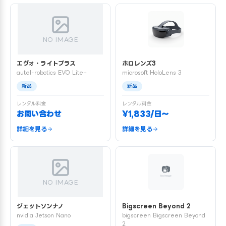
NO IMAGE
エヴォ・ライトプラス
ホロレンズ3
autel-robotics EVO Lite+
microsoft HoloLens 3
新品
新品
レンタル料金
レンタル料金
お問い合わせ
¥1,833/日〜
詳細を見る
詳細を見る
NO IMAGE
ジェットソンナノ
Bigscreen Beyond 2
nvidia Jetson Nano
bigscreen Bigscreen Beyond
2