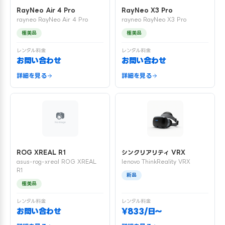
RayNeo Air 4 Pro
RayNeo X3 Pro
rayneo RayNeo Air 4 Pro
rayneo RayNeo X3 Pro
極美品
極美品
レンタル料金
レンタル料金
お問い合わせ
お問い合わせ
詳細を見る
詳細を見る
ROG XREAL R1
シンクリアリティ VRX
asus-rog-xreal ROG XREAL
lenovo ThinkReality VRX
R1
新品
極美品
レンタル料金
レンタル料金
お問い合わせ
¥833/日〜