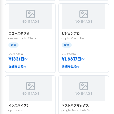
NO IMAGE
NO IMAGE
エコースタジオ
ビジョンプロ
amazon Echo Studio
apple Vision Pro
新品
新品
レンタル料金
レンタル料金
¥133/日〜
¥1,667/日〜
詳細を見る
詳細を見る
NO IMAGE
NO IMAGE
インスパイア3
ネストハブマックス
dji Inspire 3
google Nest Hub Max