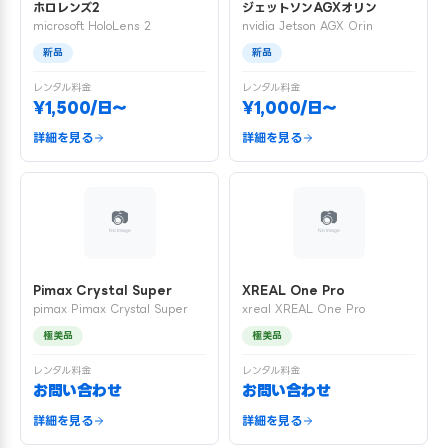
ホロレンズ2
ジェットソンAGXオリン
microsoft HoloLens 2
nvidia Jetson AGX Orin
新品
新品
レンタル料金
レンタル料金
¥1,500/日〜
¥1,000/日〜
詳細を見る
詳細を見る
Pimax Crystal Super
XREAL One Pro
pimax Pimax Crystal Super
xreal XREAL One Pro
極美品
極美品
レンタル料金
レンタル料金
お問い合わせ
お問い合わせ
詳細を見る
詳細を見る