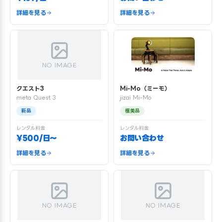
詳細を見る
詳細を見る
NO IMAGE
クエスト3
Mi-Mo（ミーモ）
meta Quest 3
jizai Mi-Mo
新品
極美品
レンタル料金
レンタル料金
¥500/日〜
お問い合わせ
詳細を見る
詳細を見る
NO IMAGE
NO IMAGE