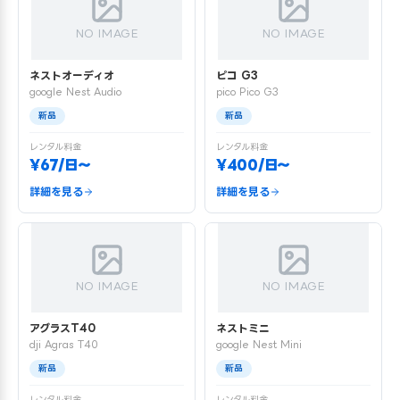
NO IMAGE
NO IMAGE
ネストオーディオ
ピコ G3
google Nest Audio
pico Pico G3
新品
新品
レンタル料金
レンタル料金
¥67/日〜
¥400/日〜
詳細を見る
詳細を見る
NO IMAGE
NO IMAGE
アグラスT40
ネストミニ
dji Agras T40
google Nest Mini
新品
新品
レンタル料金
レンタル料金