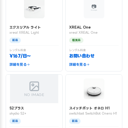
エクスリアル ライト
XREAL One
xreal XREAL Light
xreal XREAL One
新品
極美品
レンタル料金
レンタル料金
¥167/日〜
お問い合わせ
詳細を見る
詳細を見る
NO IMAGE
S2プラス
スイッチボット オネロ H1
skydio S2+
switchbot SwitchBot Onero H1
新品
新品