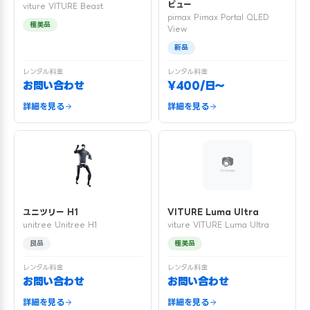
ビュー
viture VITURE Beast
pimax Pimax Portal QLED
極美品
View
新品
レンタル料金
レンタル料金
お問い合わせ
¥400/日〜
詳細を見る
詳細を見る
ユニツリー H1
VITURE Luma Ultra
unitree Unitree H1
viture VITURE Luma Ultra
良品
極美品
レンタル料金
レンタル料金
お問い合わせ
お問い合わせ
詳細を見る
詳細を見る