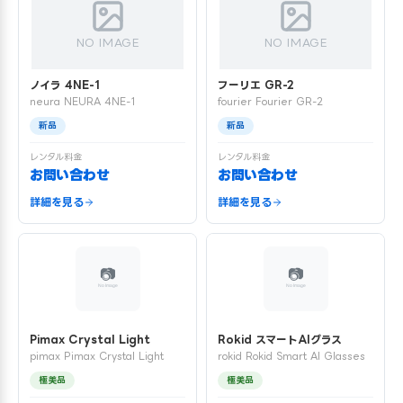
NO IMAGE
NO IMAGE
ノイラ 4NE-1
フーリエ GR-2
neura NEURA 4NE-1
fourier Fourier GR-2
新品
新品
レンタル料金
レンタル料金
お問い合わせ
お問い合わせ
詳細を見る
詳細を見る
Pimax Crystal Light
Rokid スマートAIグラス
pimax Pimax Crystal Light
rokid Rokid Smart AI Glasses
極美品
極美品