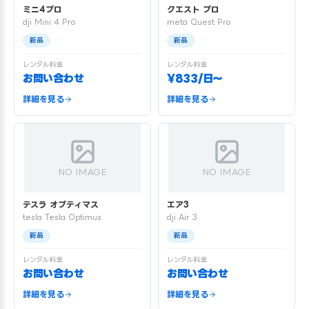
ミニ4プロ
クエスト プロ
dji Mini 4 Pro
meta Quest Pro
新品
新品
レンタル料金
レンタル料金
お問い合わせ
¥833/日〜
詳細を見る
詳細を見る
NO IMAGE
NO IMAGE
テスラ オプティマス
エア3
tesla Tesla Optimus
dji Air 3
新品
新品
レンタル料金
レンタル料金
お問い合わせ
お問い合わせ
詳細を見る
詳細を見る