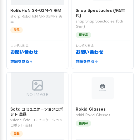
RoBoHoN SR-03M-Y 美品
Snap Spectacles (第5世
代)
sharp RoBoHoN SR-03M-Y 美
snap Snap Spectacles (5th
品
Gen)
美品
極美品
レンタル料金
レンタル料金
お問い合わせ
お問い合わせ
詳細を見る
詳細を見る
NO IMAGE
Sota コミュニケーションロボ
Rokid Glasses
ット 美品
rokid Rokid Glasses
vstone Sota コミュニケーション
極美品
ロボット 美品
美品