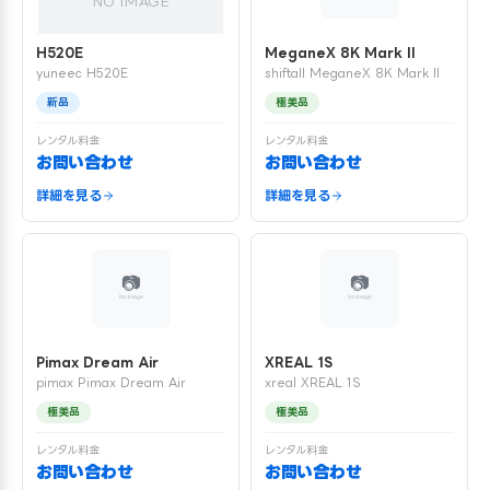
NO IMAGE
H520E
MeganeX 8K Mark II
yuneec H520E
shiftall MeganeX 8K Mark II
新品
極美品
レンタル料金
レンタル料金
お問い合わせ
お問い合わせ
詳細を見る
詳細を見る
Pimax Dream Air
XREAL 1S
pimax Pimax Dream Air
xreal XREAL 1S
極美品
極美品
レンタル料金
レンタル料金
お問い合わせ
お問い合わせ