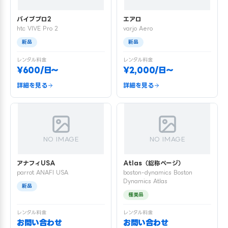
バイブプロ2
エアロ
htc VIVE Pro 2
varjo Aero
新品
新品
レンタル料金
レンタル料金
¥600/日〜
¥2,000/日〜
詳細を見る
詳細を見る
NO IMAGE
NO IMAGE
アナフィUSA
Atlas（総称ページ）
parrot ANAFI USA
boston-dynamics Boston
Dynamics Atlas
新品
極美品
レンタル料金
レンタル料金
お問い合わせ
お問い合わせ