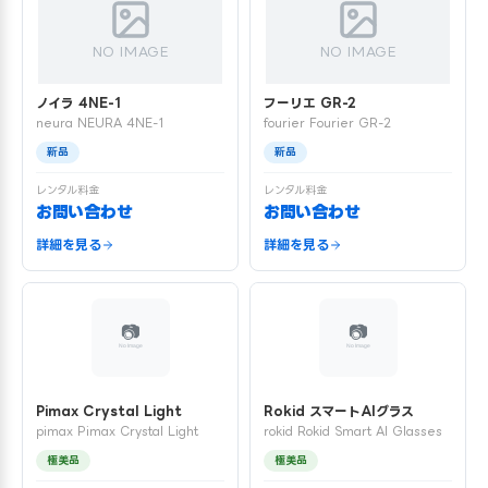
NO IMAGE
NO IMAGE
ノイラ 4NE-1
フーリエ GR-2
neura NEURA 4NE-1
fourier Fourier GR-2
新品
新品
レンタル料金
レンタル料金
お問い合わせ
お問い合わせ
詳細を見る
詳細を見る
Pimax Crystal Light
Rokid スマートAIグラス
pimax Pimax Crystal Light
rokid Rokid Smart AI Glasses
極美品
極美品