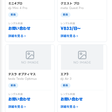
ミニ4プロ
クエスト プロ
dji Mini 4 Pro
meta Quest Pro
新品
新品
レンタル料金
レンタル料金
お問い合わせ
¥833/日〜
詳細を見る
詳細を見る
NO IMAGE
NO IMAGE
テスラ オプティマス
エア3
tesla Tesla Optimus
dji Air 3
新品
新品
レンタル料金
レンタル料金
お問い合わせ
お問い合わせ
詳細を見る
詳細を見る