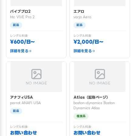
バイブプロ2
エアロ
htc VIVE Pro 2
varjo Aero
新品
新品
レンタル料金
レンタル料金
¥600/日〜
¥2,000/日〜
詳細を見る
詳細を見る
NO IMAGE
NO IMAGE
アナフィUSA
Atlas（総称ページ）
parrot ANAFI USA
boston-dynamics Boston
Dynamics Atlas
新品
極美品
レンタル料金
レンタル料金
お問い合わせ
お問い合わせ