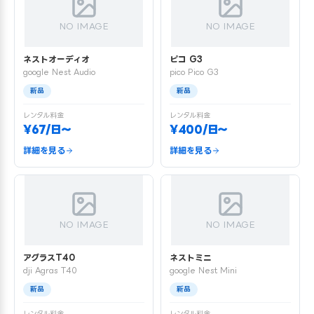
NO IMAGE
NO IMAGE
ネストオーディオ
ピコ G3
google Nest Audio
pico Pico G3
新品
新品
レンタル料金
レンタル料金
¥67/日〜
¥400/日〜
詳細を見る
詳細を見る
NO IMAGE
NO IMAGE
アグラスT40
ネストミニ
dji Agras T40
google Nest Mini
新品
新品
レンタル料金
レンタル料金