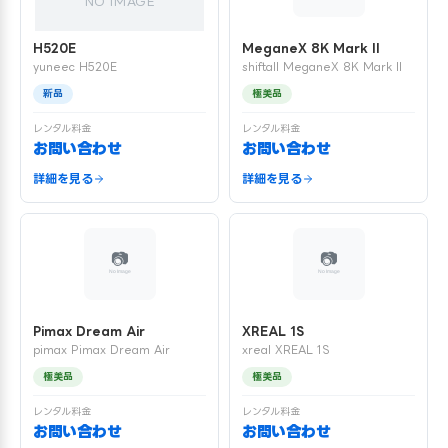
NO IMAGE
H520E
MeganeX 8K Mark II
yuneec H520E
shiftall MeganeX 8K Mark II
新品
極美品
レンタル料金
レンタル料金
お問い合わせ
お問い合わせ
詳細を見る
詳細を見る
Pimax Dream Air
XREAL 1S
pimax Pimax Dream Air
xreal XREAL 1S
極美品
極美品
レンタル料金
レンタル料金
お問い合わせ
お問い合わせ