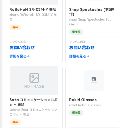
RoBoHoN SR-03M-Y 美品
Snap Spectacles (第5世
代)
sharp RoBoHoN SR-03M-Y 美
snap Snap Spectacles (5th
品
Gen)
美品
極美品
レンタル料金
レンタル料金
お問い合わせ
お問い合わせ
詳細を見る
詳細を見る
NO IMAGE
Sota コミュニケーションロボ
Rokid Glasses
ット 美品
rokid Rokid Glasses
vstone Sota コミュニケーション
極美品
ロボット 美品
美品