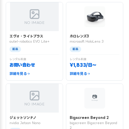
NO IMAGE
エヴォ・ライトプラス
ホロレンズ3
autel-robotics EVO Lite+
microsoft HoloLens 3
新品
新品
レンタル料金
レンタル料金
お問い合わせ
¥1,833/日〜
詳細を見る
詳細を見る
NO IMAGE
ジェットソンナノ
Bigscreen Beyond 2
nvidia Jetson Nano
bigscreen Bigscreen Beyond
2