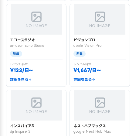
NO IMAGE
NO IMAGE
エコースタジオ
ビジョンプロ
amazon Echo Studio
apple Vision Pro
新品
新品
レンタル料金
レンタル料金
¥133/日〜
¥1,667/日〜
詳細を見る
詳細を見る
NO IMAGE
NO IMAGE
インスパイア3
ネストハブマックス
dji Inspire 3
google Nest Hub Max