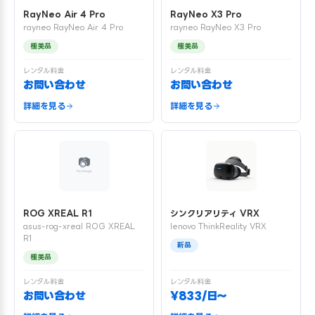
RayNeo Air 4 Pro
RayNeo X3 Pro
rayneo RayNeo Air 4 Pro
rayneo RayNeo X3 Pro
極美品
極美品
レンタル料金
レンタル料金
お問い合わせ
お問い合わせ
詳細を見る
詳細を見る
ROG XREAL R1
シンクリアリティ VRX
asus-rog-xreal ROG XREAL
lenovo ThinkReality VRX
R1
新品
極美品
レンタル料金
レンタル料金
お問い合わせ
¥833/日〜