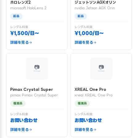
ホロレンズ2
ジェットソンAGXオリン
microsoft HoloLens 2
nvidia Jetson AGX Orin
新品
新品
レンタル料金
レンタル料金
¥1,500/日〜
¥1,000/日〜
詳細を見る
詳細を見る
Pimax Crystal Super
XREAL One Pro
pimax Pimax Crystal Super
xreal XREAL One Pro
極美品
極美品
レンタル料金
レンタル料金
お問い合わせ
お問い合わせ
詳細を見る
詳細を見る