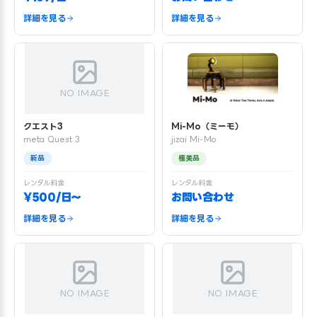
詳細を見る
詳細を見る
NO IMAGE
クエスト3
Mi-Mo（ミーモ）
meta Quest 3
jizai Mi-Mo
新品
極美品
レンタル料金
レンタル料金
¥500/日〜
お問い合わせ
詳細を見る
詳細を見る
NO IMAGE
NO IMAGE