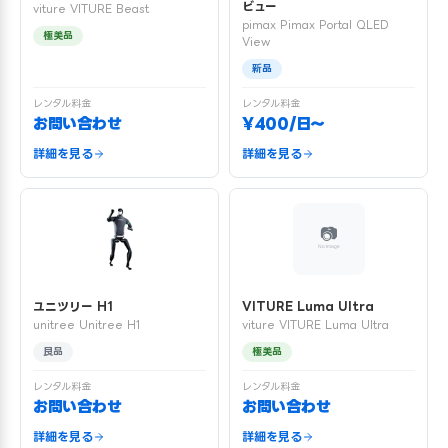
ビュー
viture VITURE Beast
pimax Pimax Portal QLED
極美品
View
新品
レンタル料金
レンタル料金
お問い合わせ
¥400/日〜
詳細を見る
詳細を見る
ユニツリー H1
VITURE Luma Ultra
unitree Unitree H1
viture VITURE Luma Ultra
良品
極美品
レンタル料金
レンタル料金
お問い合わせ
お問い合わせ
詳細を見る
詳細を見る