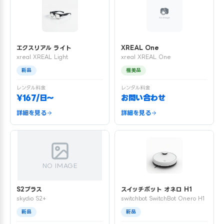
エクスリアル ライト
XREAL One
xreal XREAL Light
xreal XREAL One
新品
極美品
レンタル料金
レンタル料金
¥167/日〜
お問い合わせ
詳細を見る
詳細を見る
NO IMAGE
S2プラス
スイッチボット オネロ H1
skydio S2+
switchbot SwitchBot Onero H1
新品
新品