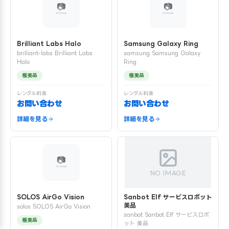
Brilliant Labs Halo
Samsung Galaxy Ring
brilliant-labs Brilliant Labs
samsung Samsung Galaxy
Halo
Ring
極美品
極美品
レンタル料金
レンタル料金
お問い合わせ
お問い合わせ
詳細を見る
詳細を見る
NO IMAGE
SOLOS AirGo Vision
Sanbot Elf サービスロボット
美品
solos SOLOS AirGo Vision
sanbot Sanbot Elf サービスロボ
極美品
ット 美品