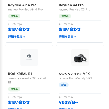
RayNeo Air 4 Pro
RayNeo X3 Pro
rayneo RayNeo Air 4 Pro
rayneo RayNeo X3 Pro
極美品
極美品
レンタル料金
レンタル料金
お問い合わせ
お問い合わせ
詳細を見る
詳細を見る
ROG XREAL R1
シンクリアリティ VRX
asus-rog-xreal ROG XREAL
lenovo ThinkReality VRX
R1
新品
極美品
レンタル料金
レンタル料金
お問い合わせ
¥833/日〜