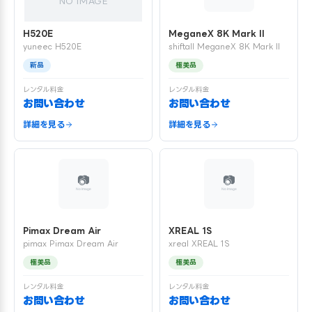
NO IMAGE
H520E
MeganeX 8K Mark II
yuneec H520E
shiftall MeganeX 8K Mark II
新品
極美品
レンタル料金
レンタル料金
お問い合わせ
お問い合わせ
詳細を見る
詳細を見る
Pimax Dream Air
XREAL 1S
pimax Pimax Dream Air
xreal XREAL 1S
極美品
極美品
レンタル料金
レンタル料金
お問い合わせ
お問い合わせ