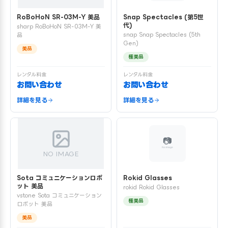
RoBoHoN SR-03M-Y 美品
Snap Spectacles (第5世
代)
sharp RoBoHoN SR-03M-Y 美
snap Snap Spectacles (5th
品
Gen)
美品
極美品
レンタル料金
レンタル料金
お問い合わせ
お問い合わせ
詳細を見る
詳細を見る
NO IMAGE
Sota コミュニケーションロボ
Rokid Glasses
ット 美品
rokid Rokid Glasses
vstone Sota コミュニケーション
極美品
ロボット 美品
美品