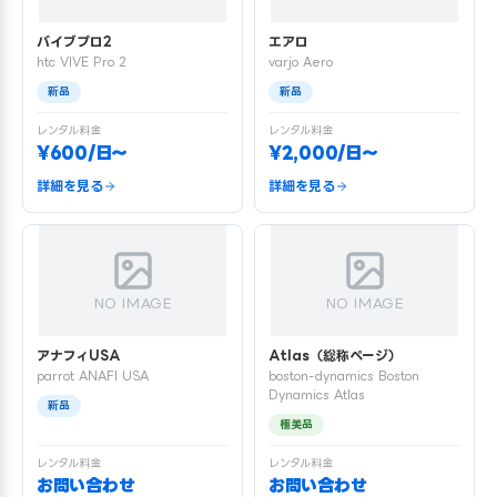
バイブプロ2
エアロ
htc VIVE Pro 2
varjo Aero
新品
新品
レンタル料金
レンタル料金
¥600/日〜
¥2,000/日〜
詳細を見る
詳細を見る
NO IMAGE
NO IMAGE
アナフィUSA
Atlas（総称ページ）
parrot ANAFI USA
boston-dynamics Boston
Dynamics Atlas
新品
極美品
レンタル料金
レンタル料金
お問い合わせ
お問い合わせ