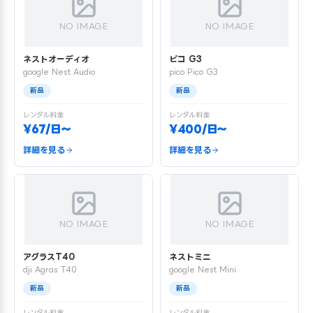
NO IMAGE
NO IMAGE
ネストオーディオ
ピコ G3
google Nest Audio
pico Pico G3
新品
新品
レンタル料金
レンタル料金
¥67/日〜
¥400/日〜
詳細を見る
詳細を見る
NO IMAGE
NO IMAGE
アグラスT40
ネストミニ
dji Agras T40
google Nest Mini
新品
新品
レンタル料金
レンタル料金