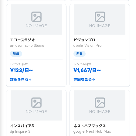
NO IMAGE
NO IMAGE
エコースタジオ
ビジョンプロ
amazon Echo Studio
apple Vision Pro
新品
新品
レンタル料金
レンタル料金
¥133/日〜
¥1,667/日〜
詳細を見る
詳細を見る
NO IMAGE
NO IMAGE
インスパイア3
ネストハブマックス
dji Inspire 3
google Nest Hub Max