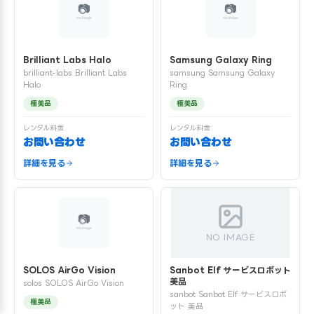
Brilliant Labs Halo
Samsung Galaxy Ring
brilliant-labs Brilliant Labs
samsung Samsung Galaxy
Halo
Ring
極美品
極美品
レンタル料金
レンタル料金
お問い合わせ
お問い合わせ
詳細を見る
詳細を見る
NO IMAGE
SOLOS AirGo Vision
Sanbot Elf サービスロボット
美品
solos SOLOS AirGo Vision
sanbot Sanbot Elf サービスロボ
極美品
ット 美品