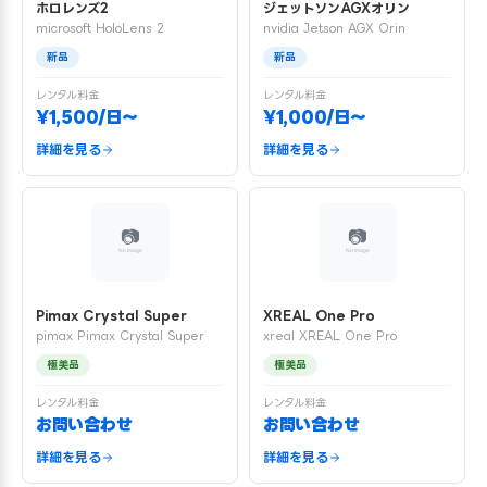
ホロレンズ2
ジェットソンAGXオリン
microsoft HoloLens 2
nvidia Jetson AGX Orin
新品
新品
レンタル料金
レンタル料金
¥1,500/日〜
¥1,000/日〜
詳細を見る
詳細を見る
Pimax Crystal Super
XREAL One Pro
pimax Pimax Crystal Super
xreal XREAL One Pro
極美品
極美品
レンタル料金
レンタル料金
お問い合わせ
お問い合わせ
詳細を見る
詳細を見る