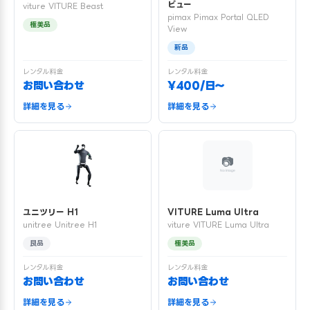
ビュー
viture VITURE Beast
pimax Pimax Portal QLED
極美品
View
新品
レンタル料金
レンタル料金
お問い合わせ
¥400/日〜
詳細を見る
詳細を見る
ユニツリー H1
VITURE Luma Ultra
unitree Unitree H1
viture VITURE Luma Ultra
良品
極美品
レンタル料金
レンタル料金
お問い合わせ
お問い合わせ
詳細を見る
詳細を見る