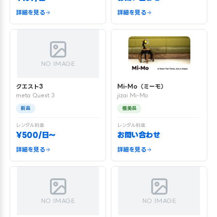
詳細を見る
詳細を見る
NO IMAGE
クエスト3
Mi-Mo（ミーモ）
meta Quest 3
jizai Mi-Mo
新品
極美品
レンタル料金
レンタル料金
¥500/日〜
お問い合わせ
詳細を見る
詳細を見る
NO IMAGE
NO IMAGE