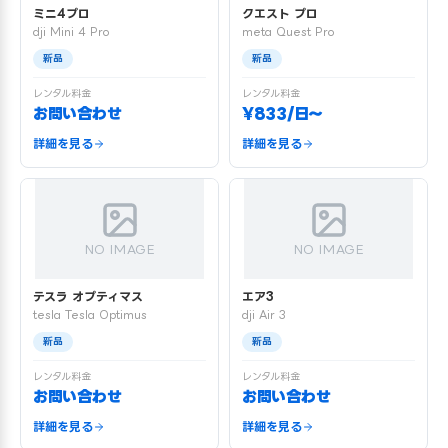
ミニ4プロ
クエスト プロ
dji Mini 4 Pro
meta Quest Pro
新品
新品
レンタル料金
レンタル料金
お問い合わせ
¥833/日〜
詳細を見る
詳細を見る
NO IMAGE
NO IMAGE
テスラ オプティマス
エア3
tesla Tesla Optimus
dji Air 3
新品
新品
レンタル料金
レンタル料金
お問い合わせ
お問い合わせ
詳細を見る
詳細を見る