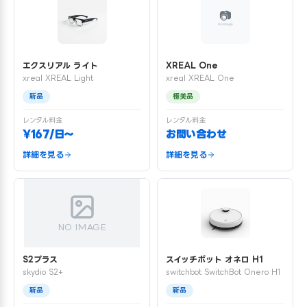
エクスリアル ライト
XREAL One
xreal XREAL Light
xreal XREAL One
新品
極美品
レンタル料金
レンタル料金
¥167/日〜
お問い合わせ
詳細を見る
詳細を見る
NO IMAGE
S2プラス
スイッチボット オネロ H1
skydio S2+
switchbot SwitchBot Onero H1
新品
新品