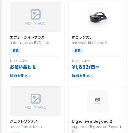
NO IMAGE
エヴォ・ライトプラス
ホロレンズ3
autel-robotics EVO Lite+
microsoft HoloLens 3
新品
新品
レンタル料金
レンタル料金
お問い合わせ
¥1,833/日〜
詳細を見る
詳細を見る
NO IMAGE
ジェットソンナノ
Bigscreen Beyond 2
nvidia Jetson Nano
bigscreen Bigscreen Beyond
2