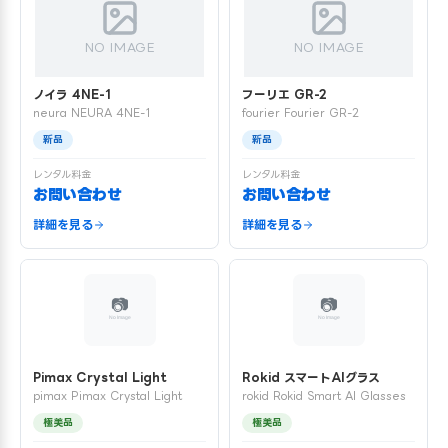
NO IMAGE
NO IMAGE
ノイラ 4NE-1
フーリエ GR-2
neura NEURA 4NE-1
fourier Fourier GR-2
新品
新品
レンタル料金
レンタル料金
お問い合わせ
お問い合わせ
詳細を見る
詳細を見る
Pimax Crystal Light
Rokid スマートAIグラス
pimax Pimax Crystal Light
rokid Rokid Smart AI Glasses
極美品
極美品