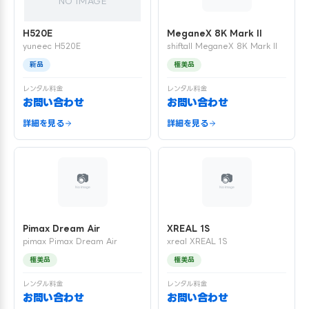
NO IMAGE
H520E
MeganeX 8K Mark II
yuneec H520E
shiftall MeganeX 8K Mark II
新品
極美品
レンタル料金
レンタル料金
お問い合わせ
お問い合わせ
詳細を見る
詳細を見る
Pimax Dream Air
XREAL 1S
pimax Pimax Dream Air
xreal XREAL 1S
極美品
極美品
レンタル料金
レンタル料金
お問い合わせ
お問い合わせ