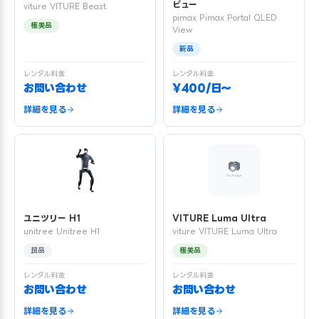
ビュー
viture VITURE Beast
pimax Pimax Portal QLED
極美品
View
新品
レンタル料金
レンタル料金
お問い合わせ
¥400/日〜
詳細を見る
詳細を見る
ユニツリー H1
VITURE Luma Ultra
unitree Unitree H1
viture VITURE Luma Ultra
良品
極美品
レンタル料金
レンタル料金
お問い合わせ
お問い合わせ
詳細を見る
詳細を見る