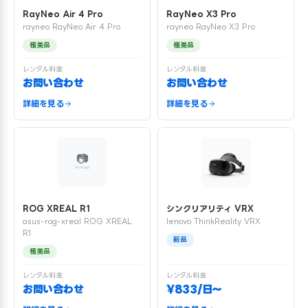
RayNeo Air 4 Pro
RayNeo X3 Pro
rayneo RayNeo Air 4 Pro
rayneo RayNeo X3 Pro
極美品
極美品
レンタル料金
レンタル料金
お問い合わせ
お問い合わせ
詳細を見る
詳細を見る
ROG XREAL R1
シンクリアリティ VRX
asus-rog-xreal ROG XREAL
lenovo ThinkReality VRX
R1
新品
極美品
レンタル料金
レンタル料金
お問い合わせ
¥833/日〜