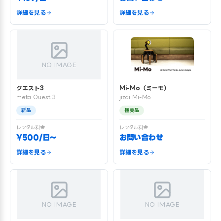
詳細を見る
詳細を見る
NO IMAGE
クエスト3
Mi-Mo（ミーモ）
meta Quest 3
jizai Mi-Mo
新品
極美品
レンタル料金
レンタル料金
¥500/日〜
お問い合わせ
詳細を見る
詳細を見る
NO IMAGE
NO IMAGE