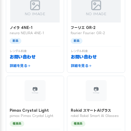
NO IMAGE
NO IMAGE
ノイラ 4NE-1
フーリエ GR-2
neura NEURA 4NE-1
fourier Fourier GR-2
新品
新品
レンタル料金
レンタル料金
お問い合わせ
お問い合わせ
詳細を見る
詳細を見る
Pimax Crystal Light
Rokid スマートAIグラス
pimax Pimax Crystal Light
rokid Rokid Smart AI Glasses
極美品
極美品