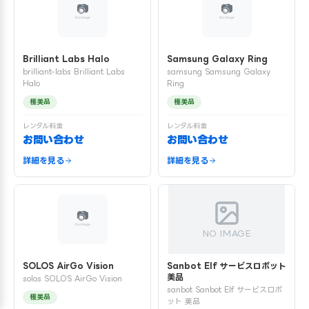
Brilliant Labs Halo
Samsung Galaxy Ring
brilliant-labs Brilliant Labs
samsung Samsung Galaxy
Halo
Ring
極美品
極美品
レンタル料金
レンタル料金
お問い合わせ
お問い合わせ
詳細を見る
詳細を見る
NO IMAGE
SOLOS AirGo Vision
Sanbot Elf サービスロボット
美品
solos SOLOS AirGo Vision
sanbot Sanbot Elf サービスロボ
極美品
ット 美品