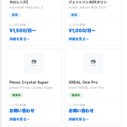
ホロレンズ2
ジェットソンAGXオリン
microsoft HoloLens 2
nvidia Jetson AGX Orin
新品
新品
レンタル料金
レンタル料金
¥1,500/日〜
¥1,000/日〜
詳細を見る
詳細を見る
Pimax Crystal Super
XREAL One Pro
pimax Pimax Crystal Super
xreal XREAL One Pro
極美品
極美品
レンタル料金
レンタル料金
お問い合わせ
お問い合わせ
詳細を見る
詳細を見る