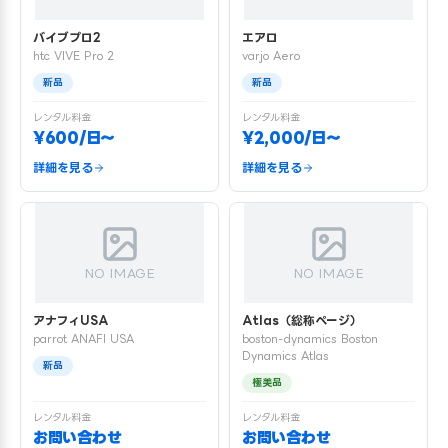
バイブプロ2
エアロ
htc VIVE Pro 2
varjo Aero
新品
新品
レンタル料金
レンタル料金
¥600/日〜
¥2,000/日〜
詳細を見る
詳細を見る
NO IMAGE
NO IMAGE
アナフィUSA
Atlas（総称ページ）
parrot ANAFI USA
boston-dynamics Boston
Dynamics Atlas
新品
極美品
レンタル料金
レンタル料金
お問い合わせ
お問い合わせ