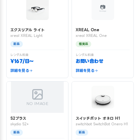
エクスリアル ライト
XREAL One
xreal XREAL Light
xreal XREAL One
新品
極美品
レンタル料金
レンタル料金
¥167/日〜
お問い合わせ
詳細を見る
詳細を見る
NO IMAGE
S2プラス
スイッチボット オネロ H1
skydio S2+
switchbot SwitchBot Onero H1
新品
新品