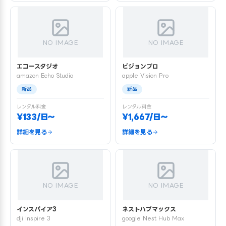
NO IMAGE
NO IMAGE
エコースタジオ
ビジョンプロ
amazon Echo Studio
apple Vision Pro
新品
新品
レンタル料金
レンタル料金
¥133/日〜
¥1,667/日〜
詳細を見る
詳細を見る
NO IMAGE
NO IMAGE
インスパイア3
ネストハブマックス
dji Inspire 3
google Nest Hub Max