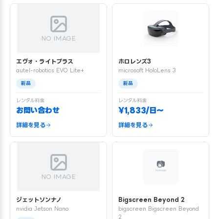
NO IMAGE
エヴォ・ライトプラス
ホロレンズ3
autel-robotics EVO Lite+
microsoft HoloLens 3
新品
新品
レンタル料金
レンタル料金
お問い合わせ
¥1,833/日〜
詳細を見る
詳細を見る
NO IMAGE
ジェットソンナノ
Bigscreen Beyond 2
nvidia Jetson Nano
bigscreen Bigscreen Beyond
2