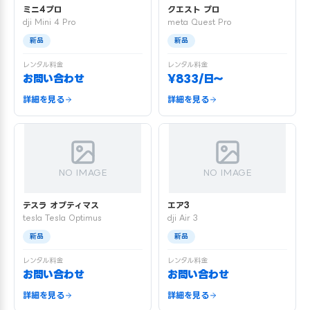
ミニ4プロ
クエスト プロ
dji Mini 4 Pro
meta Quest Pro
新品
新品
レンタル料金
レンタル料金
お問い合わせ
¥833/日〜
詳細を見る
詳細を見る
NO IMAGE
NO IMAGE
テスラ オプティマス
エア3
tesla Tesla Optimus
dji Air 3
新品
新品
レンタル料金
レンタル料金
お問い合わせ
お問い合わせ
詳細を見る
詳細を見る