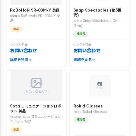
RoBoHoN SR-03M-Y 美品
Snap Spectacles (第5世
代)
sharp RoBoHoN SR-03M-Y 美
snap Snap Spectacles (5th
品
Gen)
美品
極美品
レンタル料金
レンタル料金
お問い合わせ
お問い合わせ
詳細を見る
詳細を見る
NO IMAGE
Sota コミュニケーションロボ
Rokid Glasses
ット 美品
rokid Rokid Glasses
vstone Sota コミュニケーション
極美品
ロボット 美品
美品