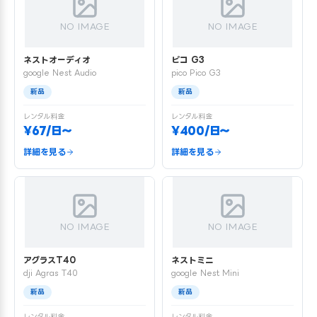
NO IMAGE
NO IMAGE
ネストオーディオ
ピコ G3
google Nest Audio
pico Pico G3
新品
新品
レンタル料金
レンタル料金
¥67/日〜
¥400/日〜
詳細を見る
詳細を見る
NO IMAGE
NO IMAGE
アグラスT40
ネストミニ
dji Agras T40
google Nest Mini
新品
新品
レンタル料金
レンタル料金