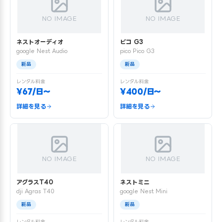
NO IMAGE
NO IMAGE
ネストオーディオ
ピコ G3
google Nest Audio
pico Pico G3
新品
新品
レンタル料金
レンタル料金
¥67/日〜
¥400/日〜
詳細を見る
詳細を見る
NO IMAGE
NO IMAGE
アグラスT40
ネストミニ
dji Agras T40
google Nest Mini
新品
新品
レンタル料金
レンタル料金