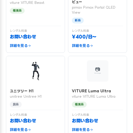
ビュー
viture VITURE Beast
pimax Pimax Portal QLED
極美品
View
新品
レンタル料金
レンタル料金
お問い合わせ
¥400/日〜
詳細を見る
詳細を見る
ユニツリー H1
VITURE Luma Ultra
unitree Unitree H1
viture VITURE Luma Ultra
良品
極美品
レンタル料金
レンタル料金
お問い合わせ
お問い合わせ
詳細を見る
詳細を見る