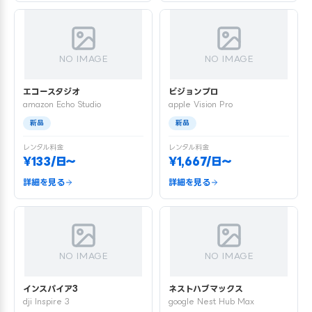
NO IMAGE
NO IMAGE
エコースタジオ
ビジョンプロ
amazon Echo Studio
apple Vision Pro
新品
新品
レンタル料金
レンタル料金
¥133/日〜
¥1,667/日〜
詳細を見る
詳細を見る
NO IMAGE
NO IMAGE
インスパイア3
ネストハブマックス
dji Inspire 3
google Nest Hub Max