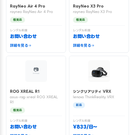
RayNeo Air 4 Pro
RayNeo X3 Pro
rayneo RayNeo Air 4 Pro
rayneo RayNeo X3 Pro
極美品
極美品
レンタル料金
レンタル料金
お問い合わせ
お問い合わせ
詳細を見る
詳細を見る
ROG XREAL R1
シンクリアリティ VRX
asus-rog-xreal ROG XREAL
lenovo ThinkReality VRX
R1
新品
極美品
レンタル料金
レンタル料金
お問い合わせ
¥833/日〜