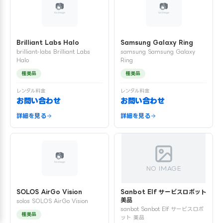
Brilliant Labs Halo
Samsung Galaxy Ring
brilliant-labs Brilliant Labs
samsung Samsung Galaxy
Halo
Ring
極美品
極美品
レンタル料金
レンタル料金
お問い合わせ
お問い合わせ
詳細を見る
詳細を見る
NO IMAGE
SOLOS AirGo Vision
Sanbot Elf サービスロボット
美品
solos SOLOS AirGo Vision
sanbot Sanbot Elf サービスロボ
極美品
ット 美品