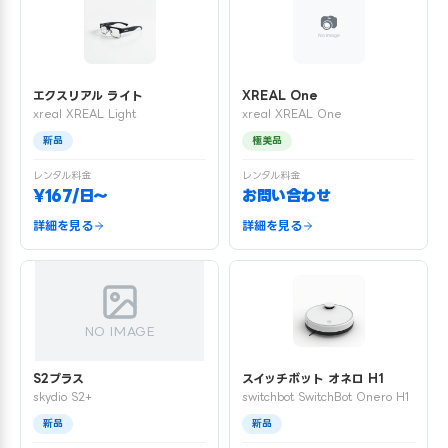
エクスリアル ライト
XREAL One
xreal XREAL Light
xreal XREAL One
新品
極美品
レンタル料金
レンタル料金
¥167/日〜
お問い合わせ
詳細を見る
詳細を見る
NO IMAGE
S2プラス
スイッチボット オネロ H1
skydio S2+
switchbot SwitchBot Onero H1
新品
新品