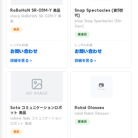
RoBoHoN SR-03M-Y 美品
Snap Spectacles (第5世
代)
sharp RoBoHoN SR-03M-Y 美
snap Snap Spectacles (5th
品
Gen)
美品
極美品
レンタル料金
レンタル料金
お問い合わせ
お問い合わせ
詳細を見る
詳細を見る
NO IMAGE
Sota コミュニケーションロボ
Rokid Glasses
ット 美品
rokid Rokid Glasses
vstone Sota コミュニケーション
極美品
ロボット 美品
美品