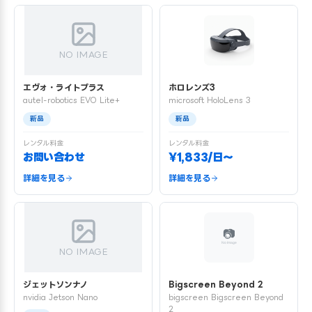
NO IMAGE
エヴォ・ライトプラス
ホロレンズ3
autel-robotics EVO Lite+
microsoft HoloLens 3
新品
新品
レンタル料金
レンタル料金
お問い合わせ
¥1,833/日〜
詳細を見る
詳細を見る
NO IMAGE
ジェットソンナノ
Bigscreen Beyond 2
nvidia Jetson Nano
bigscreen Bigscreen Beyond
2