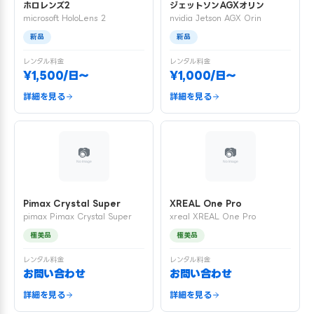
ホロレンズ2
ジェットソンAGXオリン
microsoft HoloLens 2
nvidia Jetson AGX Orin
新品
新品
レンタル料金
レンタル料金
¥1,500/日〜
¥1,000/日〜
詳細を見る
詳細を見る
Pimax Crystal Super
XREAL One Pro
pimax Pimax Crystal Super
xreal XREAL One Pro
極美品
極美品
レンタル料金
レンタル料金
お問い合わせ
お問い合わせ
詳細を見る
詳細を見る