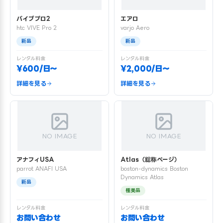
バイブプロ2
エアロ
htc VIVE Pro 2
varjo Aero
新品
新品
レンタル料金
レンタル料金
¥600/日〜
¥2,000/日〜
詳細を見る
詳細を見る
NO IMAGE
NO IMAGE
アナフィUSA
Atlas（総称ページ）
parrot ANAFI USA
boston-dynamics Boston
Dynamics Atlas
新品
極美品
レンタル料金
レンタル料金
お問い合わせ
お問い合わせ