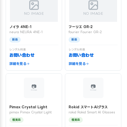
NO IMAGE
NO IMAGE
ノイラ 4NE-1
フーリエ GR-2
neura NEURA 4NE-1
fourier Fourier GR-2
新品
新品
レンタル料金
レンタル料金
お問い合わせ
お問い合わせ
詳細を見る
詳細を見る
Pimax Crystal Light
Rokid スマートAIグラス
pimax Pimax Crystal Light
rokid Rokid Smart AI Glasses
極美品
極美品