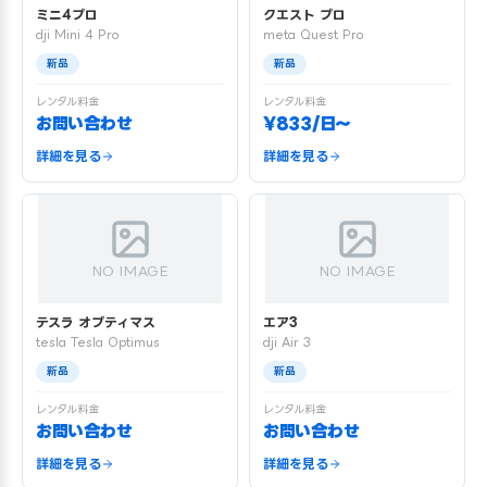
ミニ4プロ
クエスト プロ
dji Mini 4 Pro
meta Quest Pro
新品
新品
レンタル料金
レンタル料金
お問い合わせ
¥833/日〜
詳細を見る
詳細を見る
NO IMAGE
NO IMAGE
テスラ オプティマス
エア3
tesla Tesla Optimus
dji Air 3
新品
新品
レンタル料金
レンタル料金
お問い合わせ
お問い合わせ
詳細を見る
詳細を見る