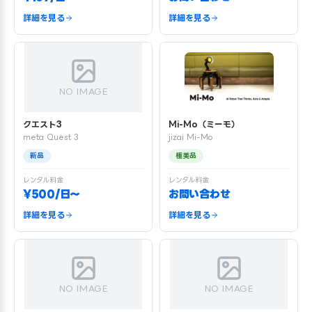
詳細を見る
詳細を見る
NO IMAGE
クエスト3
Mi-Mo（ミーモ）
meta Quest 3
jizai Mi-Mo
新品
極美品
レンタル料金
レンタル料金
¥500/日〜
お問い合わせ
詳細を見る
詳細を見る
NO IMAGE
NO IMAGE