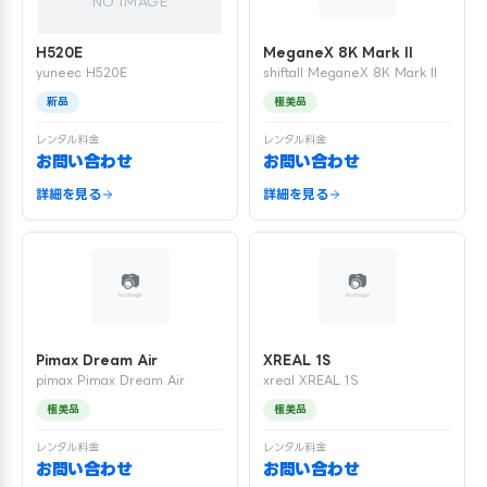
NO IMAGE
H520E
MeganeX 8K Mark II
yuneec H520E
shiftall MeganeX 8K Mark II
新品
極美品
レンタル料金
レンタル料金
お問い合わせ
お問い合わせ
詳細を見る
詳細を見る
Pimax Dream Air
XREAL 1S
pimax Pimax Dream Air
xreal XREAL 1S
極美品
極美品
レンタル料金
レンタル料金
お問い合わせ
お問い合わせ