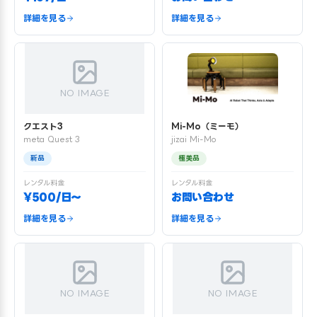
詳細を見る
詳細を見る
NO IMAGE
クエスト3
Mi-Mo（ミーモ）
meta Quest 3
jizai Mi-Mo
新品
極美品
レンタル料金
レンタル料金
¥500/日〜
お問い合わせ
詳細を見る
詳細を見る
NO IMAGE
NO IMAGE