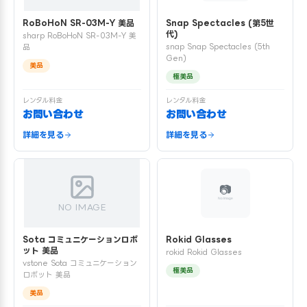
RoBoHoN SR-03M-Y 美品
Snap Spectacles (第5世
代)
sharp RoBoHoN SR-03M-Y 美
snap Snap Spectacles (5th
品
Gen)
美品
極美品
レンタル料金
レンタル料金
お問い合わせ
お問い合わせ
詳細を見る
詳細を見る
NO IMAGE
Sota コミュニケーションロボ
Rokid Glasses
ット 美品
rokid Rokid Glasses
vstone Sota コミュニケーション
極美品
ロボット 美品
美品