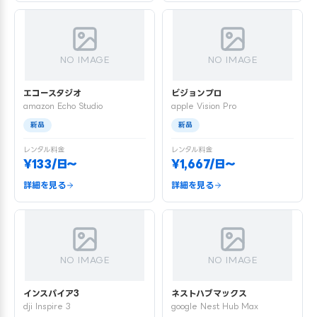
NO IMAGE
NO IMAGE
エコースタジオ
ビジョンプロ
amazon Echo Studio
apple Vision Pro
新品
新品
レンタル料金
レンタル料金
¥133/日〜
¥1,667/日〜
詳細を見る
詳細を見る
NO IMAGE
NO IMAGE
インスパイア3
ネストハブマックス
dji Inspire 3
google Nest Hub Max