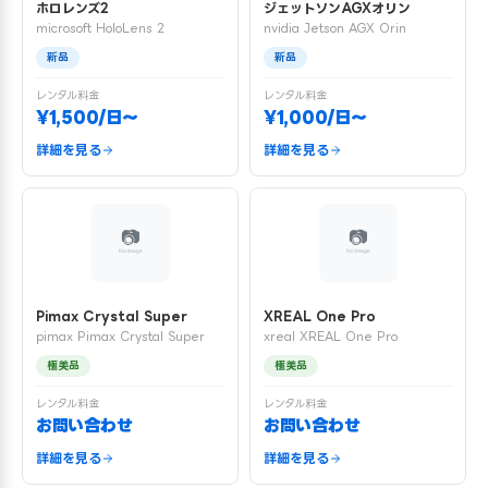
ホロレンズ2
ジェットソンAGXオリン
microsoft HoloLens 2
nvidia Jetson AGX Orin
新品
新品
レンタル料金
レンタル料金
¥1,500/日〜
¥1,000/日〜
詳細を見る
詳細を見る
Pimax Crystal Super
XREAL One Pro
pimax Pimax Crystal Super
xreal XREAL One Pro
極美品
極美品
レンタル料金
レンタル料金
お問い合わせ
お問い合わせ
詳細を見る
詳細を見る