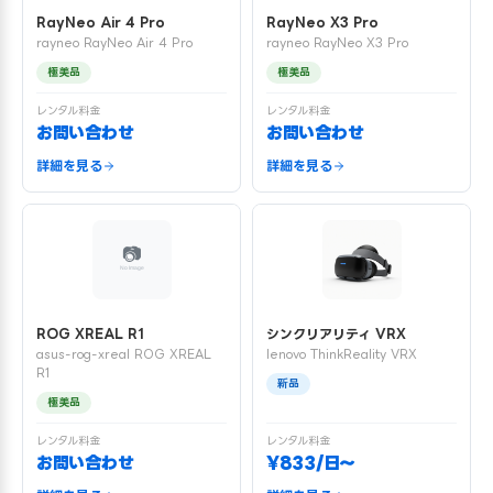
RayNeo Air 4 Pro
RayNeo X3 Pro
rayneo RayNeo Air 4 Pro
rayneo RayNeo X3 Pro
極美品
極美品
レンタル料金
レンタル料金
お問い合わせ
お問い合わせ
詳細を見る
詳細を見る
ROG XREAL R1
シンクリアリティ VRX
asus-rog-xreal ROG XREAL
lenovo ThinkReality VRX
R1
新品
極美品
レンタル料金
レンタル料金
お問い合わせ
¥833/日〜