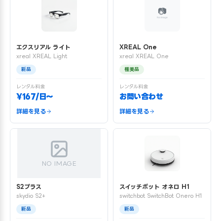
エクスリアル ライト
XREAL One
xreal XREAL Light
xreal XREAL One
新品
極美品
レンタル料金
レンタル料金
¥167/日〜
お問い合わせ
詳細を見る
詳細を見る
NO IMAGE
S2プラス
スイッチボット オネロ H1
skydio S2+
switchbot SwitchBot Onero H1
新品
新品