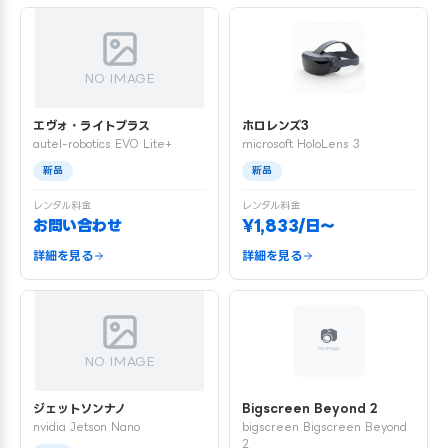
NO IMAGE
エヴォ・ライトプラス
ホロレンズ3
autel-robotics EVO Lite+
microsoft HoloLens 3
新品
新品
レンタル料金
レンタル料金
お問い合わせ
¥1,833/日〜
詳細を見る
詳細を見る
NO IMAGE
ジェットソンナノ
Bigscreen Beyond 2
nvidia Jetson Nano
bigscreen Bigscreen Beyond
2