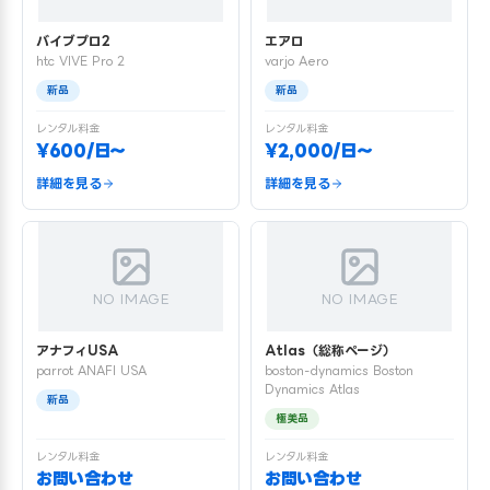
バイブプロ2
エアロ
htc VIVE Pro 2
varjo Aero
新品
新品
レンタル料金
レンタル料金
¥600/日〜
¥2,000/日〜
詳細を見る
詳細を見る
NO IMAGE
NO IMAGE
アナフィUSA
Atlas（総称ページ）
parrot ANAFI USA
boston-dynamics Boston
Dynamics Atlas
新品
極美品
レンタル料金
レンタル料金
お問い合わせ
お問い合わせ