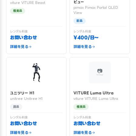
ビュー
viture VITURE Beast
pimax Pimax Portal QLED
極美品
View
新品
レンタル料金
レンタル料金
お問い合わせ
¥400/日〜
詳細を見る
詳細を見る
ユニツリー H1
VITURE Luma Ultra
unitree Unitree H1
viture VITURE Luma Ultra
良品
極美品
レンタル料金
レンタル料金
お問い合わせ
お問い合わせ
詳細を見る
詳細を見る