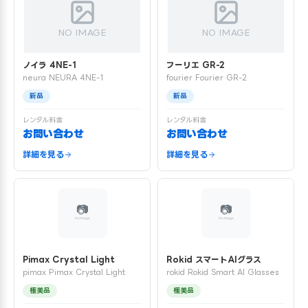
NO IMAGE
NO IMAGE
ノイラ 4NE-1
フーリエ GR-2
neura NEURA 4NE-1
fourier Fourier GR-2
新品
新品
レンタル料金
レンタル料金
お問い合わせ
お問い合わせ
詳細を見る
詳細を見る
Pimax Crystal Light
Rokid スマートAIグラス
pimax Pimax Crystal Light
rokid Rokid Smart AI Glasses
極美品
極美品