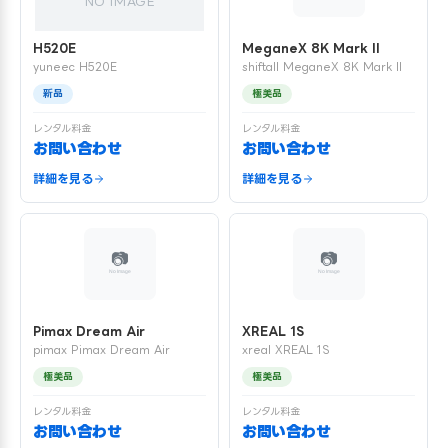
NO IMAGE
H520E
MeganeX 8K Mark II
yuneec H520E
shiftall MeganeX 8K Mark II
新品
極美品
レンタル料金
レンタル料金
お問い合わせ
お問い合わせ
詳細を見る
詳細を見る
Pimax Dream Air
XREAL 1S
pimax Pimax Dream Air
xreal XREAL 1S
極美品
極美品
レンタル料金
レンタル料金
お問い合わせ
お問い合わせ