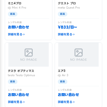
ミニ4プロ
クエスト プロ
dji Mini 4 Pro
meta Quest Pro
新品
新品
レンタル料金
レンタル料金
お問い合わせ
¥833/日〜
詳細を見る
詳細を見る
NO IMAGE
NO IMAGE
テスラ オプティマス
エア3
tesla Tesla Optimus
dji Air 3
新品
新品
レンタル料金
レンタル料金
お問い合わせ
お問い合わせ
詳細を見る
詳細を見る