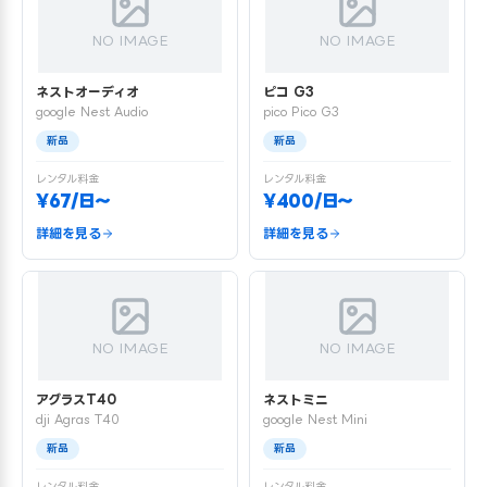
NO IMAGE
NO IMAGE
ネストオーディオ
ピコ G3
google Nest Audio
pico Pico G3
新品
新品
レンタル料金
レンタル料金
¥67/日〜
¥400/日〜
詳細を見る
詳細を見る
NO IMAGE
NO IMAGE
アグラスT40
ネストミニ
dji Agras T40
google Nest Mini
新品
新品
レンタル料金
レンタル料金