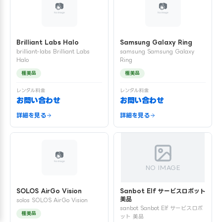
Brilliant Labs Halo
Samsung Galaxy Ring
brilliant-labs Brilliant Labs
samsung Samsung Galaxy
Halo
Ring
極美品
極美品
レンタル料金
レンタル料金
お問い合わせ
お問い合わせ
詳細を見る
詳細を見る
NO IMAGE
SOLOS AirGo Vision
Sanbot Elf サービスロボット
美品
solos SOLOS AirGo Vision
sanbot Sanbot Elf サービスロボ
極美品
ット 美品