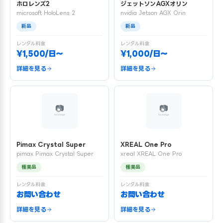
ホロレンズ2
ジェットソンAGXオリン
microsoft HoloLens 2
nvidia Jetson AGX Orin
新品
新品
レンタル料金
レンタル料金
¥1,500/日〜
¥1,000/日〜
詳細を見る
詳細を見る
Pimax Crystal Super
XREAL One Pro
pimax Pimax Crystal Super
xreal XREAL One Pro
極美品
極美品
レンタル料金
レンタル料金
お問い合わせ
お問い合わせ
詳細を見る
詳細を見る