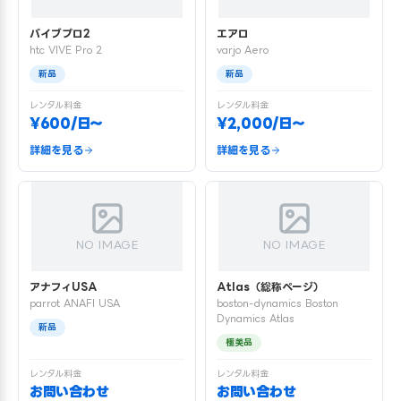
バイブプロ2
エアロ
htc VIVE Pro 2
varjo Aero
新品
新品
レンタル料金
レンタル料金
¥600/日〜
¥2,000/日〜
詳細を見る
詳細を見る
NO IMAGE
NO IMAGE
アナフィUSA
Atlas（総称ページ）
parrot ANAFI USA
boston-dynamics Boston
Dynamics Atlas
新品
極美品
レンタル料金
レンタル料金
お問い合わせ
お問い合わせ