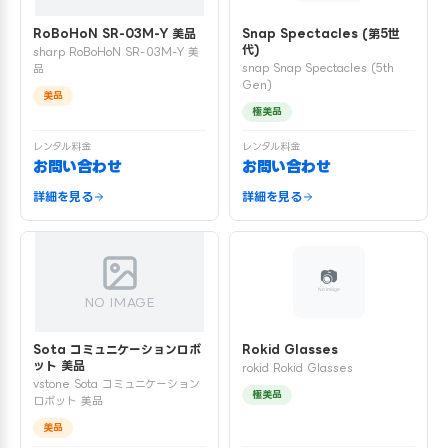
RoBoHoN SR-03M-Y 美品
Snap Spectacles (第5世
代)
sharp RoBoHoN SR-03M-Y 美
snap Snap Spectacles (5th
品
Gen)
美品
極美品
レンタル料金
レンタル料金
お問い合わせ
お問い合わせ
詳細を見る
詳細を見る
NO IMAGE
Sota コミュニケーションロボ
Rokid Glasses
ット 美品
rokid Rokid Glasses
vstone Sota コミュニケーション
極美品
ロボット 美品
美品