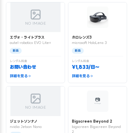
NO IMAGE
エヴォ・ライトプラス
ホロレンズ3
autel-robotics EVO Lite+
microsoft HoloLens 3
新品
新品
レンタル料金
レンタル料金
お問い合わせ
¥1,833/日〜
詳細を見る
詳細を見る
NO IMAGE
ジェットソンナノ
Bigscreen Beyond 2
nvidia Jetson Nano
bigscreen Bigscreen Beyond
2