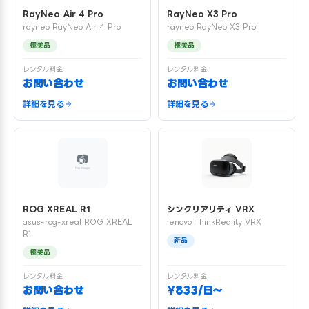
RayNeo Air 4 Pro
RayNeo X3 Pro
rayneo RayNeo Air 4 Pro
rayneo RayNeo X3 Pro
極美品
極美品
レンタル料金
レンタル料金
お問い合わせ
お問い合わせ
詳細を見る
詳細を見る
ROG XREAL R1
シンクリアリティ VRX
asus-rog-xreal ROG XREAL
lenovo ThinkReality VRX
R1
新品
極美品
レンタル料金
レンタル料金
お問い合わせ
¥833/日〜