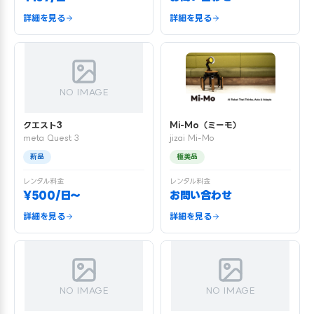
詳細を見る
詳細を見る
NO IMAGE
クエスト3
Mi-Mo（ミーモ）
meta Quest 3
jizai Mi-Mo
新品
極美品
レンタル料金
レンタル料金
¥500/日〜
お問い合わせ
詳細を見る
詳細を見る
NO IMAGE
NO IMAGE