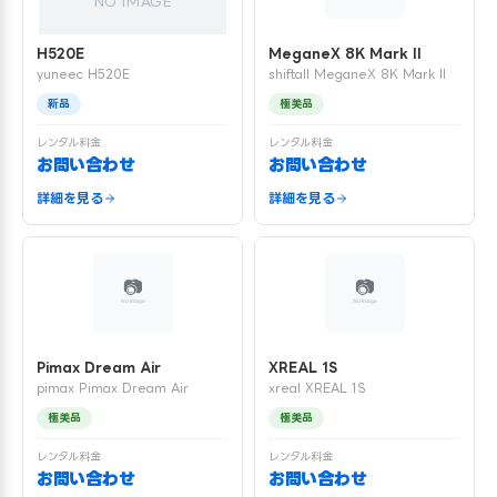
NO IMAGE
H520E
MeganeX 8K Mark II
yuneec H520E
shiftall MeganeX 8K Mark II
新品
極美品
レンタル料金
レンタル料金
お問い合わせ
お問い合わせ
詳細を見る
詳細を見る
Pimax Dream Air
XREAL 1S
pimax Pimax Dream Air
xreal XREAL 1S
極美品
極美品
レンタル料金
レンタル料金
お問い合わせ
お問い合わせ