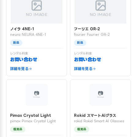
NO IMAGE
NO IMAGE
ノイラ 4NE-1
フーリエ GR-2
neura NEURA 4NE-1
fourier Fourier GR-2
新品
新品
レンタル料金
レンタル料金
お問い合わせ
お問い合わせ
詳細を見る
詳細を見る
Pimax Crystal Light
Rokid スマートAIグラス
pimax Pimax Crystal Light
rokid Rokid Smart AI Glasses
極美品
極美品