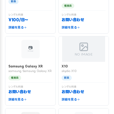
新品
極美品
レンタル料金
レンタル料金
¥100/日〜
お問い合わせ
詳細を見る
詳細を見る
NO IMAGE
Samsung Galaxy XR
X10
samsung Samsung Galaxy XR
skydio X10
極美品
新品
レンタル料金
レンタル料金
お問い合わせ
お問い合わせ
詳細を見る
詳細を見る