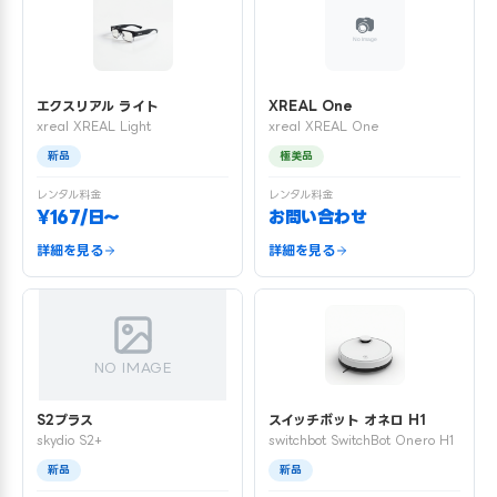
エクスリアル ライト
XREAL One
xreal XREAL Light
xreal XREAL One
新品
極美品
レンタル料金
レンタル料金
¥167/日〜
お問い合わせ
詳細を見る
詳細を見る
NO IMAGE
S2プラス
スイッチボット オネロ H1
skydio S2+
switchbot SwitchBot Onero H1
新品
新品