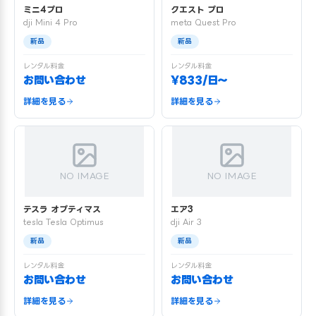
ミニ4プロ
クエスト プロ
dji Mini 4 Pro
meta Quest Pro
新品
新品
レンタル料金
レンタル料金
お問い合わせ
¥833/日〜
詳細を見る
詳細を見る
NO IMAGE
NO IMAGE
テスラ オプティマス
エア3
tesla Tesla Optimus
dji Air 3
新品
新品
レンタル料金
レンタル料金
お問い合わせ
お問い合わせ
詳細を見る
詳細を見る