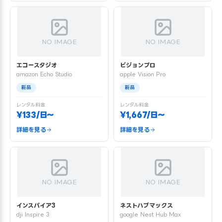
NO IMAGE
NO IMAGE
エコースタジオ
ビジョンプロ
amazon Echo Studio
apple Vision Pro
新品
新品
レンタル料金
レンタル料金
¥133/日〜
¥1,667/日〜
詳細を見る
詳細を見る
NO IMAGE
NO IMAGE
インスパイア3
ネストハブマックス
dji Inspire 3
google Nest Hub Max