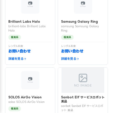
Brilliant Labs Halo
Samsung Galaxy Ring
brilliant-labs Brilliant Labs
samsung Samsung Galaxy
Halo
Ring
極美品
極美品
レンタル料金
レンタル料金
お問い合わせ
お問い合わせ
詳細を見る
詳細を見る
NO IMAGE
SOLOS AirGo Vision
Sanbot Elf サービスロボット
美品
solos SOLOS AirGo Vision
sanbot Sanbot Elf サービスロボ
極美品
ット 美品