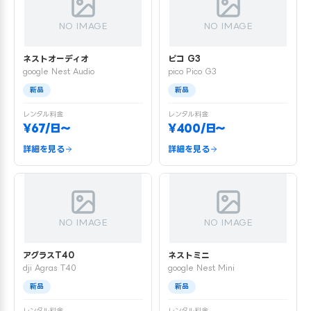
NO IMAGE
NO IMAGE
ネストオーディオ
ピコ G3
google Nest Audio
pico Pico G3
新品
新品
レンタル料金
レンタル料金
¥67/日〜
¥400/日〜
詳細を見る
詳細を見る
NO IMAGE
NO IMAGE
アグラスT40
ネストミニ
dji Agras T40
google Nest Mini
新品
新品
レンタル料金
レンタル料金