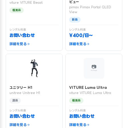
ビュー
viture VITURE Beast
pimax Pimax Portal QLED
極美品
View
新品
レンタル料金
レンタル料金
お問い合わせ
¥400/日〜
詳細を見る
詳細を見る
ユニツリー H1
VITURE Luma Ultra
unitree Unitree H1
viture VITURE Luma Ultra
良品
極美品
レンタル料金
レンタル料金
お問い合わせ
お問い合わせ
詳細を見る
詳細を見る