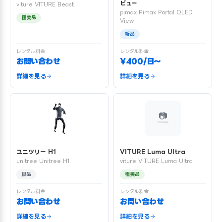
ビュー
viture VITURE Beast
pimax Pimax Portal QLED
極美品
View
新品
レンタル料金
レンタル料金
お問い合わせ
¥400/日〜
詳細を見る
詳細を見る
ユニツリー H1
VITURE Luma Ultra
unitree Unitree H1
viture VITURE Luma Ultra
良品
極美品
レンタル料金
レンタル料金
お問い合わせ
お問い合わせ
詳細を見る
詳細を見る