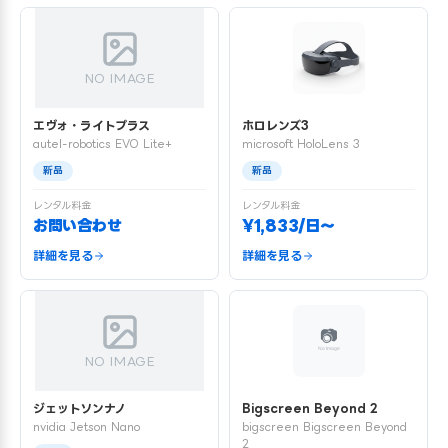
NO IMAGE
エヴォ・ライトプラス
ホロレンズ3
autel-robotics EVO Lite+
microsoft HoloLens 3
新品
新品
レンタル料金
レンタル料金
お問い合わせ
¥1,833/日〜
詳細を見る
詳細を見る
NO IMAGE
ジェットソンナノ
Bigscreen Beyond 2
nvidia Jetson Nano
bigscreen Bigscreen Beyond
2