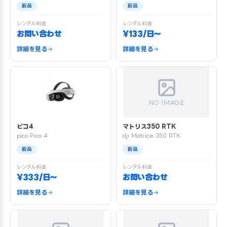
新品
新品
レンタル料金
レンタル料金
お問い合わせ
¥133/日〜
詳細を見る
詳細を見る
NO IMAGE
ピコ4
マトリス350 RTK
pico Pico 4
dji Matrice 350 RTK
新品
新品
レンタル料金
レンタル料金
¥333/日〜
お問い合わせ
詳細を見る
詳細を見る