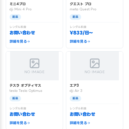
ミニ4プロ
クエスト プロ
dji Mini 4 Pro
meta Quest Pro
新品
新品
レンタル料金
レンタル料金
お問い合わせ
¥833/日〜
詳細を見る
詳細を見る
NO IMAGE
NO IMAGE
テスラ オプティマス
エア3
tesla Tesla Optimus
dji Air 3
新品
新品
レンタル料金
レンタル料金
お問い合わせ
お問い合わせ
詳細を見る
詳細を見る