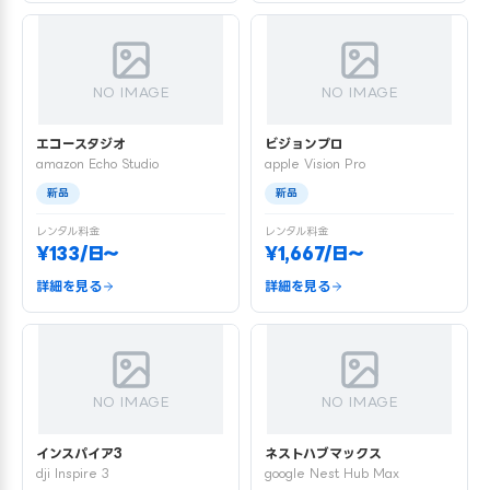
NO IMAGE
NO IMAGE
エコースタジオ
ビジョンプロ
amazon Echo Studio
apple Vision Pro
新品
新品
レンタル料金
レンタル料金
¥133/日〜
¥1,667/日〜
詳細を見る
詳細を見る
NO IMAGE
NO IMAGE
インスパイア3
ネストハブマックス
dji Inspire 3
google Nest Hub Max