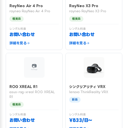
RayNeo Air 4 Pro
RayNeo X3 Pro
rayneo RayNeo Air 4 Pro
rayneo RayNeo X3 Pro
極美品
極美品
レンタル料金
レンタル料金
お問い合わせ
お問い合わせ
詳細を見る
詳細を見る
ROG XREAL R1
シンクリアリティ VRX
asus-rog-xreal ROG XREAL
lenovo ThinkReality VRX
R1
新品
極美品
レンタル料金
レンタル料金
お問い合わせ
¥833/日〜