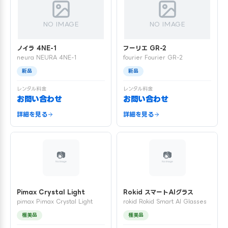
NO IMAGE
NO IMAGE
ノイラ 4NE-1
フーリエ GR-2
neura NEURA 4NE-1
fourier Fourier GR-2
新品
新品
レンタル料金
レンタル料金
お問い合わせ
お問い合わせ
詳細を見る
詳細を見る
Pimax Crystal Light
Rokid スマートAIグラス
pimax Pimax Crystal Light
rokid Rokid Smart AI Glasses
極美品
極美品