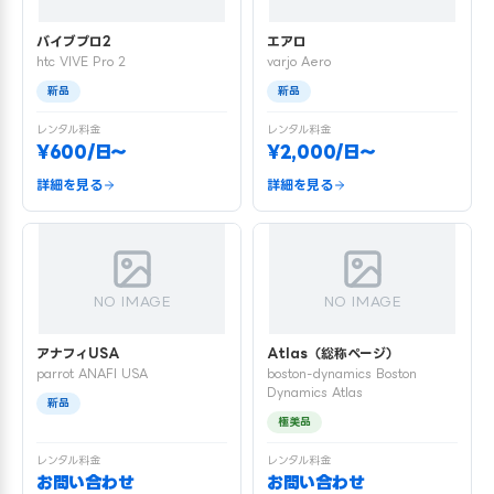
バイブプロ2
エアロ
htc VIVE Pro 2
varjo Aero
新品
新品
レンタル料金
レンタル料金
¥600/日〜
¥2,000/日〜
詳細を見る
詳細を見る
NO IMAGE
NO IMAGE
アナフィUSA
Atlas（総称ページ）
parrot ANAFI USA
boston-dynamics Boston
Dynamics Atlas
新品
極美品
レンタル料金
レンタル料金
お問い合わせ
お問い合わせ