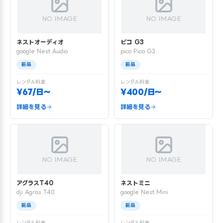
NO IMAGE
NO IMAGE
ネストオーディオ
ピコ G3
google Nest Audio
pico Pico G3
新品
新品
レンタル料金
レンタル料金
¥67/日〜
¥400/日〜
詳細を見る
詳細を見る
NO IMAGE
NO IMAGE
アグラスT40
ネストミニ
dji Agras T40
google Nest Mini
新品
新品
レンタル料金
レンタル料金