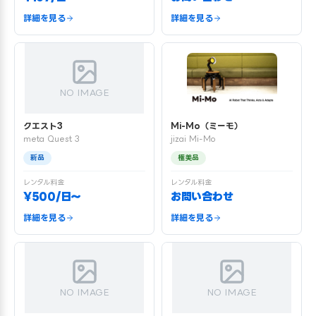
詳細を見る
詳細を見る
NO IMAGE
クエスト3
Mi-Mo（ミーモ）
meta Quest 3
jizai Mi-Mo
新品
極美品
レンタル料金
レンタル料金
¥500/日〜
お問い合わせ
詳細を見る
詳細を見る
NO IMAGE
NO IMAGE