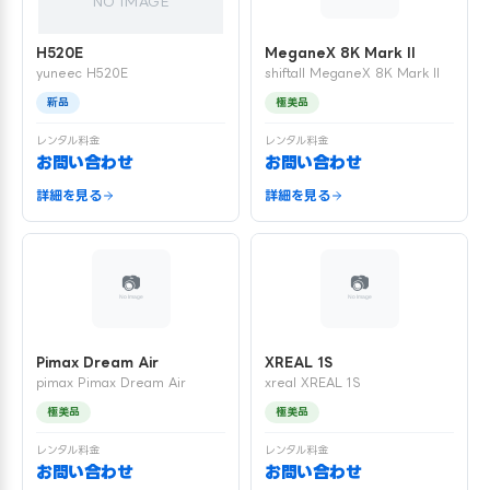
NO IMAGE
H520E
MeganeX 8K Mark II
yuneec H520E
shiftall MeganeX 8K Mark II
新品
極美品
レンタル料金
レンタル料金
お問い合わせ
お問い合わせ
詳細を見る
詳細を見る
Pimax Dream Air
XREAL 1S
pimax Pimax Dream Air
xreal XREAL 1S
極美品
極美品
レンタル料金
レンタル料金
お問い合わせ
お問い合わせ