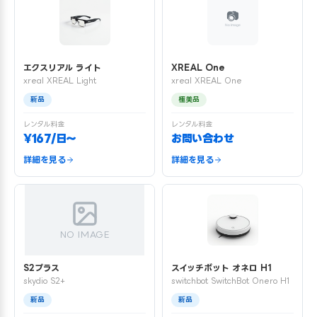
エクスリアル ライト
XREAL One
xreal XREAL Light
xreal XREAL One
新品
極美品
レンタル料金
レンタル料金
¥167/日〜
お問い合わせ
詳細を見る
詳細を見る
NO IMAGE
S2プラス
スイッチボット オネロ H1
skydio S2+
switchbot SwitchBot Onero H1
新品
新品