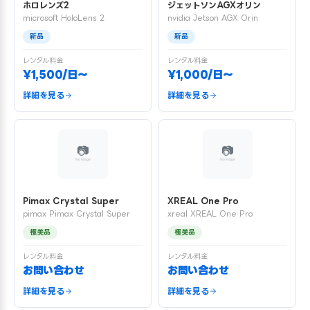
ホロレンズ2
ジェットソンAGXオリン
microsoft HoloLens 2
nvidia Jetson AGX Orin
新品
新品
レンタル料金
レンタル料金
¥1,500/日〜
¥1,000/日〜
詳細を見る
詳細を見る
Pimax Crystal Super
XREAL One Pro
pimax Pimax Crystal Super
xreal XREAL One Pro
極美品
極美品
レンタル料金
レンタル料金
お問い合わせ
お問い合わせ
詳細を見る
詳細を見る