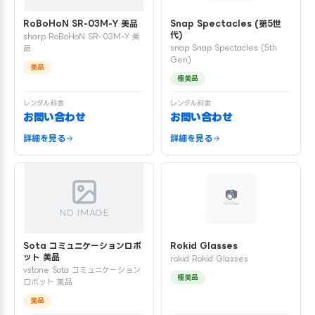
RoBoHoN SR-03M-Y 美品
Snap Spectacles (第5世
代)
sharp RoBoHoN SR-03M-Y 美
snap Snap Spectacles (5th
品
Gen)
美品
極美品
レンタル料金
レンタル料金
お問い合わせ
お問い合わせ
詳細を見る
詳細を見る
NO IMAGE
Sota コミュニケーションロボ
Rokid Glasses
ット 美品
rokid Rokid Glasses
vstone Sota コミュニケーション
極美品
ロボット 美品
美品