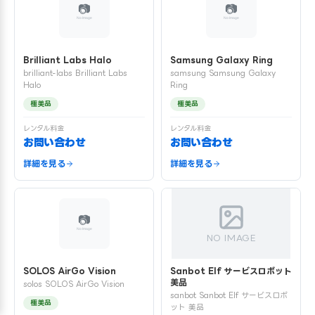
Brilliant Labs Halo
Samsung Galaxy Ring
brilliant-labs Brilliant Labs
samsung Samsung Galaxy
Halo
Ring
極美品
極美品
レンタル料金
レンタル料金
お問い合わせ
お問い合わせ
詳細を見る
詳細を見る
NO IMAGE
SOLOS AirGo Vision
Sanbot Elf サービスロボット
美品
solos SOLOS AirGo Vision
sanbot Sanbot Elf サービスロボ
極美品
ット 美品