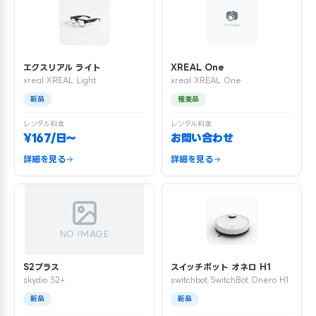
エクスリアル ライト
XREAL One
xreal XREAL Light
xreal XREAL One
新品
極美品
レンタル料金
レンタル料金
¥167/日〜
お問い合わせ
詳細を見る
詳細を見る
NO IMAGE
S2プラス
スイッチボット オネロ H1
skydio S2+
switchbot SwitchBot Onero H1
新品
新品