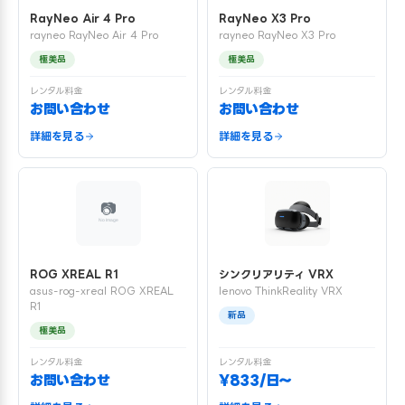
RayNeo Air 4 Pro
RayNeo X3 Pro
rayneo RayNeo Air 4 Pro
rayneo RayNeo X3 Pro
極美品
極美品
レンタル料金
レンタル料金
お問い合わせ
お問い合わせ
詳細を見る
詳細を見る
ROG XREAL R1
シンクリアリティ VRX
asus-rog-xreal ROG XREAL
lenovo ThinkReality VRX
R1
新品
極美品
レンタル料金
レンタル料金
お問い合わせ
¥833/日〜