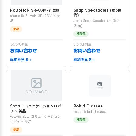
RoBoHoN SR-03M-Y 美品
Snap Spectacles (第5世
代)
sharp RoBoHoN SR-03M-Y 美
snap Snap Spectacles (5th
品
Gen)
美品
極美品
レンタル料金
レンタル料金
お問い合わせ
お問い合わせ
詳細を見る
詳細を見る
NO IMAGE
Sota コミュニケーションロボ
Rokid Glasses
ット 美品
rokid Rokid Glasses
vstone Sota コミュニケーション
極美品
ロボット 美品
美品