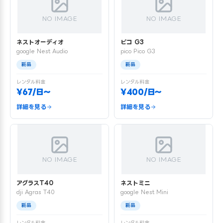
NO IMAGE
NO IMAGE
ネストオーディオ
ピコ G3
google Nest Audio
pico Pico G3
新品
新品
レンタル料金
レンタル料金
¥67/日〜
¥400/日〜
詳細を見る
詳細を見る
NO IMAGE
NO IMAGE
アグラスT40
ネストミニ
dji Agras T40
google Nest Mini
新品
新品
レンタル料金
レンタル料金