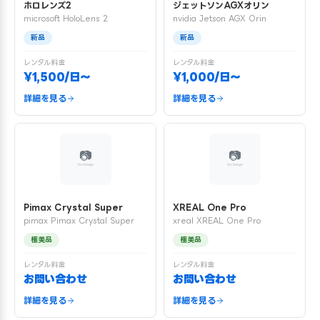
ホロレンズ2
ジェットソンAGXオリン
microsoft HoloLens 2
nvidia Jetson AGX Orin
新品
新品
レンタル料金
レンタル料金
¥1,500/日〜
¥1,000/日〜
詳細を見る
詳細を見る
Pimax Crystal Super
XREAL One Pro
pimax Pimax Crystal Super
xreal XREAL One Pro
極美品
極美品
レンタル料金
レンタル料金
お問い合わせ
お問い合わせ
詳細を見る
詳細を見る