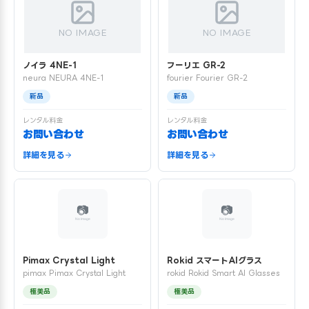
NO IMAGE
NO IMAGE
ノイラ 4NE-1
フーリエ GR-2
neura NEURA 4NE-1
fourier Fourier GR-2
新品
新品
レンタル料金
レンタル料金
お問い合わせ
お問い合わせ
詳細を見る
詳細を見る
Pimax Crystal Light
Rokid スマートAIグラス
pimax Pimax Crystal Light
rokid Rokid Smart AI Glasses
極美品
極美品