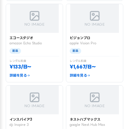
NO IMAGE
NO IMAGE
エコースタジオ
ビジョンプロ
amazon Echo Studio
apple Vision Pro
新品
新品
レンタル料金
レンタル料金
¥133/日〜
¥1,667/日〜
詳細を見る
詳細を見る
NO IMAGE
NO IMAGE
インスパイア3
ネストハブマックス
dji Inspire 3
google Nest Hub Max