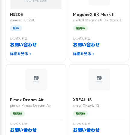
NO IMAGE
H520E
MeganeX 8K Mark II
yuneec H520E
shiftall MeganeX 8K Mark II
新品
極美品
レンタル料金
レンタル料金
お問い合わせ
お問い合わせ
詳細を見る
詳細を見る
Pimax Dream Air
XREAL 1S
pimax Pimax Dream Air
xreal XREAL 1S
極美品
極美品
レンタル料金
レンタル料金
お問い合わせ
お問い合わせ