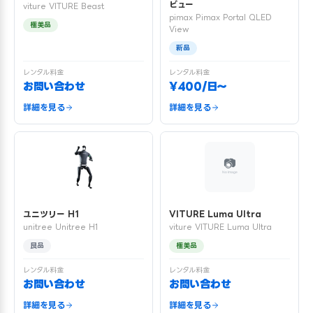
ビュー
viture VITURE Beast
pimax Pimax Portal QLED
極美品
View
新品
レンタル料金
レンタル料金
お問い合わせ
¥400/日〜
詳細を見る
詳細を見る
ユニツリー H1
VITURE Luma Ultra
unitree Unitree H1
viture VITURE Luma Ultra
良品
極美品
レンタル料金
レンタル料金
お問い合わせ
お問い合わせ
詳細を見る
詳細を見る