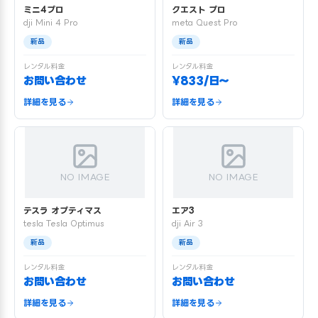
ミニ4プロ
クエスト プロ
dji Mini 4 Pro
meta Quest Pro
新品
新品
レンタル料金
レンタル料金
お問い合わせ
¥833/日〜
詳細を見る
詳細を見る
NO IMAGE
NO IMAGE
テスラ オプティマス
エア3
tesla Tesla Optimus
dji Air 3
新品
新品
レンタル料金
レンタル料金
お問い合わせ
お問い合わせ
詳細を見る
詳細を見る