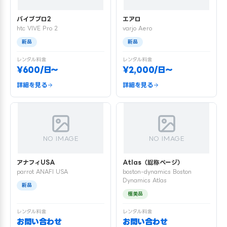
バイブプロ2
エアロ
htc VIVE Pro 2
varjo Aero
新品
新品
レンタル料金
レンタル料金
¥600/日〜
¥2,000/日〜
詳細を見る
詳細を見る
NO IMAGE
NO IMAGE
アナフィUSA
Atlas（総称ページ）
parrot ANAFI USA
boston-dynamics Boston
Dynamics Atlas
新品
極美品
レンタル料金
レンタル料金
お問い合わせ
お問い合わせ