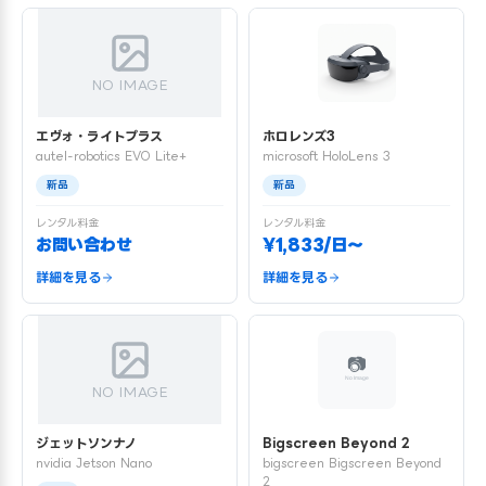
NO IMAGE
エヴォ・ライトプラス
ホロレンズ3
autel-robotics EVO Lite+
microsoft HoloLens 3
新品
新品
レンタル料金
レンタル料金
お問い合わせ
¥1,833/日〜
詳細を見る
詳細を見る
NO IMAGE
ジェットソンナノ
Bigscreen Beyond 2
nvidia Jetson Nano
bigscreen Bigscreen Beyond
2