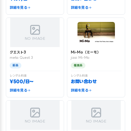
詳細を見る
詳細を見る
NO IMAGE
クエスト3
Mi-Mo（ミーモ）
meta Quest 3
jizai Mi-Mo
新品
極美品
レンタル料金
レンタル料金
¥500/日〜
お問い合わせ
詳細を見る
詳細を見る
NO IMAGE
NO IMAGE