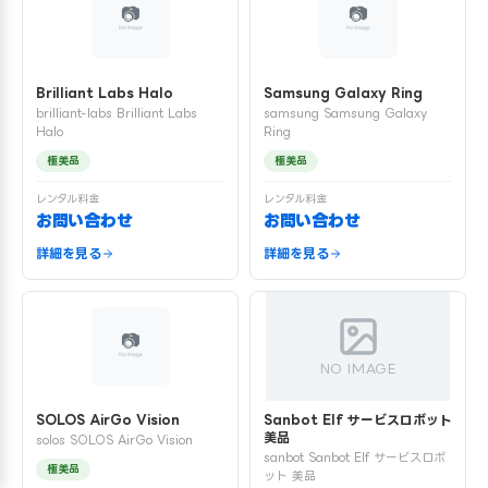
Brilliant Labs Halo
Samsung Galaxy Ring
brilliant-labs Brilliant Labs
samsung Samsung Galaxy
Halo
Ring
極美品
極美品
レンタル料金
レンタル料金
お問い合わせ
お問い合わせ
詳細を見る
詳細を見る
NO IMAGE
SOLOS AirGo Vision
Sanbot Elf サービスロボット
美品
solos SOLOS AirGo Vision
sanbot Sanbot Elf サービスロボ
極美品
ット 美品