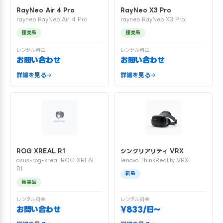
RayNeo Air 4 Pro
RayNeo X3 Pro
rayneo RayNeo Air 4 Pro
rayneo RayNeo X3 Pro
極美品
極美品
レンタル料金
レンタル料金
お問い合わせ
お問い合わせ
詳細を見る
詳細を見る
ROG XREAL R1
シンクリアリティ VRX
asus-rog-xreal ROG XREAL
lenovo ThinkReality VRX
R1
新品
極美品
レンタル料金
レンタル料金
お問い合わせ
¥833/日〜