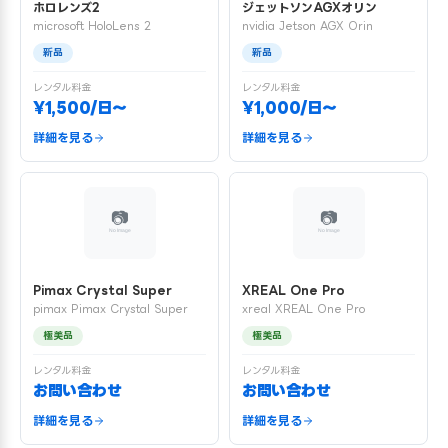
ホロレンズ2
ジェットソンAGXオリン
microsoft HoloLens 2
nvidia Jetson AGX Orin
新品
新品
レンタル料金
レンタル料金
¥1,500/日〜
¥1,000/日〜
詳細を見る
詳細を見る
Pimax Crystal Super
XREAL One Pro
pimax Pimax Crystal Super
xreal XREAL One Pro
極美品
極美品
レンタル料金
レンタル料金
お問い合わせ
お問い合わせ
詳細を見る
詳細を見る