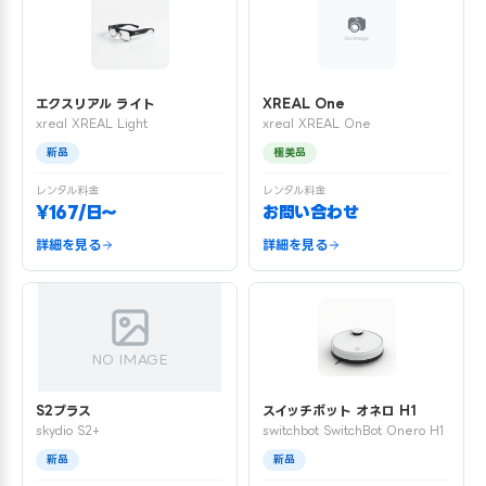
エクスリアル ライト
XREAL One
xreal XREAL Light
xreal XREAL One
新品
極美品
レンタル料金
レンタル料金
¥167/日〜
お問い合わせ
詳細を見る
詳細を見る
NO IMAGE
S2プラス
スイッチボット オネロ H1
skydio S2+
switchbot SwitchBot Onero H1
新品
新品