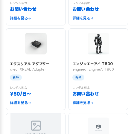
レンタル料金
レンタル料金
お問い合わせ
お問い合わせ
詳細を見る
詳細を見る
エクスリアル アダプター
エンジンエーアイ T800
xreal XREAL Adapter
engineai EngineAI T800
新品
新品
レンタル料金
レンタル料金
¥50/日〜
お問い合わせ
詳細を見る
詳細を見る