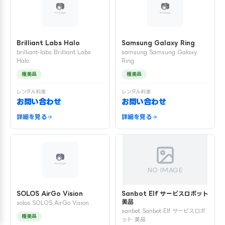
Brilliant Labs Halo
Samsung Galaxy Ring
brilliant-labs Brilliant Labs
samsung Samsung Galaxy
Halo
Ring
極美品
極美品
レンタル料金
レンタル料金
お問い合わせ
お問い合わせ
詳細を見る
詳細を見る
NO IMAGE
SOLOS AirGo Vision
Sanbot Elf サービスロボット
美品
solos SOLOS AirGo Vision
sanbot Sanbot Elf サービスロボ
極美品
ット 美品