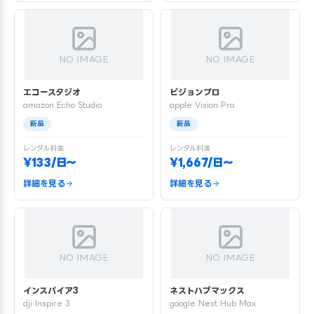
NO IMAGE
NO IMAGE
エコースタジオ
ビジョンプロ
amazon Echo Studio
apple Vision Pro
新品
新品
レンタル料金
レンタル料金
¥133/日〜
¥1,667/日〜
詳細を見る
詳細を見る
NO IMAGE
NO IMAGE
インスパイア3
ネストハブマックス
dji Inspire 3
google Nest Hub Max