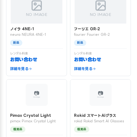
NO IMAGE
NO IMAGE
ノイラ 4NE-1
フーリエ GR-2
neura NEURA 4NE-1
fourier Fourier GR-2
新品
新品
レンタル料金
レンタル料金
お問い合わせ
お問い合わせ
詳細を見る
詳細を見る
Pimax Crystal Light
Rokid スマートAIグラス
pimax Pimax Crystal Light
rokid Rokid Smart AI Glasses
極美品
極美品