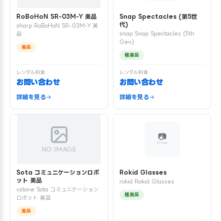
RoBoHoN SR-03M-Y 美品
Snap Spectacles (第5世
代)
sharp RoBoHoN SR-03M-Y 美
snap Snap Spectacles (5th
品
Gen)
美品
極美品
レンタル料金
レンタル料金
お問い合わせ
お問い合わせ
詳細を見る
詳細を見る
NO IMAGE
Sota コミュニケーションロボ
Rokid Glasses
ット 美品
rokid Rokid Glasses
vstone Sota コミュニケーション
極美品
ロボット 美品
美品