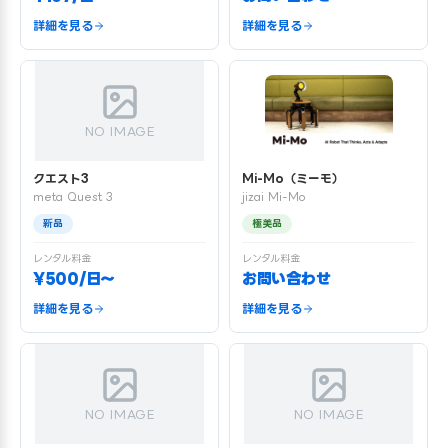
詳細を見る
詳細を見る
NO IMAGE
クエスト3
Mi-Mo（ミーモ）
meta Quest 3
jizai Mi-Mo
新品
極美品
レンタル料金
レンタル料金
¥500/日〜
お問い合わせ
詳細を見る
詳細を見る
NO IMAGE
NO IMAGE