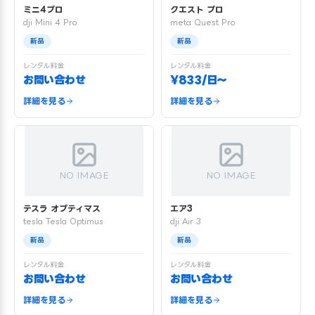
ミニ4プロ
クエスト プロ
dji Mini 4 Pro
meta Quest Pro
新品
新品
レンタル料金
レンタル料金
お問い合わせ
¥833/日〜
詳細を見る
詳細を見る
NO IMAGE
NO IMAGE
テスラ オプティマス
エア3
tesla Tesla Optimus
dji Air 3
新品
新品
レンタル料金
レンタル料金
お問い合わせ
お問い合わせ
詳細を見る
詳細を見る