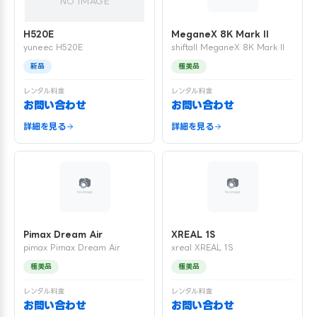
NO IMAGE
H520E
MeganeX 8K Mark II
yuneec H520E
shiftall MeganeX 8K Mark II
新品
極美品
レンタル料金
レンタル料金
お問い合わせ
お問い合わせ
詳細を見る
詳細を見る
Pimax Dream Air
XREAL 1S
pimax Pimax Dream Air
xreal XREAL 1S
極美品
極美品
レンタル料金
レンタル料金
お問い合わせ
お問い合わせ