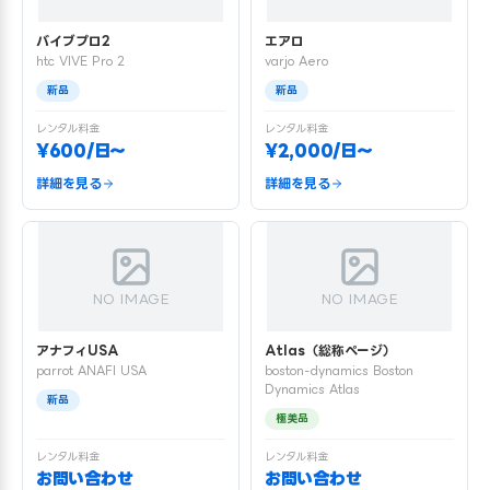
バイブプロ2
エアロ
htc VIVE Pro 2
varjo Aero
新品
新品
レンタル料金
レンタル料金
¥600/日〜
¥2,000/日〜
詳細を見る
詳細を見る
NO IMAGE
NO IMAGE
アナフィUSA
Atlas（総称ページ）
parrot ANAFI USA
boston-dynamics Boston
Dynamics Atlas
新品
極美品
レンタル料金
レンタル料金
お問い合わせ
お問い合わせ