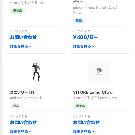
ビュー
viture VITURE Beast
pimax Pimax Portal QLED
極美品
View
新品
レンタル料金
レンタル料金
お問い合わせ
¥400/日〜
詳細を見る
詳細を見る
ユニツリー H1
VITURE Luma Ultra
unitree Unitree H1
viture VITURE Luma Ultra
良品
極美品
レンタル料金
レンタル料金
お問い合わせ
お問い合わせ
詳細を見る
詳細を見る