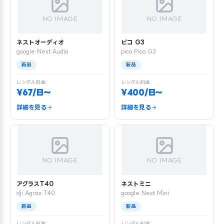
NO IMAGE
NO IMAGE
ネストオーディオ
ピコ G3
google Nest Audio
pico Pico G3
新品
新品
レンタル料金
レンタル料金
¥67/日〜
¥400/日〜
詳細を見る
詳細を見る
NO IMAGE
NO IMAGE
アグラスT40
ネストミニ
dji Agras T40
google Nest Mini
新品
新品
レンタル料金
レンタル料金