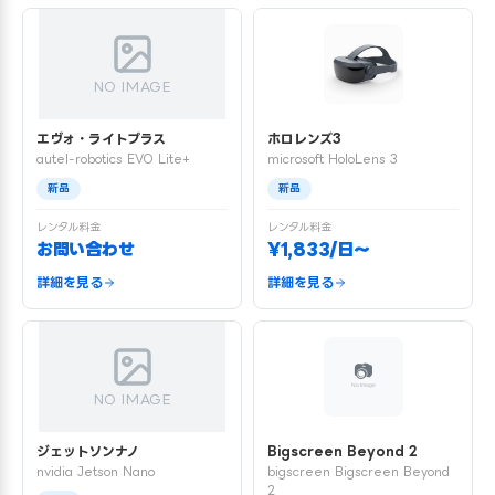
NO IMAGE
エヴォ・ライトプラス
ホロレンズ3
autel-robotics EVO Lite+
microsoft HoloLens 3
新品
新品
レンタル料金
レンタル料金
お問い合わせ
¥1,833/日〜
詳細を見る
詳細を見る
NO IMAGE
ジェットソンナノ
Bigscreen Beyond 2
nvidia Jetson Nano
bigscreen Bigscreen Beyond
2