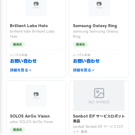
Brilliant Labs Halo
Samsung Galaxy Ring
brilliant-labs Brilliant Labs
samsung Samsung Galaxy
Halo
Ring
極美品
極美品
レンタル料金
レンタル料金
お問い合わせ
お問い合わせ
詳細を見る
詳細を見る
NO IMAGE
SOLOS AirGo Vision
Sanbot Elf サービスロボット
美品
solos SOLOS AirGo Vision
sanbot Sanbot Elf サービスロボ
極美品
ット 美品