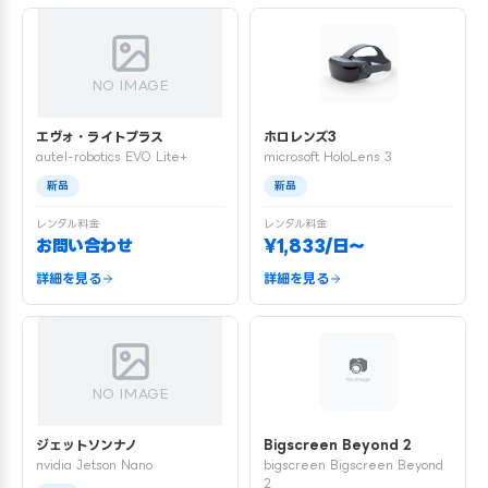
NO IMAGE
エヴォ・ライトプラス
ホロレンズ3
autel-robotics EVO Lite+
microsoft HoloLens 3
新品
新品
レンタル料金
レンタル料金
お問い合わせ
¥1,833/日〜
詳細を見る
詳細を見る
NO IMAGE
ジェットソンナノ
Bigscreen Beyond 2
nvidia Jetson Nano
bigscreen Bigscreen Beyond
2