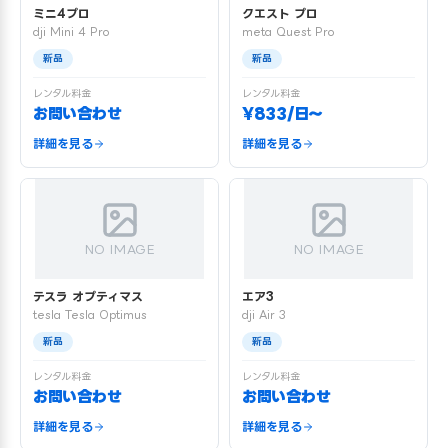
ミニ4プロ
クエスト プロ
dji Mini 4 Pro
meta Quest Pro
新品
新品
レンタル料金
レンタル料金
お問い合わせ
¥833/日〜
詳細を見る
詳細を見る
NO IMAGE
NO IMAGE
テスラ オプティマス
エア3
tesla Tesla Optimus
dji Air 3
新品
新品
レンタル料金
レンタル料金
お問い合わせ
お問い合わせ
詳細を見る
詳細を見る