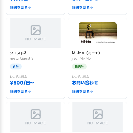
詳細を見る
詳細を見る
NO IMAGE
クエスト3
Mi-Mo（ミーモ）
meta Quest 3
jizai Mi-Mo
新品
極美品
レンタル料金
レンタル料金
¥500/日〜
お問い合わせ
詳細を見る
詳細を見る
NO IMAGE
NO IMAGE