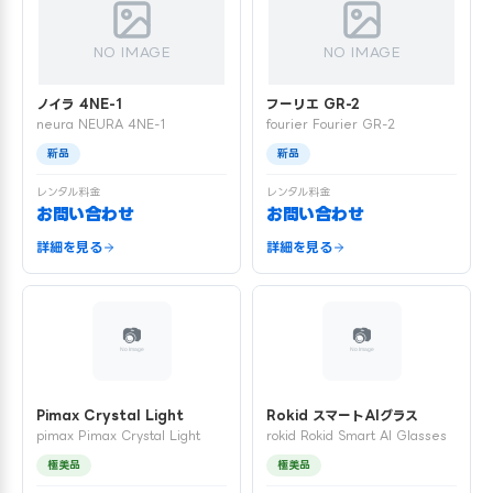
NO IMAGE
NO IMAGE
ノイラ 4NE-1
フーリエ GR-2
neura NEURA 4NE-1
fourier Fourier GR-2
新品
新品
レンタル料金
レンタル料金
お問い合わせ
お問い合わせ
詳細を見る
詳細を見る
Pimax Crystal Light
Rokid スマートAIグラス
pimax Pimax Crystal Light
rokid Rokid Smart AI Glasses
極美品
極美品