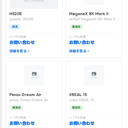
NO IMAGE
H520E
MeganeX 8K Mark II
yuneec H520E
shiftall MeganeX 8K Mark II
新品
極美品
レンタル料金
レンタル料金
お問い合わせ
お問い合わせ
詳細を見る
詳細を見る
Pimax Dream Air
XREAL 1S
pimax Pimax Dream Air
xreal XREAL 1S
極美品
極美品
レンタル料金
レンタル料金
お問い合わせ
お問い合わせ