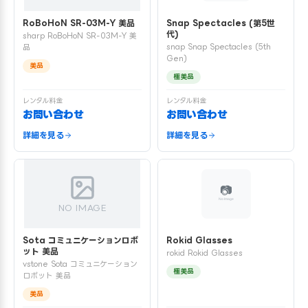
RoBoHoN SR-03M-Y 美品
Snap Spectacles (第5世
代)
sharp RoBoHoN SR-03M-Y 美
snap Snap Spectacles (5th
品
Gen)
美品
極美品
レンタル料金
レンタル料金
お問い合わせ
お問い合わせ
詳細を見る
詳細を見る
NO IMAGE
Sota コミュニケーションロボ
Rokid Glasses
ット 美品
rokid Rokid Glasses
vstone Sota コミュニケーション
極美品
ロボット 美品
美品