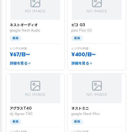
NO IMAGE
NO IMAGE
ネストオーディオ
ピコ G3
google Nest Audio
pico Pico G3
新品
新品
レンタル料金
レンタル料金
¥67/日〜
¥400/日〜
詳細を見る
詳細を見る
NO IMAGE
NO IMAGE
アグラスT40
ネストミニ
dji Agras T40
google Nest Mini
新品
新品
レンタル料金
レンタル料金