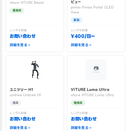
ビュー
viture VITURE Beast
pimax Pimax Portal QLED
極美品
View
新品
レンタル料金
レンタル料金
お問い合わせ
¥400/日〜
詳細を見る
詳細を見る
ユニツリー H1
VITURE Luma Ultra
unitree Unitree H1
viture VITURE Luma Ultra
良品
極美品
レンタル料金
レンタル料金
お問い合わせ
お問い合わせ
詳細を見る
詳細を見る