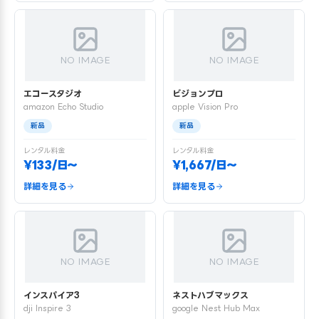
NO IMAGE
NO IMAGE
エコースタジオ
ビジョンプロ
amazon Echo Studio
apple Vision Pro
新品
新品
レンタル料金
レンタル料金
¥133/日〜
¥1,667/日〜
詳細を見る
詳細を見る
NO IMAGE
NO IMAGE
インスパイア3
ネストハブマックス
dji Inspire 3
google Nest Hub Max