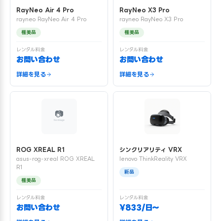
RayNeo Air 4 Pro
RayNeo X3 Pro
rayneo RayNeo Air 4 Pro
rayneo RayNeo X3 Pro
極美品
極美品
レンタル料金
レンタル料金
お問い合わせ
お問い合わせ
詳細を見る
詳細を見る
ROG XREAL R1
シンクリアリティ VRX
asus-rog-xreal ROG XREAL
lenovo ThinkReality VRX
R1
新品
極美品
レンタル料金
レンタル料金
お問い合わせ
¥833/日〜