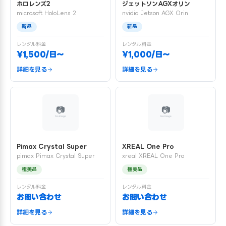
ホロレンズ2
ジェットソンAGXオリン
microsoft HoloLens 2
nvidia Jetson AGX Orin
新品
新品
レンタル料金
レンタル料金
¥1,500/日〜
¥1,000/日〜
詳細を見る
詳細を見る
Pimax Crystal Super
XREAL One Pro
pimax Pimax Crystal Super
xreal XREAL One Pro
極美品
極美品
レンタル料金
レンタル料金
お問い合わせ
お問い合わせ
詳細を見る
詳細を見る