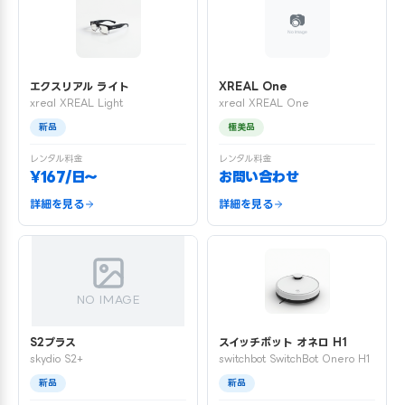
エクスリアル ライト
XREAL One
xreal XREAL Light
xreal XREAL One
新品
極美品
レンタル料金
レンタル料金
¥167/日〜
お問い合わせ
詳細を見る
詳細を見る
NO IMAGE
S2プラス
スイッチボット オネロ H1
skydio S2+
switchbot SwitchBot Onero H1
新品
新品