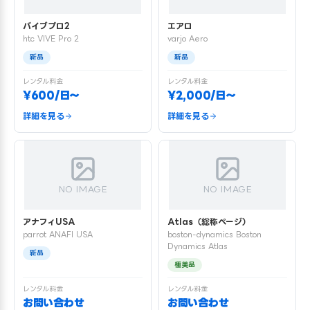
バイブプロ2
エアロ
htc VIVE Pro 2
varjo Aero
新品
新品
レンタル料金
レンタル料金
¥600/日〜
¥2,000/日〜
詳細を見る
詳細を見る
NO IMAGE
NO IMAGE
アナフィUSA
Atlas（総称ページ）
parrot ANAFI USA
boston-dynamics Boston
Dynamics Atlas
新品
極美品
レンタル料金
レンタル料金
お問い合わせ
お問い合わせ