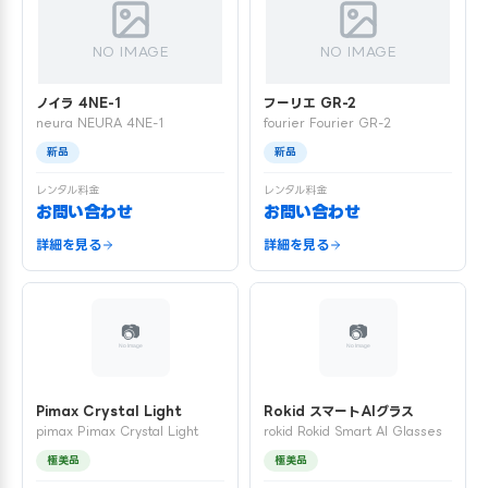
NO IMAGE
NO IMAGE
ノイラ 4NE-1
フーリエ GR-2
neura NEURA 4NE-1
fourier Fourier GR-2
新品
新品
レンタル料金
レンタル料金
お問い合わせ
お問い合わせ
詳細を見る
詳細を見る
Pimax Crystal Light
Rokid スマートAIグラス
pimax Pimax Crystal Light
rokid Rokid Smart AI Glasses
極美品
極美品