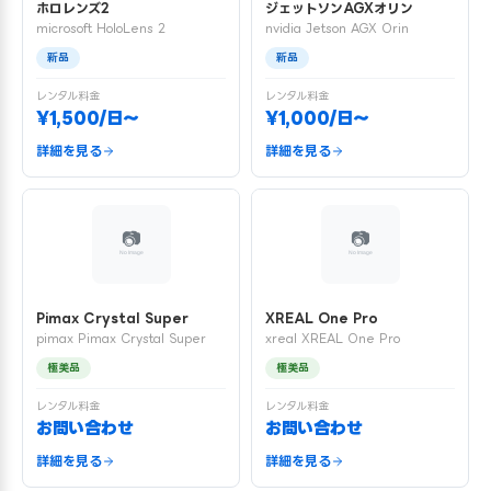
ホロレンズ2
ジェットソンAGXオリン
microsoft HoloLens 2
nvidia Jetson AGX Orin
新品
新品
レンタル料金
レンタル料金
¥1,500/日〜
¥1,000/日〜
詳細を見る
詳細を見る
Pimax Crystal Super
XREAL One Pro
pimax Pimax Crystal Super
xreal XREAL One Pro
極美品
極美品
レンタル料金
レンタル料金
お問い合わせ
お問い合わせ
詳細を見る
詳細を見る