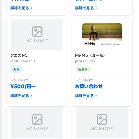
詳細を見る
詳細を見る
NO IMAGE
クエスト3
Mi-Mo（ミーモ）
meta Quest 3
jizai Mi-Mo
新品
極美品
レンタル料金
レンタル料金
¥500/日〜
お問い合わせ
詳細を見る
詳細を見る
NO IMAGE
NO IMAGE