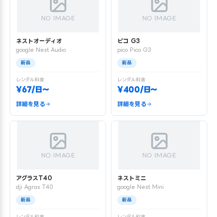
NO IMAGE
NO IMAGE
ネストオーディオ
ピコ G3
google Nest Audio
pico Pico G3
新品
新品
レンタル料金
レンタル料金
¥67/日〜
¥400/日〜
詳細を見る
詳細を見る
NO IMAGE
NO IMAGE
アグラスT40
ネストミニ
dji Agras T40
google Nest Mini
新品
新品
レンタル料金
レンタル料金