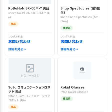
RoBoHoN SR-03M-Y 美品
Snap Spectacles (第5世
代)
sharp RoBoHoN SR-03M-Y 美
snap Snap Spectacles (5th
品
Gen)
美品
極美品
レンタル料金
レンタル料金
お問い合わせ
お問い合わせ
詳細を見る
詳細を見る
NO IMAGE
Sota コミュニケーションロボ
Rokid Glasses
ット 美品
rokid Rokid Glasses
vstone Sota コミュニケーション
極美品
ロボット 美品
美品