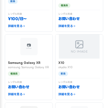
新品
極美品
レンタル料金
レンタル料金
¥100/日〜
お問い合わせ
詳細を見る
詳細を見る
NO IMAGE
Samsung Galaxy XR
X10
samsung Samsung Galaxy XR
skydio X10
極美品
新品
レンタル料金
レンタル料金
お問い合わせ
お問い合わせ
詳細を見る
詳細を見る