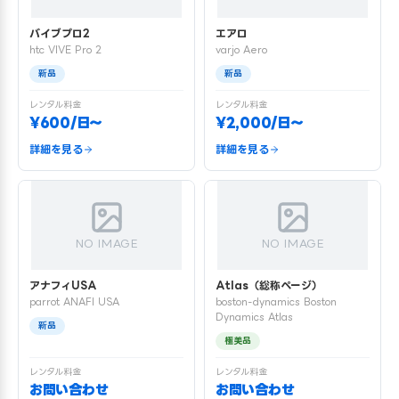
バイブプロ2
エアロ
htc VIVE Pro 2
varjo Aero
新品
新品
レンタル料金
レンタル料金
¥600/日〜
¥2,000/日〜
詳細を見る
詳細を見る
NO IMAGE
NO IMAGE
アナフィUSA
Atlas（総称ページ）
parrot ANAFI USA
boston-dynamics Boston
Dynamics Atlas
新品
極美品
レンタル料金
レンタル料金
お問い合わせ
お問い合わせ