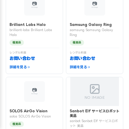
Brilliant Labs Halo
Samsung Galaxy Ring
brilliant-labs Brilliant Labs
samsung Samsung Galaxy
Halo
Ring
極美品
極美品
レンタル料金
レンタル料金
お問い合わせ
お問い合わせ
詳細を見る
詳細を見る
NO IMAGE
SOLOS AirGo Vision
Sanbot Elf サービスロボット
美品
solos SOLOS AirGo Vision
sanbot Sanbot Elf サービスロボ
極美品
ット 美品