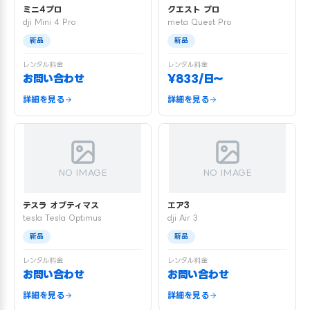
ミニ4プロ
クエスト プロ
dji Mini 4 Pro
meta Quest Pro
新品
新品
レンタル料金
レンタル料金
お問い合わせ
¥833/日〜
詳細を見る
詳細を見る
NO IMAGE
NO IMAGE
テスラ オプティマス
エア3
tesla Tesla Optimus
dji Air 3
新品
新品
レンタル料金
レンタル料金
お問い合わせ
お問い合わせ
詳細を見る
詳細を見る