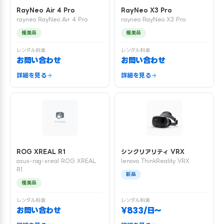
RayNeo Air 4 Pro
RayNeo X3 Pro
rayneo RayNeo Air 4 Pro
rayneo RayNeo X3 Pro
極美品
極美品
レンタル料金
レンタル料金
お問い合わせ
お問い合わせ
詳細を見る
詳細を見る
ROG XREAL R1
シンクリアリティ VRX
asus-rog-xreal ROG XREAL
lenovo ThinkReality VRX
R1
新品
極美品
レンタル料金
レンタル料金
お問い合わせ
¥833/日〜