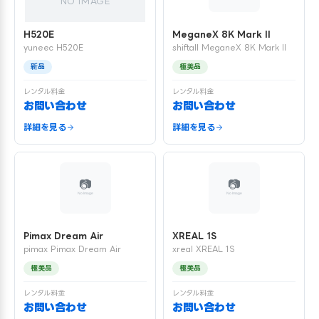
NO IMAGE
H520E
MeganeX 8K Mark II
yuneec H520E
shiftall MeganeX 8K Mark II
新品
極美品
レンタル料金
レンタル料金
お問い合わせ
お問い合わせ
詳細を見る
詳細を見る
Pimax Dream Air
XREAL 1S
pimax Pimax Dream Air
xreal XREAL 1S
極美品
極美品
レンタル料金
レンタル料金
お問い合わせ
お問い合わせ