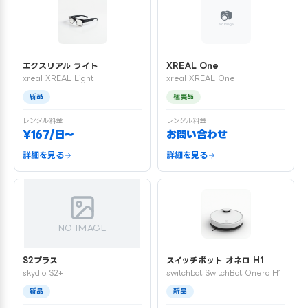
エクスリアル ライト
XREAL One
xreal XREAL Light
xreal XREAL One
新品
極美品
レンタル料金
レンタル料金
¥167/日〜
お問い合わせ
詳細を見る
詳細を見る
NO IMAGE
S2プラス
スイッチボット オネロ H1
skydio S2+
switchbot SwitchBot Onero H1
新品
新品