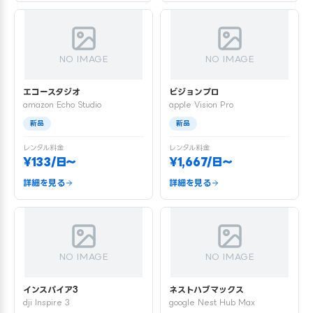
NO IMAGE
NO IMAGE
エコースタジオ
ビジョンプロ
amazon Echo Studio
apple Vision Pro
新品
新品
レンタル料金
レンタル料金
¥133/日〜
¥1,667/日〜
詳細を見る
詳細を見る
NO IMAGE
NO IMAGE
インスパイア3
ネストハブマックス
dji Inspire 3
google Nest Hub Max