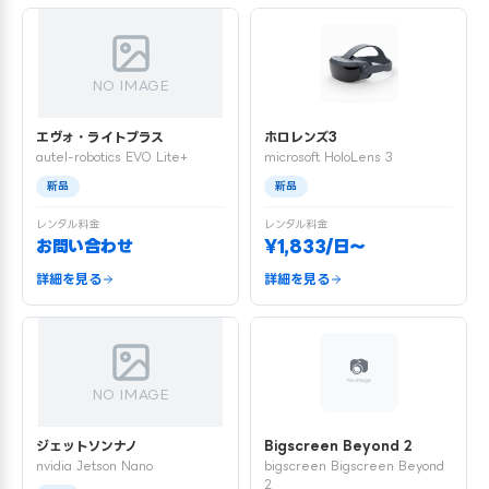
NO IMAGE
エヴォ・ライトプラス
ホロレンズ3
autel-robotics EVO Lite+
microsoft HoloLens 3
新品
新品
レンタル料金
レンタル料金
お問い合わせ
¥1,833/日〜
詳細を見る
詳細を見る
NO IMAGE
ジェットソンナノ
Bigscreen Beyond 2
nvidia Jetson Nano
bigscreen Bigscreen Beyond
2