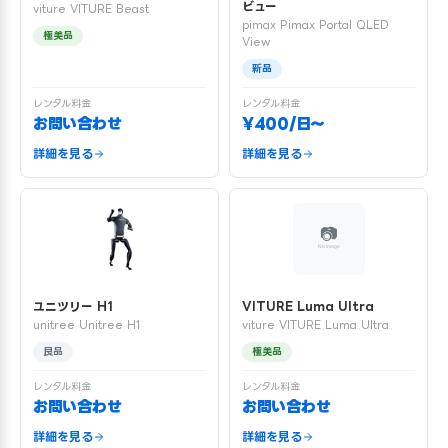
ビュー
viture VITURE Beast
pimax Pimax Portal QLED
極美品
View
新品
レンタル料金
レンタル料金
お問い合わせ
¥400/日〜
詳細を見る
詳細を見る
ユニツリー H1
VITURE Luma Ultra
unitree Unitree H1
viture VITURE Luma Ultra
良品
極美品
レンタル料金
レンタル料金
お問い合わせ
お問い合わせ
詳細を見る
詳細を見る