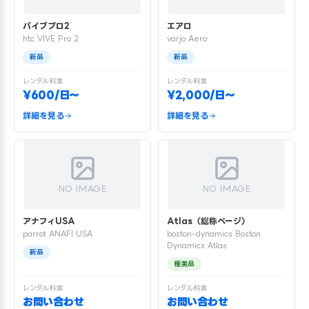
バイブプロ2
エアロ
htc VIVE Pro 2
varjo Aero
新品
新品
レンタル料金
レンタル料金
¥600/日〜
¥2,000/日〜
詳細を見る
詳細を見る
NO IMAGE
NO IMAGE
アナフィUSA
Atlas（総称ページ）
parrot ANAFI USA
boston-dynamics Boston
Dynamics Atlas
新品
極美品
レンタル料金
レンタル料金
お問い合わせ
お問い合わせ