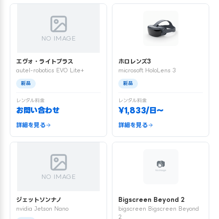
NO IMAGE
エヴォ・ライトプラス
ホロレンズ3
autel-robotics EVO Lite+
microsoft HoloLens 3
新品
新品
レンタル料金
レンタル料金
お問い合わせ
¥1,833/日〜
詳細を見る
詳細を見る
NO IMAGE
ジェットソンナノ
Bigscreen Beyond 2
nvidia Jetson Nano
bigscreen Bigscreen Beyond
2