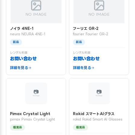
NO IMAGE
NO IMAGE
ノイラ 4NE-1
フーリエ GR-2
neura NEURA 4NE-1
fourier Fourier GR-2
新品
新品
レンタル料金
レンタル料金
お問い合わせ
お問い合わせ
詳細を見る
詳細を見る
Pimax Crystal Light
Rokid スマートAIグラス
pimax Pimax Crystal Light
rokid Rokid Smart AI Glasses
極美品
極美品