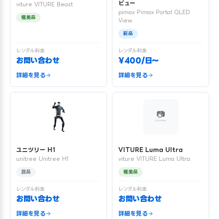
ビュー
viture VITURE Beast
pimax Pimax Portal QLED
極美品
View
新品
レンタル料金
レンタル料金
お問い合わせ
¥400/日〜
詳細を見る
詳細を見る
ユニツリー H1
VITURE Luma Ultra
unitree Unitree H1
viture VITURE Luma Ultra
良品
極美品
レンタル料金
レンタル料金
お問い合わせ
お問い合わせ
詳細を見る
詳細を見る