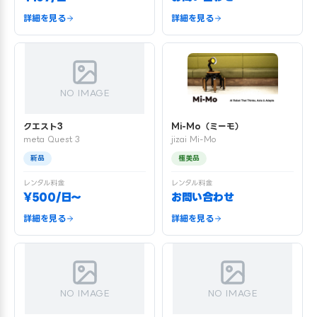
詳細を見る
詳細を見る
NO IMAGE
クエスト3
Mi-Mo（ミーモ）
meta Quest 3
jizai Mi-Mo
新品
極美品
レンタル料金
レンタル料金
¥500/日〜
お問い合わせ
詳細を見る
詳細を見る
NO IMAGE
NO IMAGE