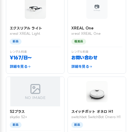
エクスリアル ライト
XREAL One
xreal XREAL Light
xreal XREAL One
新品
極美品
レンタル料金
レンタル料金
¥167/日〜
お問い合わせ
詳細を見る
詳細を見る
NO IMAGE
S2プラス
スイッチボット オネロ H1
skydio S2+
switchbot SwitchBot Onero H1
新品
新品