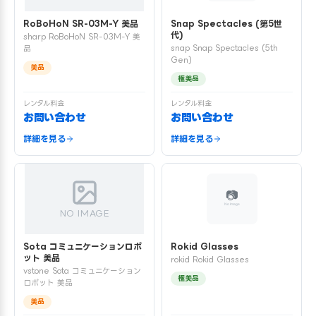
RoBoHoN SR-03M-Y 美品
Snap Spectacles (第5世
代)
sharp RoBoHoN SR-03M-Y 美
snap Snap Spectacles (5th
品
Gen)
美品
極美品
レンタル料金
レンタル料金
お問い合わせ
お問い合わせ
詳細を見る
詳細を見る
NO IMAGE
Sota コミュニケーションロボ
Rokid Glasses
ット 美品
rokid Rokid Glasses
vstone Sota コミュニケーション
極美品
ロボット 美品
美品