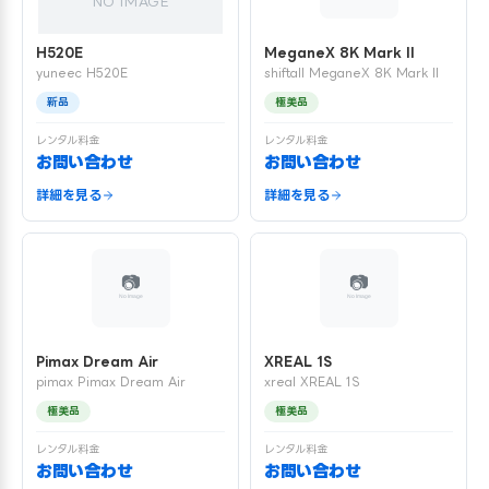
NO IMAGE
H520E
MeganeX 8K Mark II
yuneec H520E
shiftall MeganeX 8K Mark II
新品
極美品
レンタル料金
レンタル料金
お問い合わせ
お問い合わせ
詳細を見る
詳細を見る
Pimax Dream Air
XREAL 1S
pimax Pimax Dream Air
xreal XREAL 1S
極美品
極美品
レンタル料金
レンタル料金
お問い合わせ
お問い合わせ