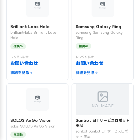
Brilliant Labs Halo
Samsung Galaxy Ring
brilliant-labs Brilliant Labs
samsung Samsung Galaxy
Halo
Ring
極美品
極美品
レンタル料金
レンタル料金
お問い合わせ
お問い合わせ
詳細を見る
詳細を見る
NO IMAGE
SOLOS AirGo Vision
Sanbot Elf サービスロボット
美品
solos SOLOS AirGo Vision
sanbot Sanbot Elf サービスロボ
極美品
ット 美品