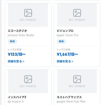
NO IMAGE
NO IMAGE
エコースタジオ
ビジョンプロ
amazon Echo Studio
apple Vision Pro
新品
新品
レンタル料金
レンタル料金
¥133/日〜
¥1,667/日〜
詳細を見る
詳細を見る
NO IMAGE
NO IMAGE
インスパイア3
ネストハブマックス
dji Inspire 3
google Nest Hub Max