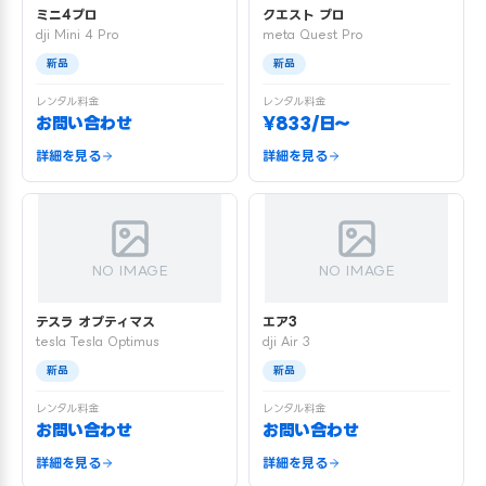
ミニ4プロ
クエスト プロ
dji Mini 4 Pro
meta Quest Pro
新品
新品
レンタル料金
レンタル料金
お問い合わせ
¥833/日〜
詳細を見る
詳細を見る
NO IMAGE
NO IMAGE
テスラ オプティマス
エア3
tesla Tesla Optimus
dji Air 3
新品
新品
レンタル料金
レンタル料金
お問い合わせ
お問い合わせ
詳細を見る
詳細を見る