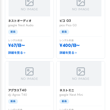
NO IMAGE
NO IMAGE
ネストオーディオ
ピコ G3
google Nest Audio
pico Pico G3
新品
新品
レンタル料金
レンタル料金
¥67/日〜
¥400/日〜
詳細を見る
詳細を見る
NO IMAGE
NO IMAGE
アグラスT40
ネストミニ
dji Agras T40
google Nest Mini
新品
新品
レンタル料金
レンタル料金