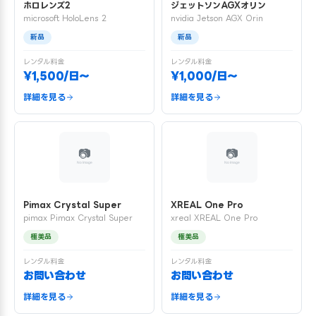
ホロレンズ2
ジェットソンAGXオリン
microsoft HoloLens 2
nvidia Jetson AGX Orin
新品
新品
レンタル料金
レンタル料金
¥1,500/日〜
¥1,000/日〜
詳細を見る
詳細を見る
Pimax Crystal Super
XREAL One Pro
pimax Pimax Crystal Super
xreal XREAL One Pro
極美品
極美品
レンタル料金
レンタル料金
お問い合わせ
お問い合わせ
詳細を見る
詳細を見る