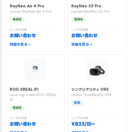
RayNeo Air 4 Pro
RayNeo X3 Pro
rayneo RayNeo Air 4 Pro
rayneo RayNeo X3 Pro
極美品
極美品
レンタル料金
レンタル料金
お問い合わせ
お問い合わせ
詳細を見る
詳細を見る
ROG XREAL R1
シンクリアリティ VRX
asus-rog-xreal ROG XREAL
lenovo ThinkReality VRX
R1
新品
極美品
レンタル料金
レンタル料金
お問い合わせ
¥833/日〜