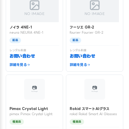
NO IMAGE
NO IMAGE
ノイラ 4NE-1
フーリエ GR-2
neura NEURA 4NE-1
fourier Fourier GR-2
新品
新品
レンタル料金
レンタル料金
お問い合わせ
お問い合わせ
詳細を見る
詳細を見る
Pimax Crystal Light
Rokid スマートAIグラス
pimax Pimax Crystal Light
rokid Rokid Smart AI Glasses
極美品
極美品