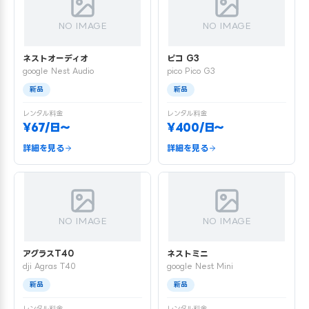
NO IMAGE
NO IMAGE
ネストオーディオ
ピコ G3
google Nest Audio
pico Pico G3
新品
新品
レンタル料金
レンタル料金
¥67/日〜
¥400/日〜
詳細を見る
詳細を見る
NO IMAGE
NO IMAGE
アグラスT40
ネストミニ
dji Agras T40
google Nest Mini
新品
新品
レンタル料金
レンタル料金