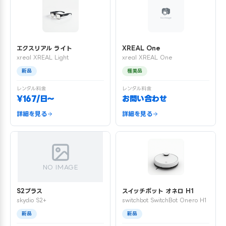
エクスリアル ライト
XREAL One
xreal XREAL Light
xreal XREAL One
新品
極美品
レンタル料金
レンタル料金
¥167/日〜
お問い合わせ
詳細を見る
詳細を見る
NO IMAGE
S2プラス
スイッチボット オネロ H1
skydio S2+
switchbot SwitchBot Onero H1
新品
新品