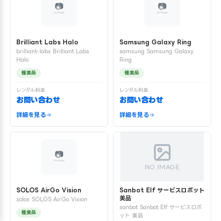
Brilliant Labs Halo
Samsung Galaxy Ring
brilliant-labs Brilliant Labs
samsung Samsung Galaxy
Halo
Ring
極美品
極美品
レンタル料金
レンタル料金
お問い合わせ
お問い合わせ
詳細を見る
詳細を見る
NO IMAGE
SOLOS AirGo Vision
Sanbot Elf サービスロボット
美品
solos SOLOS AirGo Vision
sanbot Sanbot Elf サービスロボ
極美品
ット 美品