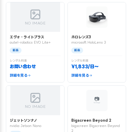
NO IMAGE
エヴォ・ライトプラス
ホロレンズ3
autel-robotics EVO Lite+
microsoft HoloLens 3
新品
新品
レンタル料金
レンタル料金
お問い合わせ
¥1,833/日〜
詳細を見る
詳細を見る
NO IMAGE
ジェットソンナノ
Bigscreen Beyond 2
nvidia Jetson Nano
bigscreen Bigscreen Beyond
2