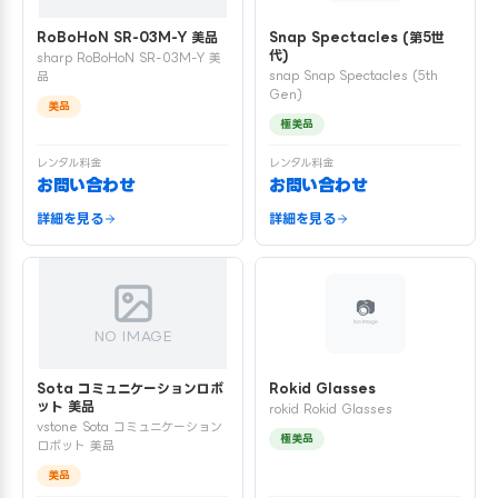
RoBoHoN SR-03M-Y 美品
Snap Spectacles (第5世
代)
sharp RoBoHoN SR-03M-Y 美
snap Snap Spectacles (5th
品
Gen)
美品
極美品
レンタル料金
レンタル料金
お問い合わせ
お問い合わせ
詳細を見る
詳細を見る
NO IMAGE
Sota コミュニケーションロボ
Rokid Glasses
ット 美品
rokid Rokid Glasses
vstone Sota コミュニケーション
極美品
ロボット 美品
美品