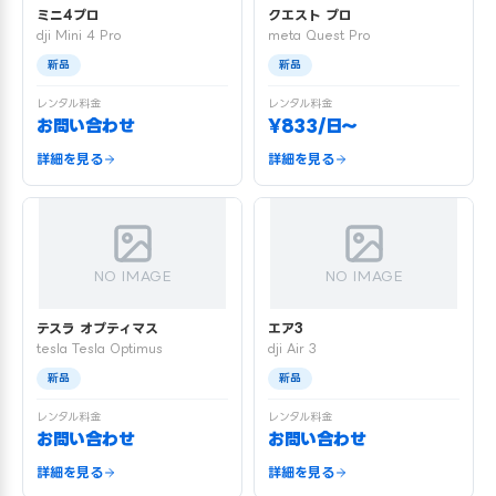
ミニ4プロ
クエスト プロ
dji Mini 4 Pro
meta Quest Pro
新品
新品
レンタル料金
レンタル料金
お問い合わせ
¥833/日〜
詳細を見る
詳細を見る
NO IMAGE
NO IMAGE
テスラ オプティマス
エア3
tesla Tesla Optimus
dji Air 3
新品
新品
レンタル料金
レンタル料金
お問い合わせ
お問い合わせ
詳細を見る
詳細を見る