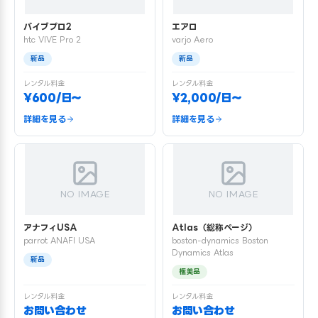
バイブプロ2
エアロ
htc VIVE Pro 2
varjo Aero
新品
新品
レンタル料金
レンタル料金
¥600/日〜
¥2,000/日〜
詳細を見る
詳細を見る
NO IMAGE
NO IMAGE
アナフィUSA
Atlas（総称ページ）
parrot ANAFI USA
boston-dynamics Boston
Dynamics Atlas
新品
極美品
レンタル料金
レンタル料金
お問い合わせ
お問い合わせ