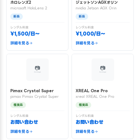
ホロレンズ2
ジェットソンAGXオリン
microsoft HoloLens 2
nvidia Jetson AGX Orin
新品
新品
レンタル料金
レンタル料金
¥1,500/日〜
¥1,000/日〜
詳細を見る
詳細を見る
Pimax Crystal Super
XREAL One Pro
pimax Pimax Crystal Super
xreal XREAL One Pro
極美品
極美品
レンタル料金
レンタル料金
お問い合わせ
お問い合わせ
詳細を見る
詳細を見る