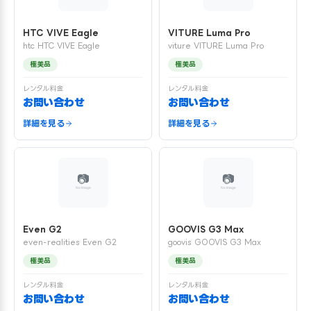
HTC VIVE Eagle
VITURE Luma Pro
htc HTC VIVE Eagle
viture VITURE Luma Pro
極美品
極美品
レンタル料金
レンタル料金
お問い合わせ
お問い合わせ
詳細を見る
詳細を見る
Even G2
GOOVIS G3 Max
even-realities Even G2
goovis GOOVIS G3 Max
極美品
極美品
レンタル料金
レンタル料金
お問い合わせ
お問い合わせ