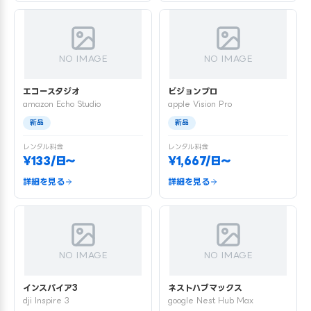
NO IMAGE
NO IMAGE
エコースタジオ
ビジョンプロ
amazon Echo Studio
apple Vision Pro
新品
新品
レンタル料金
レンタル料金
¥133/日〜
¥1,667/日〜
詳細を見る
詳細を見る
NO IMAGE
NO IMAGE
インスパイア3
ネストハブマックス
dji Inspire 3
google Nest Hub Max