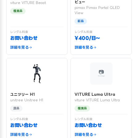
ビュー
viture VITURE Beast
pimax Pimax Portal QLED
極美品
View
新品
レンタル料金
レンタル料金
お問い合わせ
¥400/日〜
詳細を見る
詳細を見る
ユニツリー H1
VITURE Luma Ultra
unitree Unitree H1
viture VITURE Luma Ultra
良品
極美品
レンタル料金
レンタル料金
お問い合わせ
お問い合わせ
詳細を見る
詳細を見る