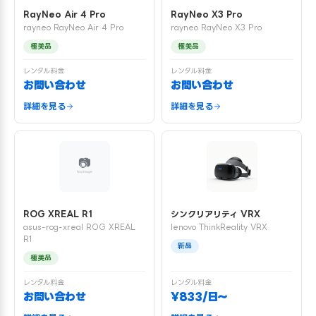
RayNeo Air 4 Pro
RayNeo X3 Pro
rayneo RayNeo Air 4 Pro
rayneo RayNeo X3 Pro
極美品
極美品
レンタル料金
レンタル料金
お問い合わせ
お問い合わせ
詳細を見る
詳細を見る
ROG XREAL R1
シンクリアリティ VRX
asus-rog-xreal ROG XREAL
lenovo ThinkReality VRX
R1
新品
極美品
レンタル料金
レンタル料金
お問い合わせ
¥833/日〜