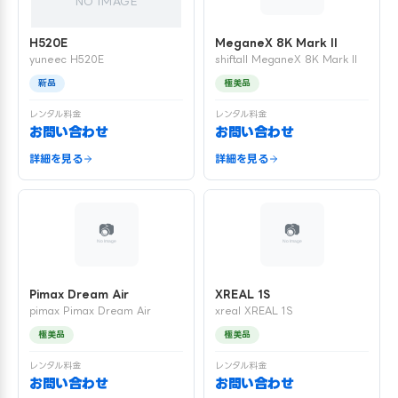
NO IMAGE
H520E
MeganeX 8K Mark II
yuneec H520E
shiftall MeganeX 8K Mark II
新品
極美品
レンタル料金
レンタル料金
お問い合わせ
お問い合わせ
詳細を見る
詳細を見る
Pimax Dream Air
XREAL 1S
pimax Pimax Dream Air
xreal XREAL 1S
極美品
極美品
レンタル料金
レンタル料金
お問い合わせ
お問い合わせ