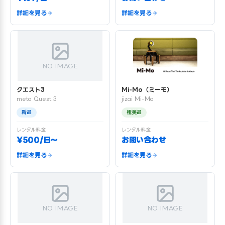
詳細を見る
詳細を見る
NO IMAGE
クエスト3
Mi-Mo（ミーモ）
meta Quest 3
jizai Mi-Mo
新品
極美品
レンタル料金
レンタル料金
¥500/日〜
お問い合わせ
詳細を見る
詳細を見る
NO IMAGE
NO IMAGE