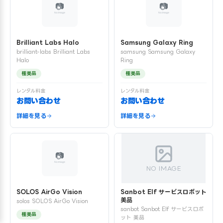
Brilliant Labs Halo
Samsung Galaxy Ring
brilliant-labs Brilliant Labs
samsung Samsung Galaxy
Halo
Ring
極美品
極美品
レンタル料金
レンタル料金
お問い合わせ
お問い合わせ
詳細を見る
詳細を見る
NO IMAGE
SOLOS AirGo Vision
Sanbot Elf サービスロボット
美品
solos SOLOS AirGo Vision
sanbot Sanbot Elf サービスロボ
極美品
ット 美品