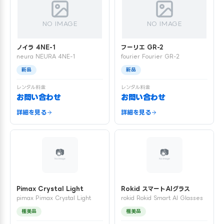
NO IMAGE
NO IMAGE
ノイラ 4NE-1
フーリエ GR-2
neura NEURA 4NE-1
fourier Fourier GR-2
新品
新品
レンタル料金
レンタル料金
お問い合わせ
お問い合わせ
詳細を見る
詳細を見る
Pimax Crystal Light
Rokid スマートAIグラス
pimax Pimax Crystal Light
rokid Rokid Smart AI Glasses
極美品
極美品