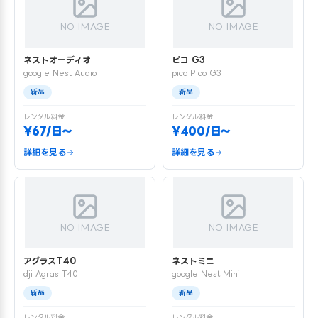
NO IMAGE
NO IMAGE
ネストオーディオ
ピコ G3
google Nest Audio
pico Pico G3
新品
新品
レンタル料金
レンタル料金
¥67/日〜
¥400/日〜
詳細を見る
詳細を見る
NO IMAGE
NO IMAGE
アグラスT40
ネストミニ
dji Agras T40
google Nest Mini
新品
新品
レンタル料金
レンタル料金