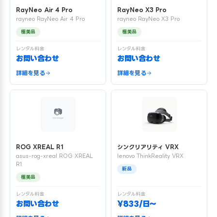
RayNeo Air 4 Pro
RayNeo X3 Pro
rayneo RayNeo Air 4 Pro
rayneo RayNeo X3 Pro
極美品
極美品
レンタル料金
レンタル料金
お問い合わせ
お問い合わせ
詳細を見る
詳細を見る
ROG XREAL R1
シンクリアリティ VRX
asus-rog-xreal ROG XREAL
lenovo ThinkReality VRX
R1
新品
極美品
レンタル料金
レンタル料金
お問い合わせ
¥833/日〜