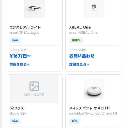
エクスリアル ライト
XREAL One
xreal XREAL Light
xreal XREAL One
新品
極美品
レンタル料金
レンタル料金
¥167/日〜
お問い合わせ
詳細を見る
詳細を見る
NO IMAGE
S2プラス
スイッチボット オネロ H1
skydio S2+
switchbot SwitchBot Onero H1
新品
新品