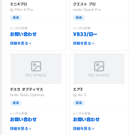
ミニ4プロ
クエスト プロ
dji Mini 4 Pro
meta Quest Pro
新品
新品
レンタル料金
レンタル料金
お問い合わせ
¥833/日〜
詳細を見る
詳細を見る
NO IMAGE
NO IMAGE
テスラ オプティマス
エア3
tesla Tesla Optimus
dji Air 3
新品
新品
レンタル料金
レンタル料金
お問い合わせ
お問い合わせ
詳細を見る
詳細を見る