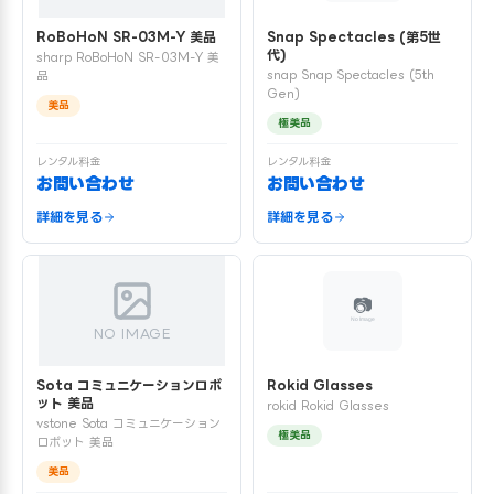
RoBoHoN SR-03M-Y 美品
Snap Spectacles (第5世
代)
sharp RoBoHoN SR-03M-Y 美
snap Snap Spectacles (5th
品
Gen)
美品
極美品
レンタル料金
レンタル料金
お問い合わせ
お問い合わせ
詳細を見る
詳細を見る
NO IMAGE
Sota コミュニケーションロボ
Rokid Glasses
ット 美品
rokid Rokid Glasses
vstone Sota コミュニケーション
極美品
ロボット 美品
美品