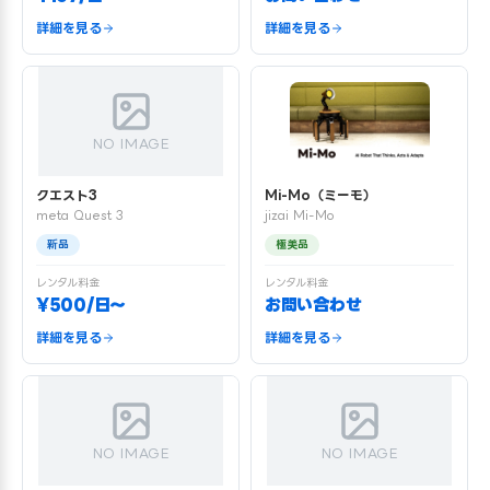
詳細を見る
詳細を見る
NO IMAGE
クエスト3
Mi-Mo（ミーモ）
meta Quest 3
jizai Mi-Mo
新品
極美品
レンタル料金
レンタル料金
¥500/日〜
お問い合わせ
詳細を見る
詳細を見る
NO IMAGE
NO IMAGE