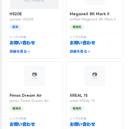
NO IMAGE
H520E
MeganeX 8K Mark II
yuneec H520E
shiftall MeganeX 8K Mark II
新品
極美品
レンタル料金
レンタル料金
お問い合わせ
お問い合わせ
詳細を見る
詳細を見る
Pimax Dream Air
XREAL 1S
pimax Pimax Dream Air
xreal XREAL 1S
極美品
極美品
レンタル料金
レンタル料金
お問い合わせ
お問い合わせ