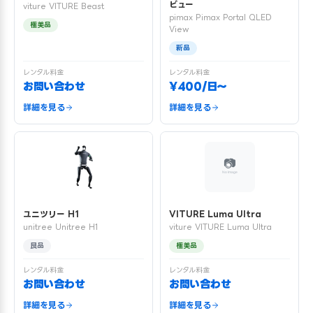
ビュー
viture VITURE Beast
pimax Pimax Portal QLED
極美品
View
新品
レンタル料金
レンタル料金
お問い合わせ
¥400/日〜
詳細を見る
詳細を見る
ユニツリー H1
VITURE Luma Ultra
unitree Unitree H1
viture VITURE Luma Ultra
良品
極美品
レンタル料金
レンタル料金
お問い合わせ
お問い合わせ
詳細を見る
詳細を見る