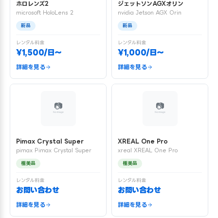
ホロレンズ2
ジェットソンAGXオリン
microsoft HoloLens 2
nvidia Jetson AGX Orin
新品
新品
レンタル料金
レンタル料金
¥1,500/日〜
¥1,000/日〜
詳細を見る
詳細を見る
Pimax Crystal Super
XREAL One Pro
pimax Pimax Crystal Super
xreal XREAL One Pro
極美品
極美品
レンタル料金
レンタル料金
お問い合わせ
お問い合わせ
詳細を見る
詳細を見る