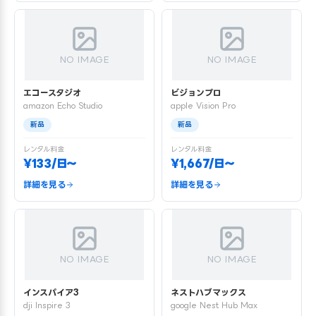
NO IMAGE
NO IMAGE
エコースタジオ
ビジョンプロ
amazon Echo Studio
apple Vision Pro
新品
新品
レンタル料金
レンタル料金
¥133/日〜
¥1,667/日〜
詳細を見る
詳細を見る
NO IMAGE
NO IMAGE
インスパイア3
ネストハブマックス
dji Inspire 3
google Nest Hub Max