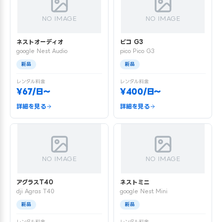
NO IMAGE
NO IMAGE
ネストオーディオ
ピコ G3
google Nest Audio
pico Pico G3
新品
新品
レンタル料金
レンタル料金
¥67/日〜
¥400/日〜
詳細を見る
詳細を見る
NO IMAGE
NO IMAGE
アグラスT40
ネストミニ
dji Agras T40
google Nest Mini
新品
新品
レンタル料金
レンタル料金