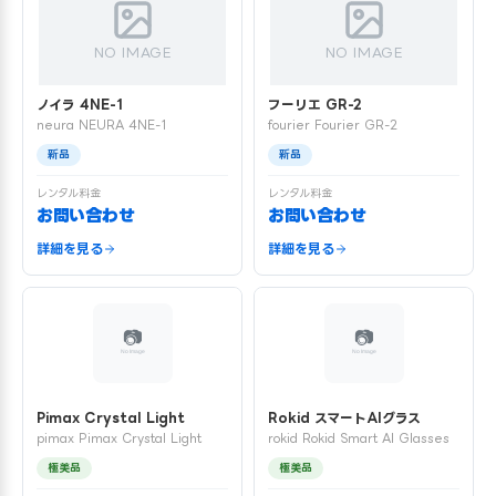
NO IMAGE
NO IMAGE
ノイラ 4NE-1
フーリエ GR-2
neura NEURA 4NE-1
fourier Fourier GR-2
新品
新品
レンタル料金
レンタル料金
お問い合わせ
お問い合わせ
詳細を見る
詳細を見る
Pimax Crystal Light
Rokid スマートAIグラス
pimax Pimax Crystal Light
rokid Rokid Smart AI Glasses
極美品
極美品