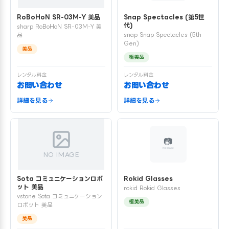
RoBoHoN SR-03M-Y 美品
Snap Spectacles (第5世
代)
sharp RoBoHoN SR-03M-Y 美
snap Snap Spectacles (5th
品
Gen)
美品
極美品
レンタル料金
レンタル料金
お問い合わせ
お問い合わせ
詳細を見る
詳細を見る
NO IMAGE
Sota コミュニケーションロボ
Rokid Glasses
ット 美品
rokid Rokid Glasses
vstone Sota コミュニケーション
極美品
ロボット 美品
美品