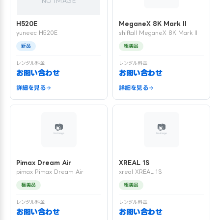
NO IMAGE
H520E
MeganeX 8K Mark II
yuneec H520E
shiftall MeganeX 8K Mark II
新品
極美品
レンタル料金
レンタル料金
お問い合わせ
お問い合わせ
詳細を見る
詳細を見る
Pimax Dream Air
XREAL 1S
pimax Pimax Dream Air
xreal XREAL 1S
極美品
極美品
レンタル料金
レンタル料金
お問い合わせ
お問い合わせ