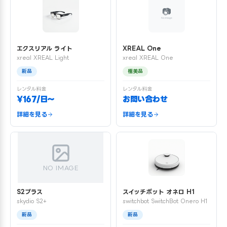
エクスリアル ライト
XREAL One
xreal XREAL Light
xreal XREAL One
新品
極美品
レンタル料金
レンタル料金
¥167/日〜
お問い合わせ
詳細を見る
詳細を見る
NO IMAGE
S2プラス
スイッチボット オネロ H1
skydio S2+
switchbot SwitchBot Onero H1
新品
新品