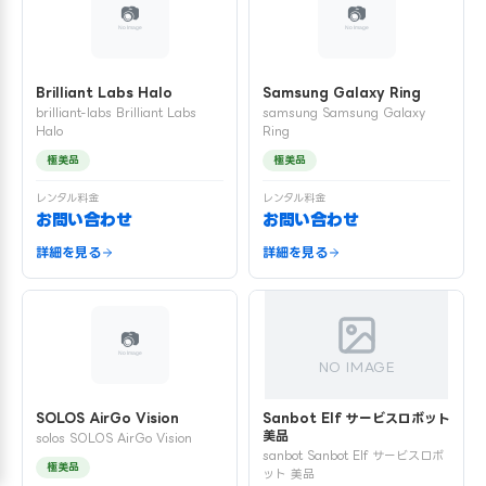
Brilliant Labs Halo
Samsung Galaxy Ring
brilliant-labs Brilliant Labs
samsung Samsung Galaxy
Halo
Ring
極美品
極美品
レンタル料金
レンタル料金
お問い合わせ
お問い合わせ
詳細を見る
詳細を見る
NO IMAGE
SOLOS AirGo Vision
Sanbot Elf サービスロボット
美品
solos SOLOS AirGo Vision
sanbot Sanbot Elf サービスロボ
極美品
ット 美品