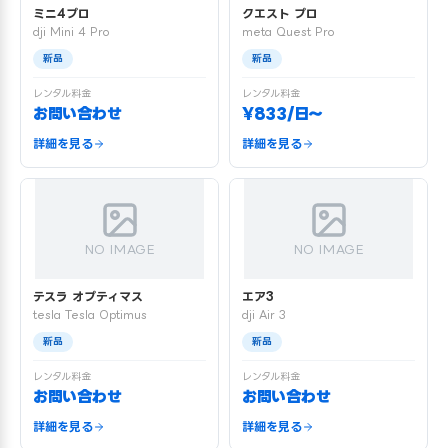
ミニ4プロ
クエスト プロ
dji Mini 4 Pro
meta Quest Pro
新品
新品
レンタル料金
レンタル料金
お問い合わせ
¥833/日〜
詳細を見る
詳細を見る
NO IMAGE
NO IMAGE
テスラ オプティマス
エア3
tesla Tesla Optimus
dji Air 3
新品
新品
レンタル料金
レンタル料金
お問い合わせ
お問い合わせ
詳細を見る
詳細を見る