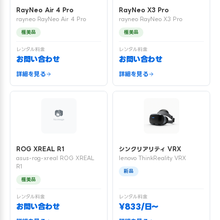
RayNeo Air 4 Pro
RayNeo X3 Pro
rayneo RayNeo Air 4 Pro
rayneo RayNeo X3 Pro
極美品
極美品
レンタル料金
レンタル料金
お問い合わせ
お問い合わせ
詳細を見る
詳細を見る
ROG XREAL R1
シンクリアリティ VRX
asus-rog-xreal ROG XREAL
lenovo ThinkReality VRX
R1
新品
極美品
レンタル料金
レンタル料金
お問い合わせ
¥833/日〜