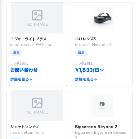
NO IMAGE
エヴォ・ライトプラス
ホロレンズ3
autel-robotics EVO Lite+
microsoft HoloLens 3
新品
新品
レンタル料金
レンタル料金
お問い合わせ
¥1,833/日〜
詳細を見る
詳細を見る
NO IMAGE
ジェットソンナノ
Bigscreen Beyond 2
nvidia Jetson Nano
bigscreen Bigscreen Beyond
2