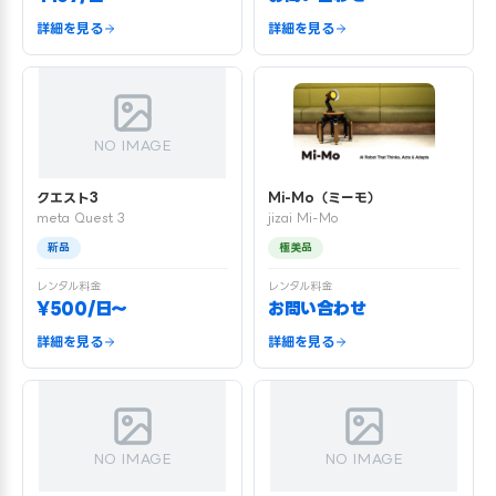
詳細を見る
詳細を見る
NO IMAGE
クエスト3
Mi-Mo（ミーモ）
meta Quest 3
jizai Mi-Mo
新品
極美品
レンタル料金
レンタル料金
¥500/日〜
お問い合わせ
詳細を見る
詳細を見る
NO IMAGE
NO IMAGE