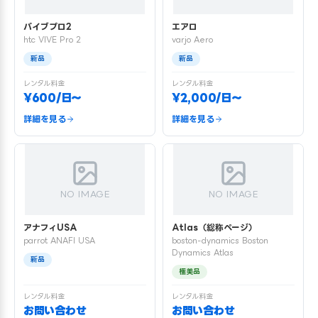
バイブプロ2
エアロ
htc VIVE Pro 2
varjo Aero
新品
新品
レンタル料金
レンタル料金
¥600/日〜
¥2,000/日〜
詳細を見る
詳細を見る
NO IMAGE
NO IMAGE
アナフィUSA
Atlas（総称ページ）
parrot ANAFI USA
boston-dynamics Boston
Dynamics Atlas
新品
極美品
レンタル料金
レンタル料金
お問い合わせ
お問い合わせ