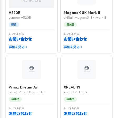
NO IMAGE
H520E
MeganeX 8K Mark II
yuneec H520E
shiftall MeganeX 8K Mark II
新品
極美品
レンタル料金
レンタル料金
お問い合わせ
お問い合わせ
詳細を見る
詳細を見る
Pimax Dream Air
XREAL 1S
pimax Pimax Dream Air
xreal XREAL 1S
極美品
極美品
レンタル料金
レンタル料金
お問い合わせ
お問い合わせ