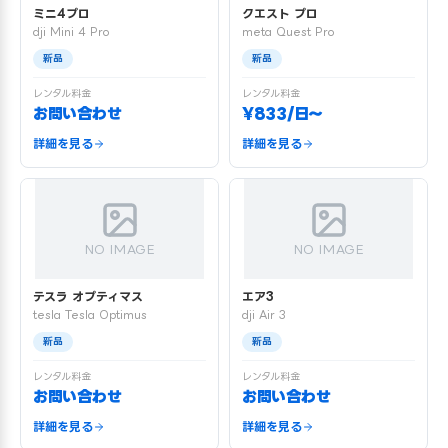
ミニ4プロ
クエスト プロ
dji Mini 4 Pro
meta Quest Pro
新品
新品
レンタル料金
レンタル料金
お問い合わせ
¥833/日〜
詳細を見る
詳細を見る
NO IMAGE
NO IMAGE
テスラ オプティマス
エア3
tesla Tesla Optimus
dji Air 3
新品
新品
レンタル料金
レンタル料金
お問い合わせ
お問い合わせ
詳細を見る
詳細を見る