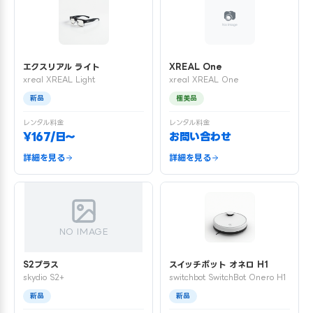
エクスリアル ライト
XREAL One
xreal XREAL Light
xreal XREAL One
新品
極美品
レンタル料金
レンタル料金
¥167/日〜
お問い合わせ
詳細を見る
詳細を見る
NO IMAGE
S2プラス
スイッチボット オネロ H1
skydio S2+
switchbot SwitchBot Onero H1
新品
新品