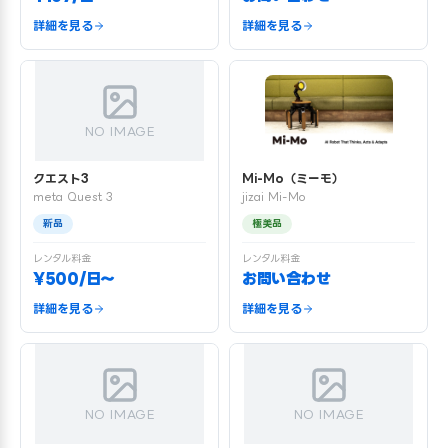
詳細を見る
詳細を見る
NO IMAGE
クエスト3
Mi-Mo（ミーモ）
meta Quest 3
jizai Mi-Mo
新品
極美品
レンタル料金
レンタル料金
¥500/日〜
お問い合わせ
詳細を見る
詳細を見る
NO IMAGE
NO IMAGE