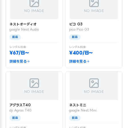
NO IMAGE
NO IMAGE
ネストオーディオ
ピコ G3
google Nest Audio
pico Pico G3
新品
新品
レンタル料金
レンタル料金
¥67/日〜
¥400/日〜
詳細を見る
詳細を見る
NO IMAGE
NO IMAGE
アグラスT40
ネストミニ
dji Agras T40
google Nest Mini
新品
新品
レンタル料金
レンタル料金