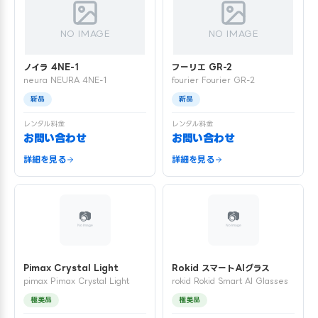
NO IMAGE
NO IMAGE
ノイラ 4NE-1
フーリエ GR-2
neura NEURA 4NE-1
fourier Fourier GR-2
新品
新品
レンタル料金
レンタル料金
お問い合わせ
お問い合わせ
詳細を見る
詳細を見る
Pimax Crystal Light
Rokid スマートAIグラス
pimax Pimax Crystal Light
rokid Rokid Smart AI Glasses
極美品
極美品