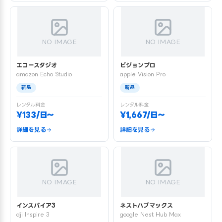
NO IMAGE
NO IMAGE
エコースタジオ
ビジョンプロ
amazon Echo Studio
apple Vision Pro
新品
新品
レンタル料金
レンタル料金
¥133/日〜
¥1,667/日〜
詳細を見る
詳細を見る
NO IMAGE
NO IMAGE
インスパイア3
ネストハブマックス
dji Inspire 3
google Nest Hub Max