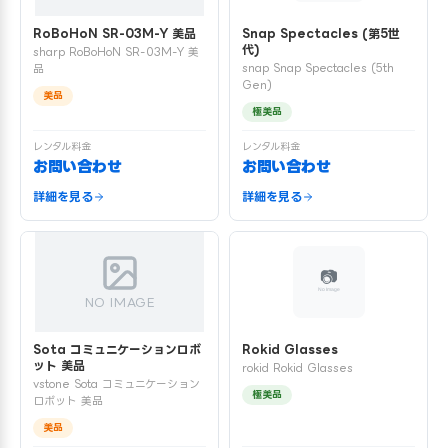
RoBoHoN SR-03M-Y 美品
Snap Spectacles (第5世
代)
sharp RoBoHoN SR-03M-Y 美
snap Snap Spectacles (5th
品
Gen)
美品
極美品
レンタル料金
レンタル料金
お問い合わせ
お問い合わせ
詳細を見る
詳細を見る
NO IMAGE
Sota コミュニケーションロボ
Rokid Glasses
ット 美品
rokid Rokid Glasses
vstone Sota コミュニケーション
極美品
ロボット 美品
美品