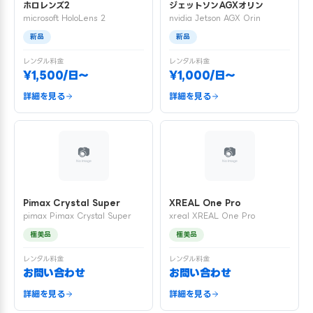
ホロレンズ2
ジェットソンAGXオリン
microsoft HoloLens 2
nvidia Jetson AGX Orin
新品
新品
レンタル料金
レンタル料金
¥1,500/日〜
¥1,000/日〜
詳細を見る
詳細を見る
Pimax Crystal Super
XREAL One Pro
pimax Pimax Crystal Super
xreal XREAL One Pro
極美品
極美品
レンタル料金
レンタル料金
お問い合わせ
お問い合わせ
詳細を見る
詳細を見る