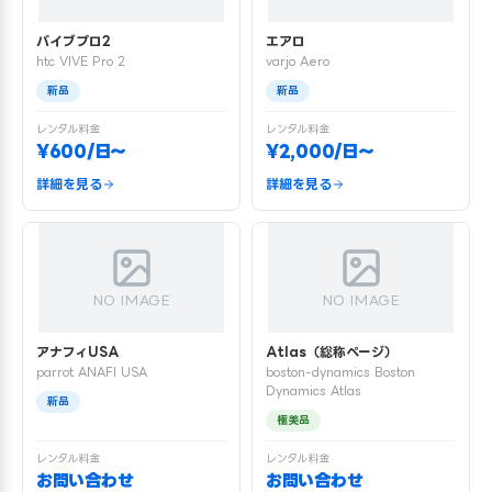
バイブプロ2
エアロ
htc VIVE Pro 2
varjo Aero
新品
新品
レンタル料金
レンタル料金
¥600/日〜
¥2,000/日〜
詳細を見る
詳細を見る
NO IMAGE
NO IMAGE
アナフィUSA
Atlas（総称ページ）
parrot ANAFI USA
boston-dynamics Boston
Dynamics Atlas
新品
極美品
レンタル料金
レンタル料金
お問い合わせ
お問い合わせ