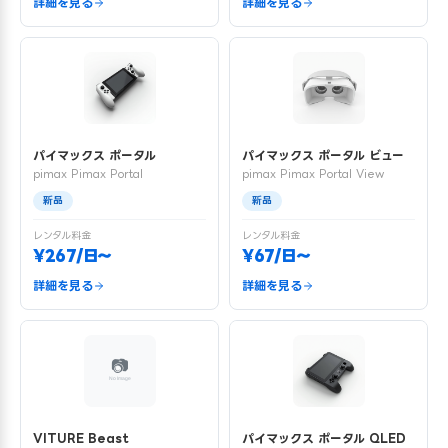
詳細を見る
詳細を見る
パイマックス ポータル
パイマックス ポータル ビュー
pimax Pimax Portal
pimax Pimax Portal View
新品
新品
レンタル料金
レンタル料金
¥267/日〜
¥67/日〜
詳細を見る
詳細を見る
VITURE Beast
パイマックス ポータル QLED