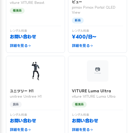
ビュー
viture VITURE Beast
pimax Pimax Portal QLED
極美品
View
新品
レンタル料金
レンタル料金
お問い合わせ
¥400/日〜
詳細を見る
詳細を見る
ユニツリー H1
VITURE Luma Ultra
unitree Unitree H1
viture VITURE Luma Ultra
良品
極美品
レンタル料金
レンタル料金
お問い合わせ
お問い合わせ
詳細を見る
詳細を見る