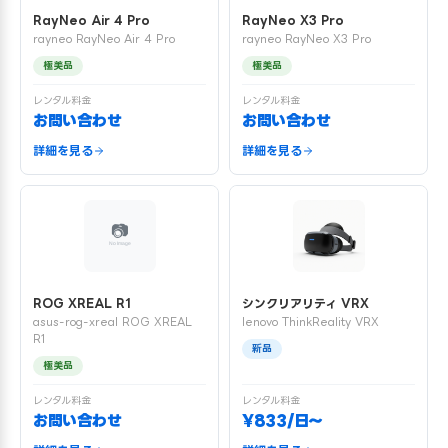
RayNeo Air 4 Pro
RayNeo X3 Pro
rayneo RayNeo Air 4 Pro
rayneo RayNeo X3 Pro
極美品
極美品
レンタル料金
レンタル料金
お問い合わせ
お問い合わせ
詳細を見る
詳細を見る
ROG XREAL R1
シンクリアリティ VRX
asus-rog-xreal ROG XREAL
lenovo ThinkReality VRX
R1
新品
極美品
レンタル料金
レンタル料金
お問い合わせ
¥833/日〜