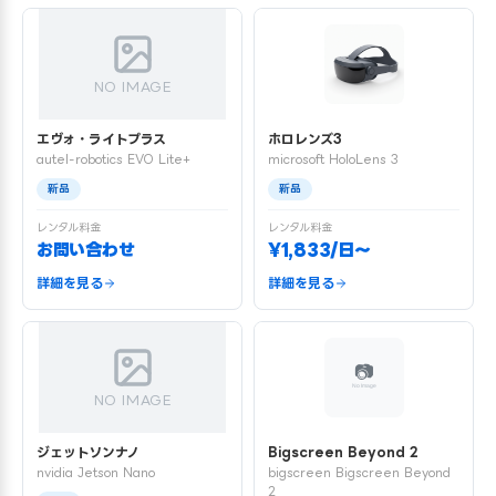
NO IMAGE
エヴォ・ライトプラス
ホロレンズ3
autel-robotics EVO Lite+
microsoft HoloLens 3
新品
新品
レンタル料金
レンタル料金
お問い合わせ
¥1,833/日〜
詳細を見る
詳細を見る
NO IMAGE
ジェットソンナノ
Bigscreen Beyond 2
nvidia Jetson Nano
bigscreen Bigscreen Beyond
2