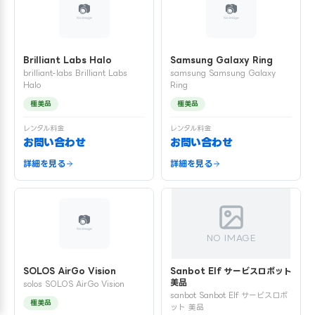
Brilliant Labs Halo
Samsung Galaxy Ring
brilliant-labs Brilliant Labs
samsung Samsung Galaxy
Halo
Ring
極美品
極美品
レンタル料金
レンタル料金
お問い合わせ
お問い合わせ
詳細を見る
詳細を見る
NO IMAGE
SOLOS AirGo Vision
Sanbot Elf サービスロボット
美品
solos SOLOS AirGo Vision
sanbot Sanbot Elf サービスロボ
極美品
ット 美品