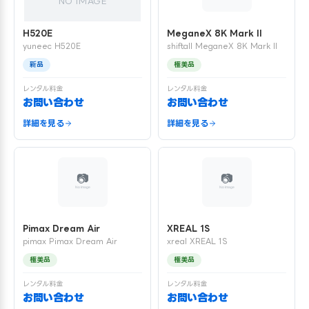
NO IMAGE
H520E
MeganeX 8K Mark II
yuneec H520E
shiftall MeganeX 8K Mark II
新品
極美品
レンタル料金
レンタル料金
お問い合わせ
お問い合わせ
詳細を見る
詳細を見る
Pimax Dream Air
XREAL 1S
pimax Pimax Dream Air
xreal XREAL 1S
極美品
極美品
レンタル料金
レンタル料金
お問い合わせ
お問い合わせ