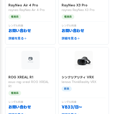
RayNeo Air 4 Pro
RayNeo X3 Pro
rayneo RayNeo Air 4 Pro
rayneo RayNeo X3 Pro
極美品
極美品
レンタル料金
レンタル料金
お問い合わせ
お問い合わせ
詳細を見る
詳細を見る
ROG XREAL R1
シンクリアリティ VRX
asus-rog-xreal ROG XREAL
lenovo ThinkReality VRX
R1
新品
極美品
レンタル料金
レンタル料金
お問い合わせ
¥833/日〜