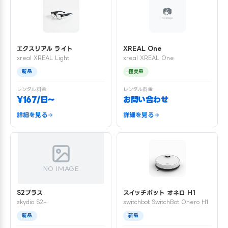
エクスリアル ライト
XREAL One
xreal XREAL Light
xreal XREAL One
新品
極美品
レンタル料金
レンタル料金
¥167/日〜
お問い合わせ
詳細を見る
詳細を見る
NO IMAGE
S2プラス
スイッチボット オネロ H1
skydio S2+
switchbot SwitchBot Onero H1
新品
新品