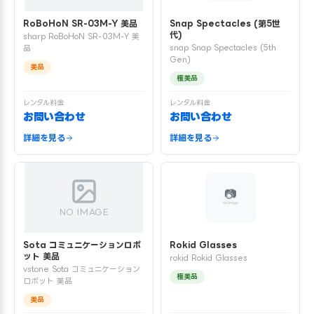
RoBoHoN SR-03M-Y 美品
Snap Spectacles (第5世
代)
sharp RoBoHoN SR-03M-Y 美
snap Snap Spectacles (5th
品
Gen)
美品
極美品
レンタル料金
レンタル料金
お問い合わせ
お問い合わせ
詳細を見る
詳細を見る
NO IMAGE
Sota コミュニケーションロボ
Rokid Glasses
ット 美品
rokid Rokid Glasses
vstone Sota コミュニケーション
極美品
ロボット 美品
美品