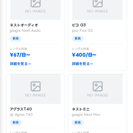
NO IMAGE
NO IMAGE
ネストオーディオ
ピコ G3
google Nest Audio
pico Pico G3
新品
新品
レンタル料金
レンタル料金
¥67/日〜
¥400/日〜
詳細を見る
詳細を見る
NO IMAGE
NO IMAGE
アグラスT40
ネストミニ
dji Agras T40
google Nest Mini
新品
新品
レンタル料金
レンタル料金