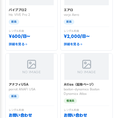
バイブプロ2
エアロ
htc VIVE Pro 2
varjo Aero
新品
新品
レンタル料金
レンタル料金
¥600/日〜
¥2,000/日〜
詳細を見る
詳細を見る
NO IMAGE
NO IMAGE
アナフィUSA
Atlas（総称ページ）
parrot ANAFI USA
boston-dynamics Boston
Dynamics Atlas
新品
極美品
レンタル料金
レンタル料金
お問い合わせ
お問い合わせ