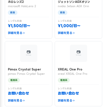
ホロレンズ2
ジェットソンAGXオリン
microsoft HoloLens 2
nvidia Jetson AGX Orin
新品
新品
レンタル料金
レンタル料金
¥1,500/日〜
¥1,000/日〜
詳細を見る
詳細を見る
Pimax Crystal Super
XREAL One Pro
pimax Pimax Crystal Super
xreal XREAL One Pro
極美品
極美品
レンタル料金
レンタル料金
お問い合わせ
お問い合わせ
詳細を見る
詳細を見る