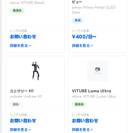
ビュー
viture VITURE Beast
pimax Pimax Portal QLED
極美品
View
新品
レンタル料金
レンタル料金
お問い合わせ
¥400/日〜
詳細を見る
詳細を見る
ユニツリー H1
VITURE Luma Ultra
unitree Unitree H1
viture VITURE Luma Ultra
良品
極美品
レンタル料金
レンタル料金
お問い合わせ
お問い合わせ
詳細を見る
詳細を見る