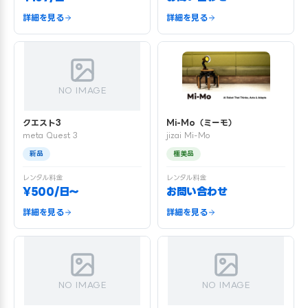
詳細を見る
詳細を見る
NO IMAGE
クエスト3
Mi-Mo（ミーモ）
meta Quest 3
jizai Mi-Mo
新品
極美品
レンタル料金
レンタル料金
¥500/日〜
お問い合わせ
詳細を見る
詳細を見る
NO IMAGE
NO IMAGE