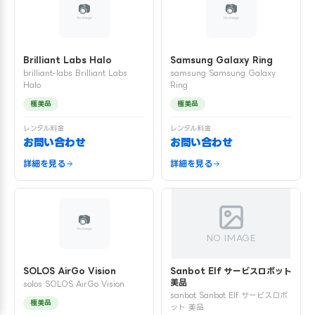
Brilliant Labs Halo
Samsung Galaxy Ring
brilliant-labs Brilliant Labs
samsung Samsung Galaxy
Halo
Ring
極美品
極美品
レンタル料金
レンタル料金
お問い合わせ
お問い合わせ
詳細を見る
詳細を見る
NO IMAGE
SOLOS AirGo Vision
Sanbot Elf サービスロボット
美品
solos SOLOS AirGo Vision
sanbot Sanbot Elf サービスロボ
極美品
ット 美品