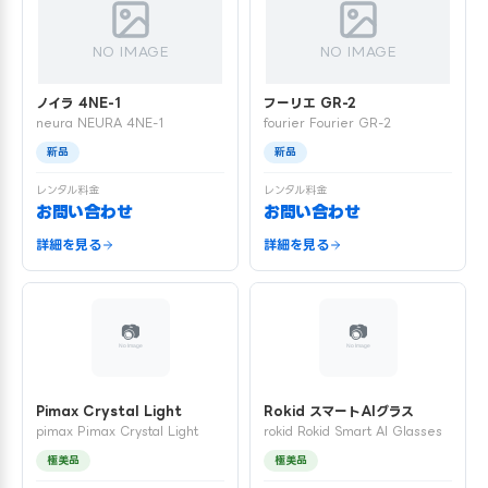
NO IMAGE
NO IMAGE
ノイラ 4NE-1
フーリエ GR-2
neura NEURA 4NE-1
fourier Fourier GR-2
新品
新品
レンタル料金
レンタル料金
お問い合わせ
お問い合わせ
詳細を見る
詳細を見る
Pimax Crystal Light
Rokid スマートAIグラス
pimax Pimax Crystal Light
rokid Rokid Smart AI Glasses
極美品
極美品