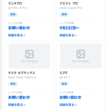
ミニ4プロ
クエスト プロ
dji Mini 4 Pro
meta Quest Pro
新品
新品
レンタル料金
レンタル料金
お問い合わせ
¥833/日〜
詳細を見る
詳細を見る
NO IMAGE
NO IMAGE
テスラ オプティマス
エア3
tesla Tesla Optimus
dji Air 3
新品
新品
レンタル料金
レンタル料金
お問い合わせ
お問い合わせ
詳細を見る
詳細を見る