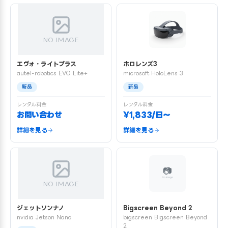
NO IMAGE
エヴォ・ライトプラス
ホロレンズ3
autel-robotics EVO Lite+
microsoft HoloLens 3
新品
新品
レンタル料金
レンタル料金
お問い合わせ
¥1,833/日〜
詳細を見る
詳細を見る
NO IMAGE
ジェットソンナノ
Bigscreen Beyond 2
nvidia Jetson Nano
bigscreen Bigscreen Beyond
2