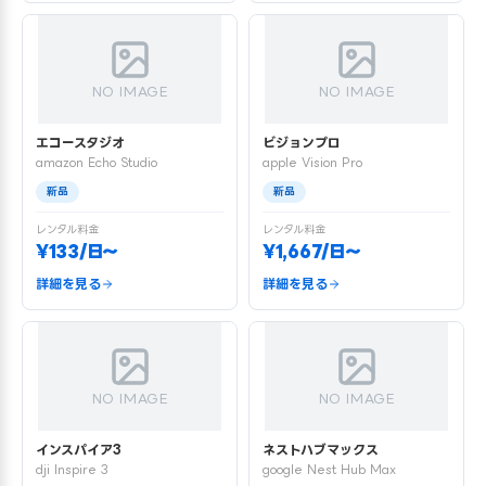
NO IMAGE
NO IMAGE
エコースタジオ
ビジョンプロ
amazon Echo Studio
apple Vision Pro
新品
新品
レンタル料金
レンタル料金
¥133/日〜
¥1,667/日〜
詳細を見る
詳細を見る
NO IMAGE
NO IMAGE
インスパイア3
ネストハブマックス
dji Inspire 3
google Nest Hub Max